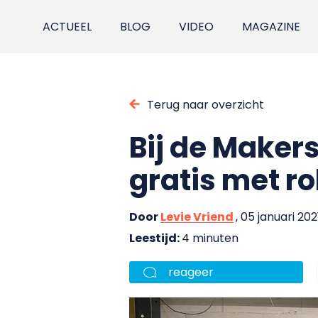
ACTUEEL
BLOG
VIDEO
MAGAZINE
Terug naar overzicht
Bij de Maker
gratis met r
Door
Levie Vriend
, 05 januari 202
Leestijd:
4 minuten
reageer