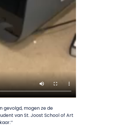
en gevolgd, mogen ze de
udent van St. Joost School of Art
kaar.’’