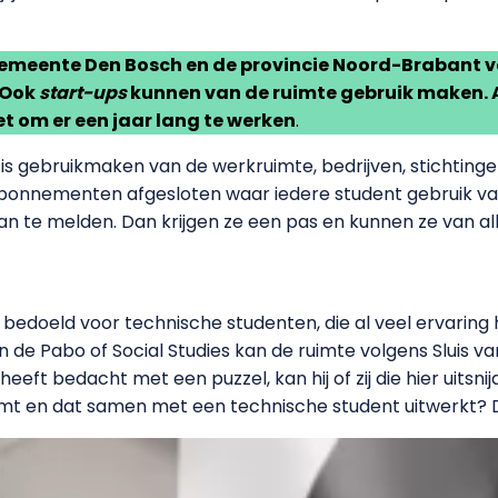
meente Den Bosch en de provincie Noord-Brabant va
 Ook
start-ups
kunnen van de ruimte gebruik maken. Al
t om er een jaar lang te werken
.
s gebruikmaken van de werkruimte, bedrijven, stichting
abonnementen afgesloten waar iedere student gebruik v
n te melden. Dan krijgen ze een pas en kunnen ze van all
en bedoeld voor technische studenten, die al veel ervari
de Pabo of Social Studies kan de ruimte volgens Sluis va
t bedacht met een puzzel, kan hij of zij die hier uitsnijde
omt en dat samen met een technische student uitwerkt? Da