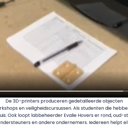
De 3D-printers produceren gedetailleerde objecten
rkshops en veiligheidscursussen. Als studenten die hebb
luis. Ook loopt labbeheerder Evalie Hovers er rond, oud-st
g ondersteuners en andere ondernemers. Iedereen helpt el