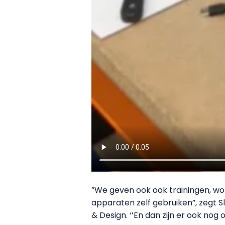
”We geven ook ook trainingen, wo
apparaten zelf gebruiken”, zegt S
& Design. ‘’En dan zijn er ook no