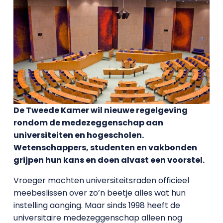
De Tweede Kamer wil nieuwe regelgeving
rondom de medezeggenschap aan
universiteiten en hogescholen.
Wetenschappers, studenten en vakbonden
grijpen hun kans en doen alvast een voorstel.
Vroeger mochten universiteitsraden officieel
meebeslissen over zo’n beetje alles wat hun
instelling aanging. Maar sinds 1998 heeft de
universitaire medezeggenschap alleen nog