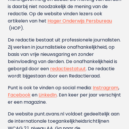
is daarbij niet noodzakelijk de mening van de
redactie. Op de website vinden lezers ook
artikelen van het
Hoger Onderwijs Persbureau
(HOP).
De redactie bestaat uit professionele journalisten.
Zij werken in journalistieke onafhankelijkheid, op
basis van vrije nieuwsgaring en zonder
beïnvloeding van derden. De onafhankelijkheid is
geborgd door een
redactiestatuut
. De redactie
wordt bijgestaan door een Redactieraad.
Punt is ook te vinden op social media:
Instragram
,
Facebook
en
LinkedIn
. Een keer per jaar verschijnt
er een magazine.
De website punt.avans.nl voldoet gedeeltelijk aan
de internationale toegankelijkheidsrichtlijnen
WCAG 2.1, niveau AA. Ga naar de