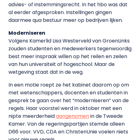
advies- of instemmingsrecht. In het hbo was dat
al eerder afgesproken. Instellingen gingen
daarmee qua bestuur meer op bedrijven lijken.
Moderniseren
Volgens Kamerlid Lisa Westerveld van GroenLinks
zouden studenten en medewerkers tegenwoordig
best meer inspraak willen op het reilen en zeilen
van hun universiteit of hogeschool. Maar de
wetgeving staat dat in de weg.
In een motie roept ze het kabinet daarom op om
met wetenschappers, docenten en studenten in
gesprek te gaan over het “moderniseren” van de
regels. Haar voorstel werd in oktober met een
nipte meerderheid
aangenomen
in de Tweede
Kamer. Van de regeringspartijen stemde alleen
D66 voor. VVD, CDA en ChristenUnie voelen niets
voor nieuwe regels.