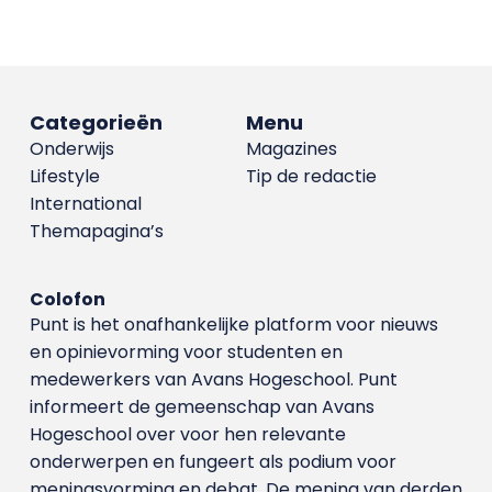
Categorieën
Menu
Onderwijs
Magazines
Lifestyle
Tip de redactie
International
Themapagina’s
Colofon
Punt is het onafhankelijke platform voor nieuws
en opinievorming voor studenten en
medewerkers van Avans Hoge­school. Punt
informeert de gemeenschap van Avans
Hogeschool over voor hen relevante
onderwerpen en fungeert als podium voor
meningsvorming en debat. De mening van derden