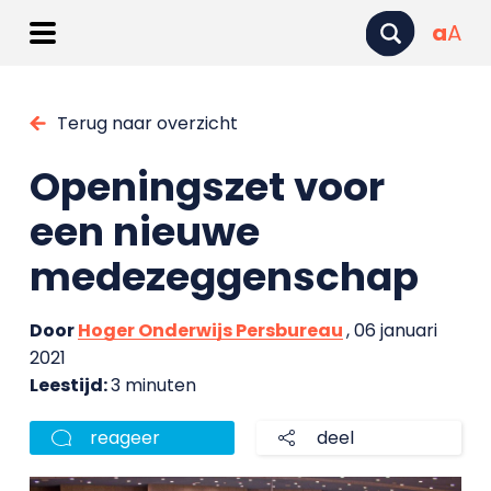
a
A
Terug naar overzicht
Openingszet voor
een nieuwe
medezeggenschap
Door
Hoger Onderwijs Persbureau
, 06 januari
2021
Leestijd:
3 minuten
reageer
deel