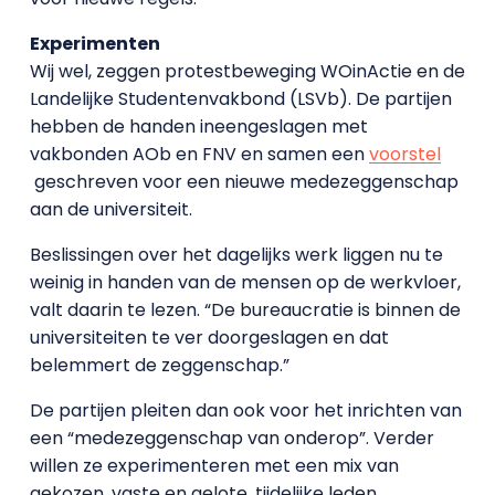
Experimenten
Wij wel, zeggen protestbeweging WOinActie en de
Landelijke Studentenvakbond (LSVb). De partijen
hebben de handen ineengeslagen met
vakbonden AOb en FNV en samen een
voorstel
geschreven voor een nieuwe medezeggenschap
aan de universiteit.
Beslissingen over het dagelijks werk liggen nu te
weinig in handen van de mensen op de werkvloer,
valt daarin te lezen. “De bureaucratie is binnen de
universiteiten te ver doorgeslagen en dat
belemmert de zeggenschap.”
De partijen pleiten dan ook voor het inrichten van
een “medezeggenschap van onderop”. Verder
willen ze experimenteren met een mix van
gekozen, vaste en gelote, tijdelijke leden.