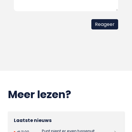
Meer lezen?
Laatste nieuws
Punt piept er even tussenuit
di 11:00