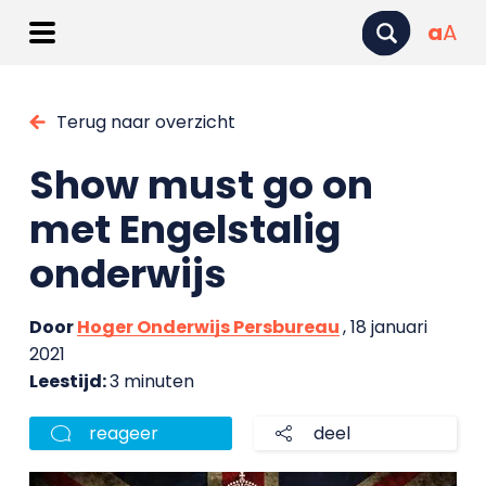
a
A
Terug naar overzicht
Show must go on
met Engelstalig
onderwijs
Door
Hoger Onderwijs Persbureau
, 18 januari
2021
Leestijd:
3 minuten
reageer
deel