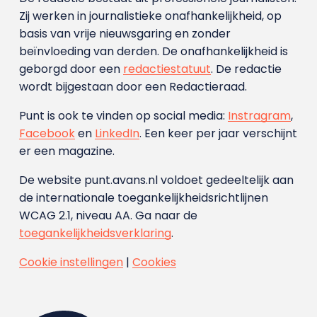
Zij werken in journalistieke onafhankelijkheid, op
basis van vrije nieuwsgaring en zonder
beïnvloeding van derden. De onafhankelijkheid is
geborgd door een
redactiestatuut
. De redactie
wordt bijgestaan door een Redactieraad.
Punt is ook te vinden op social media:
Instragram
,
Facebook
en
LinkedIn
. Een keer per jaar verschijnt
er een magazine.
De website punt.avans.nl voldoet gedeeltelijk aan
de internationale toegankelijkheidsrichtlijnen
WCAG 2.1, niveau AA. Ga naar de
toegankelijkheidsverklaring
.
Cookie instellingen
|
Cookies