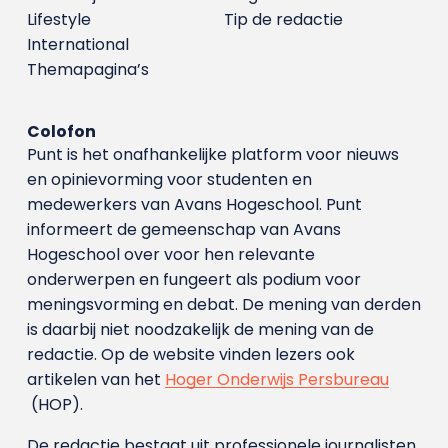
Lifestyle
Tip de redactie
International
Themapagina’s
Colofon
Punt is het onafhankelijke platform voor nieuws
en opinievorming voor studenten en
medewerkers van Avans Hoge­school. Punt
informeert de gemeenschap van Avans
Hogeschool over voor hen relevante
onderwerpen en fungeert als podium voor
meningsvorming en debat. De mening van derden
is daarbij niet noodzakelijk de mening van de
redactie. Op de website vinden lezers ook
artikelen van het
Hoger Onderwijs Persbureau
(HOP).
De redactie bestaat uit professionele journalisten.