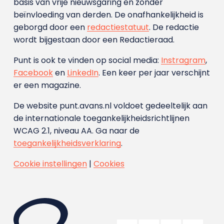
basis van vrije nieuwsgaring en zonder
beïnvloeding van derden. De onafhankelijkheid is
geborgd door een
redactiestatuut
. De redactie
wordt bijgestaan door een Redactieraad.
Punt is ook te vinden op social media:
Instragram
,
Facebook
en
LinkedIn
. Een keer per jaar verschijnt
er een magazine.
De website punt.avans.nl voldoet gedeeltelijk aan
de internationale toegankelijkheidsrichtlijnen
WCAG 2.1, niveau AA. Ga naar de
toegankelijkheidsverklaring
.
Cookie instellingen
|
Cookies