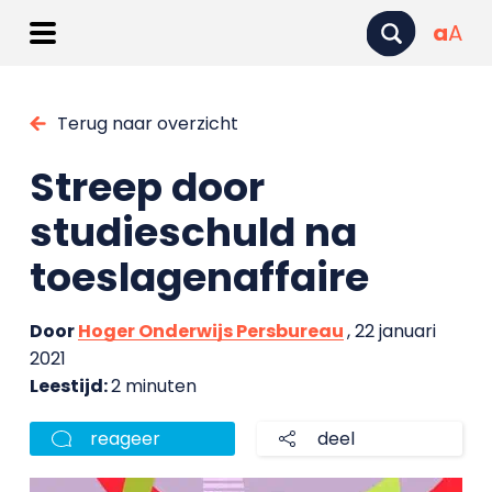
a
A
Terug naar overzicht
Streep door
studieschuld na
toeslagenaffaire
Door
Hoger Onderwijs Persbureau
, 22 januari
2021
Leestijd:
2 minuten
reageer
deel