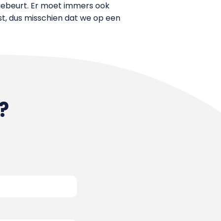
e gebeurt. Er moet immers ook
t, dus misschien dat we op een
?