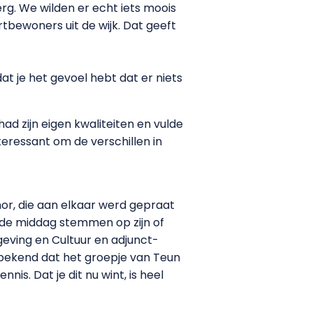
g. We wilden er echt iets moois
ewoners uit de wijk. Dat geeft
at je het gevoel hebt dat er niets
ad zijn eigen kwaliteiten en vulde
teressant om de verschillen in
inor, die aan elkaar werd gepraat
 de middag stemmen op zijn of
eving en Cultuur en adjunct-
k bekend dat het groepje van Teun
is. Dat je dit nu wint, is heel