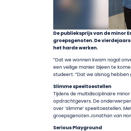
De publieksprijs van de minor 
groepsgenoten. De vierdejaars
het harde werken.
”Dat we wonnen kwam nogal onve
een veilige manier bijeen te kom
studeert. ”Dat we alsnog hebben g
Slimme speeltoestellen
Tijdens de multidisciplinaire min
opdrachtgevers. De onderwerpen 
over ‘slimme’ speeltoestellen. Me
groepsgenoten
Jonathan van Hors
Serious Playground