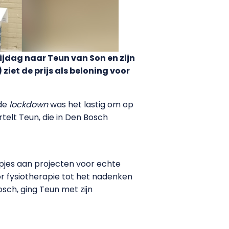
jdag naar Teun van Son en zijn
et de prijs als beloning voor
ede
lockdown
was het lastig om op
telt Teun, die in Den Bosch
oepjes aan projecten voor echte
r fysiotherapie tot het nadenken
sch, ging Teun met zijn