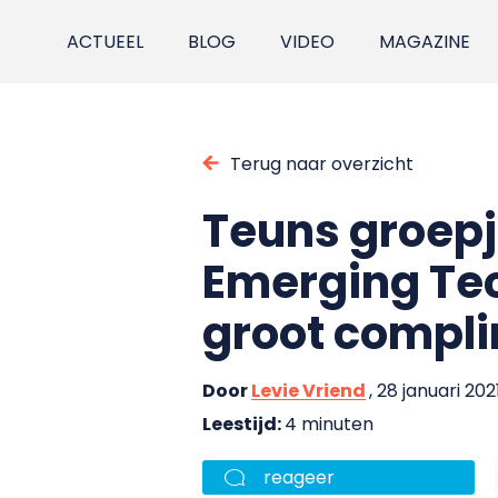
ACTUEEL
BLOG
VIDEO
MAGAZINE
Terug naar overzicht
Teuns groepj
Emerging Tec
groot compl
Door
Levie Vriend
, 28 januari 202
Leestijd:
4 minuten
reageer