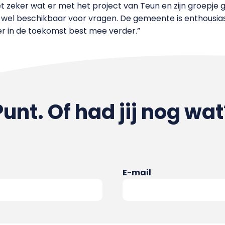
niet zeker wat er met het project van Teun en zijn groepj
 wel beschikbaar voor vragen. De gemeente is enthousias
k er in de toekomst best mee verder.”
Punt. Of had jij nog wat
E-mail