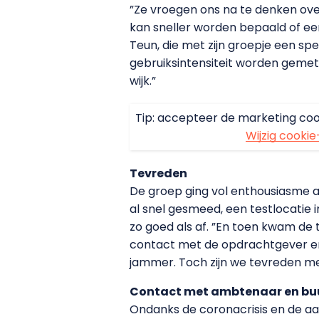
”Ze vroegen ons na te denken ove
kan sneller worden bepaald of een
Teun, die met zijn groepje een sp
gebruiksintensiteit worden geme
wijk.”
Tip: accepteer de marketing coo
Wijzig cookie
Tevreden
De groep ging vol enthousiasme a
al snel gesmeed, een testlocatie 
zo goed als af. ”En toen kwam de
contact met de opdrachtgever en o
jammer. Toch zijn we tevreden me
Contact met ambtenaar en bu
Ondanks de coronacrisis en de a