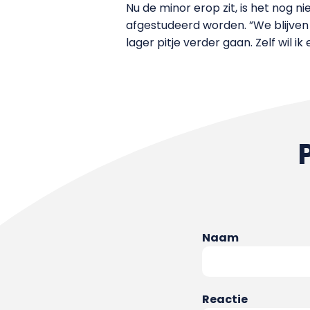
Nu de minor erop zit, is het nog 
afgestudeerd worden. ”We blijven
lager pitje verder gaan. Zelf wil i
Naam
Reactie