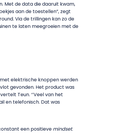
. Met de data die daaruit kwam,
ekjes aan de toestellen”, zegt
und. Via de trillingen kan zo de
uinen te laten meegroeien met de
el met elektrische knoppen werden
k vlot gevonden. Het product was
ertelt Teun. ‘’Veel van het
il en telefonisch. Dat was
constant een positieve
mindset
.