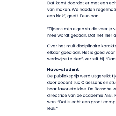
Dat komt doordat er met een echt
van maken. We hadden regelmatig
een kick”, geeft Teun aan.
”Tijdens mijn eigen studie voer je
mee wordt gedaan. Dat het hier a
Over het multidisciplinaire karakt
elkaar goed aan. Het is goed voor
werkwijze te zien”, vertelt hij. ”D
Havo-student
De publieksprijs werd uitgereikt t
door docent Luc Claessens en stu
haar favoriete idee. De Bossche 
directrice van de academie AI&I, 
won. ”Dat is echt een groot compli
leuk.”