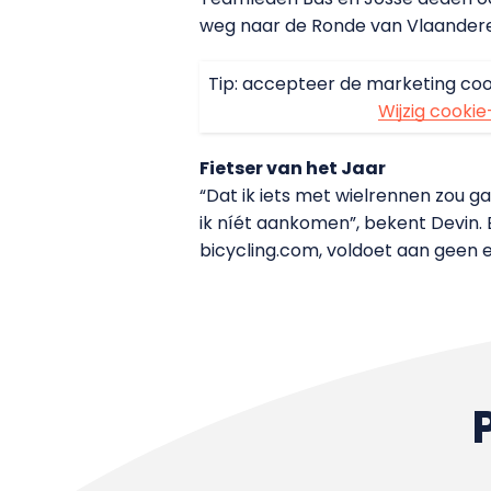
weg naar de Ronde van Vlaanderen
Tip: accepteer de marketing coo
Wijzig cookie
Fietser van het Jaar
“Dat ik iets met wielrennen zou ga
ik níét aankomen”, bekent Devin. E
bicycling.com, voldoet aan geen 