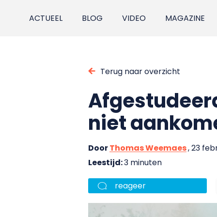
ACTUEEL
BLOG
VIDEO
MAGAZINE
Terug naar overzicht
Afgestudeerd 
niet aankom
Door
Thomas Weemaes
, 23 feb
Leestijd:
3 minuten
reageer