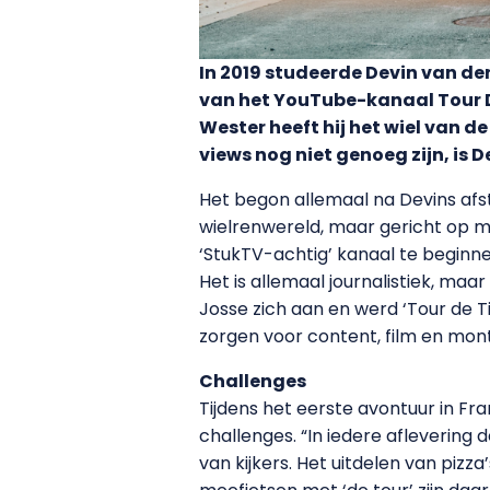
In 2019 studeerde Devin van de
van het YouTube-kanaal Tour 
Wester heeft hij het wiel van d
views nog niet genoeg zijn, is 
Het begon allemaal na Devins afst
wielrenwereld, maar gericht op me
‘StukTV-achtig’ kanaal te beginne
Het is allemaal journalistiek, maar
Josse zich aan en werd ‘Tour de T
zorgen voor content, film en mon
Challenges
Tijdens het eerste avontuur in Fr
challenges. “In iedere aflevering
van kijkers. Het uitdelen van pizz