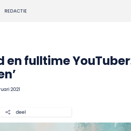
REDACTIE
en fulltime YouTuber: 
en’
ruari 2021
deel