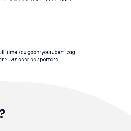
ull-time zou gaan ‘youtuben’, zag
ar 2020’ door de sportsite
?