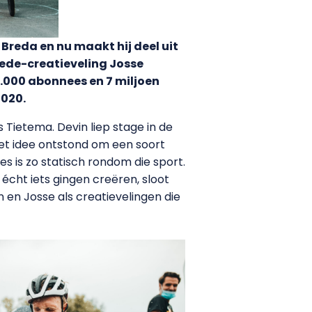
Breda en nu maakt hij deel uit
ede-creatieveling Josse
0.000 abonnees en 7 miljoen
2020.
Tietema. Devin liep stage in de
Het idee ontstond om een soort
s is zo statisch rondom die sport.
 écht iets gingen creëren, sloot
 en Josse als creatievelingen die