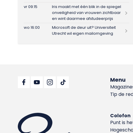
vr 09:15
Iris maakt met één blik in de spiegel
onveiligheid van vrouwen zichtbaar
en wint daarmee afstudeerprijs
wo 16:00
Microsoft de deur uit? Universiteit
Utrecht wil eigen mailomgeving
Menu
Magazine
Tip de re
Colofon
Punt is h
Hoge­sch