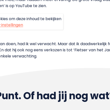
’ is op YouTube te zien.
kies om deze inhoud te bekijken
-instellingen
an doen, had ik wel verwacht. Maar dat ik daadwerkelijk f
n dat hij ook nog eens verkozen is tot ‘Fietser van het Ja
enkele verwachting.
Punt. Of had jij nog wat