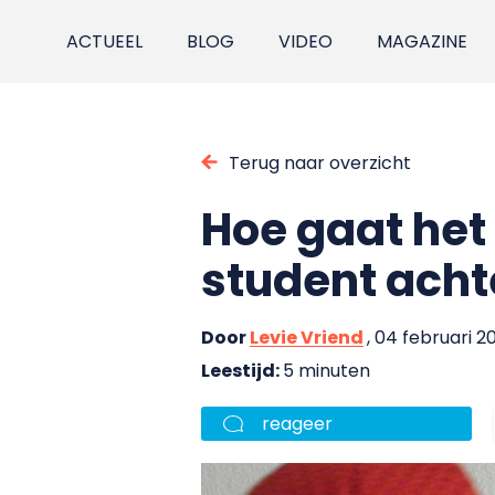
ACTUEEL
BLOG
VIDEO
MAGAZINE
Terug naar overzicht
Hoe gaat het
student ach
Door
Levie Vriend
, 04 februari 2
Leestijd:
5 minuten
reageer