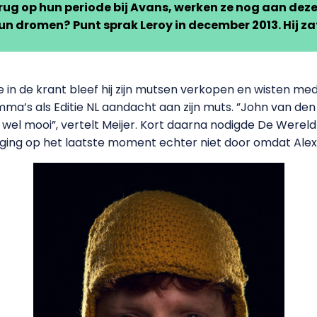
erug op hun periode bij Avans, werken ze nog aan dez
 hun dromen?
Punt sprak Leroy in december 2013. Hij za
tie in de krant bleef hij zijn mutsen verkopen en wisten m
ma’s als Editie NL aandacht aan zijn muts. ”John van den
wel mooi”, vertelt Meijer. Kort daarna nodigde De Wereld
 ging op het laatste moment echter niet door omdat Ale