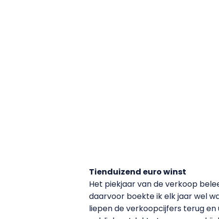
Tienduizend euro winst
Het piekjaar van de verkoop beleef
daarvoor boekte ik elk jaar wel wa
liepen de verkoopcijfers terug en 