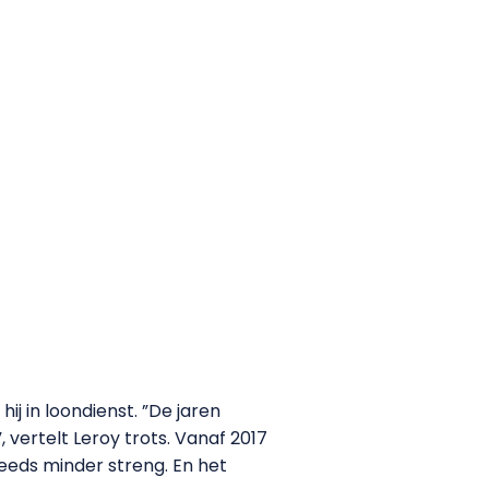
ij in loondienst. ”De jaren
, vertelt Leroy trots. Vanaf 2017
teeds minder streng. En het