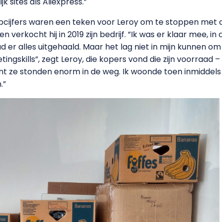
k sites als Aliexpress.”
cijfers waren een teken voor Leroy om te stoppen met
erkocht hij in 2019 zijn bedrijf. ”Ik was er klaar mee, in 
d er alles uitgehaald. Maar het lag niet in mijn kunnen om 
gskills”, zegt Leroy, die kopers vond die zijn voorraad 
ant ze stonden enorm in de weg. Ik woonde toen inmiddels
.”