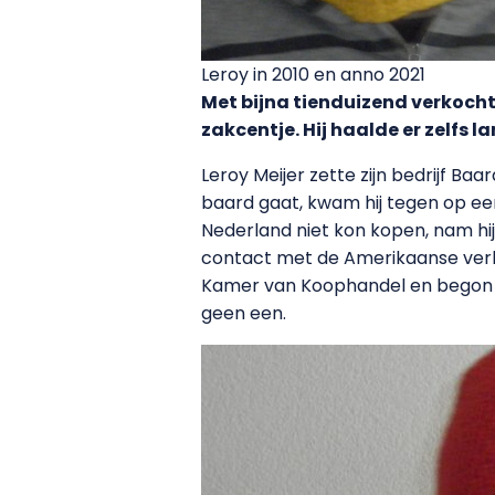
Leroy in 2010 en anno 2021
Met bijna tienduizend verkocht
zakcentje. Hij haalde er zelfs
Leroy Meijer zette zijn bedrijf Ba
baard gaat, kwam hij tegen op ee
Nederland niet kon kopen, nam hi
contact met de Amerikaanse verkop
Kamer van Koophandel en begon e
geen een.