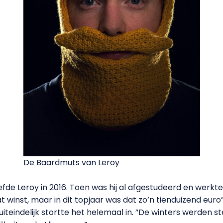
De Baardmuts van Leroy
de Leroy in 2016. Toen was hij al afgestudeerd en werkte h
t winst, maar in dit topjaar was dat zo’n tienduizend euro”
uiteindelijk stortte het helemaal in. ”De winters werden s