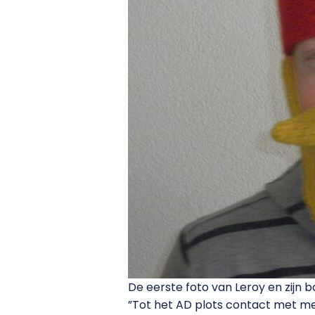
De eerste foto van Leroy en zijn b
”Tot het AD plots contact met me