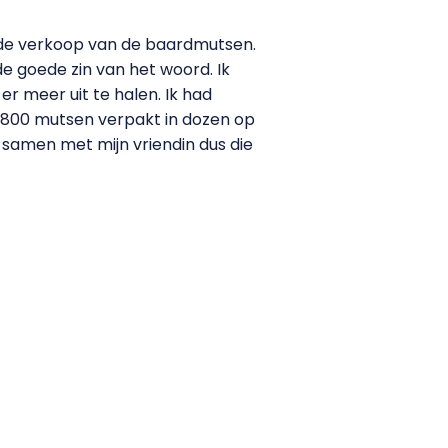
 de verkoop van de baardmutsen.
de goede zin van het woord. Ik
er meer uit te halen. Ik had
– 800 mutsen verpakt in dozen op
 samen met mijn vriendin dus die