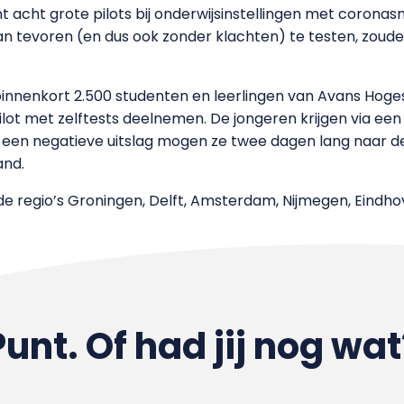
acht grote pilots bij onderwijsinstellingen met coronas
tevoren (en dus ook zonder klachten) te testen, zouden 
 binnenkort 2.500 studenten en leerlingen van Avans Hog
ilot met zelftests deelnemen. De jongeren krijgen via een
Bij een negatieve uitslag mogen ze twee dagen lang naar de
and.
 de regio’s Groningen, Delft, Amsterdam, Nijmegen, Eindh
Punt. Of had jij nog wat