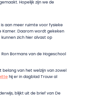
maakt. Hopelijk zijn we de
te is aan meer ruimte voor fysieke
ede Kamer. Daarom wordt gekeken
 kunnen zich hier alvast op
r Ron Bormans van de Hogeschool
et belang van het welzijn van zowel
eitte
hij er in dagblad Trouw al
wijs, blijkt uit de brief van De