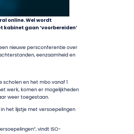
ral online. Wel wordt
et kabinet gaan ‘voorbereiden’
s een nieuwe persconferentie over
erachterstanden, eenzaamheid en
e scholen en het mbo vanaf 1
et werk, komen er mogelijkheden
aar weer toegestaan.
t in het lijstje met versoepelingen
ersoepelingen”, vindt ISO-