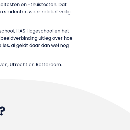
neltesten en -thuistesten. Dat
studenten weer relatief veilig
eschool, HAS Hogeschool en het
 beeldverbinding uitleg over hoe
 les, al geldt daar dan wel nog
oven, Utrecht en Rotterdam.
?