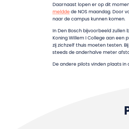
Daarnaast lopen er op dit moment 
meldde
de NOS maandag. Door van 
naar de campus kunnen komen.
In Den Bosch bijvoorbeeld zullen
Koning Willem I College aan een p
zij zichzelf thuis moeten testen. 
steeds de anderhalve meter afst
De andere pilots vinden plaats in