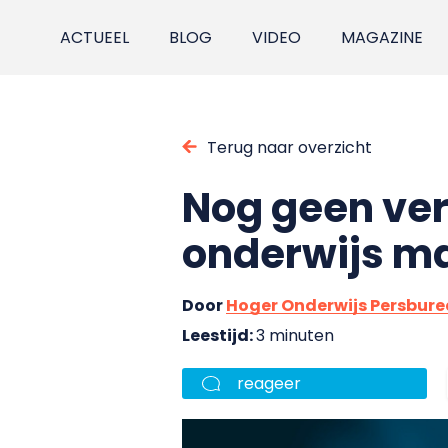
ACTUEEL
BLOG
VIDEO
MAGAZINE
Terug naar overzicht
Nog geen ve
onderwijs ma
Door
Hoger Onderwijs Persbur
Leestijd:
3 minuten
reageer