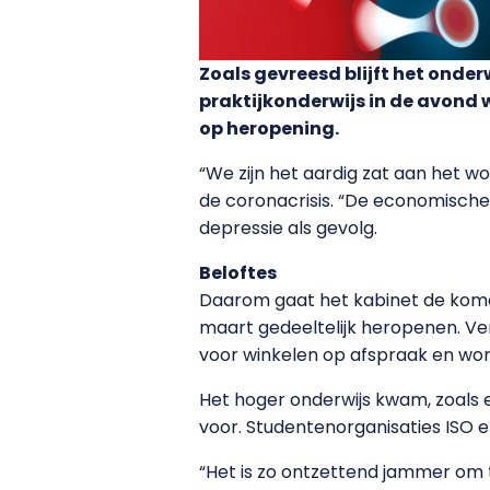
Zoals gevreesd blijft het onder
praktijkonderwijs in de avond 
op heropening.
“We zijn het aardig zat aan het w
de coronacrisis. “De economische
depressie als gevolg.
Beloftes
Daarom gaat het kabinet de komen
maart gedeeltelijk heropenen. 
voor winkelen op afspraak en wor
Het hoger onderwijs kwam, zoals 
voor. Studentenorganisaties ISO e
“Het is zo ontzettend jammer om t