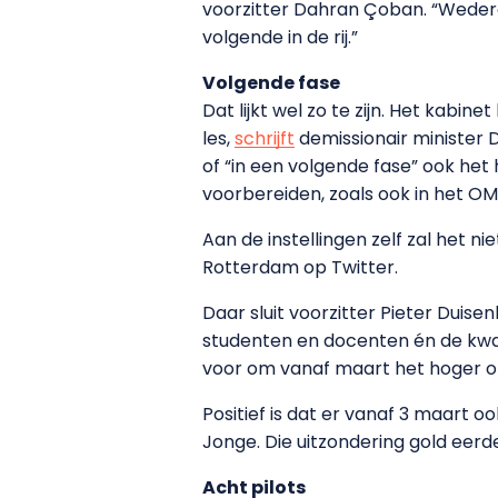
voorzitter Dahran Çoban. “Weder
volgende in de rij.”
Volgende fase
Dat lijkt wel zo te zijn. Het kabin
les,
schrijft
demissionair minister
of “in een volgende fase” ook het
voorbereiden, zoals ook in het O
Aan de instellingen zelf zal het nie
Rotterdam op Twitter.
Daar sluit voorzitter Pieter Duise
studenten en docenten én de kwali
voor om vanaf maart het hoger on
Positief is dat er vanaf 3 maart o
Jonge. Die uitzondering gold eer
Acht pilots