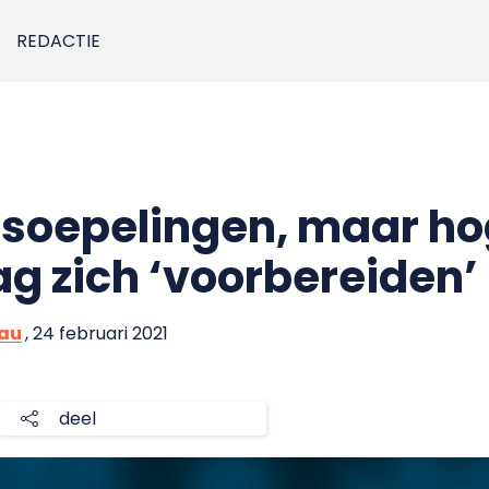
REDACTIE
rsoepelingen, maar ho
g zich ‘voorbereiden’
eau
, 24 februari 2021
deel