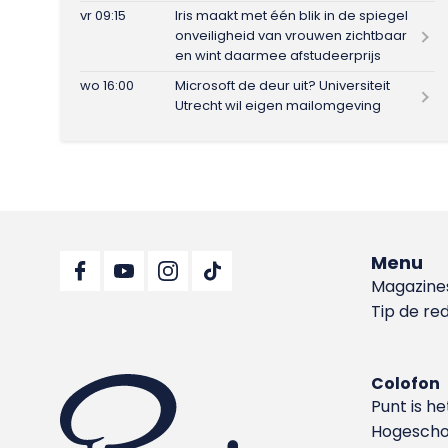
vr 09:15
Iris maakt met één blik in de spiegel
onveiligheid van vrouwen zichtbaar
en wint daarmee afstudeerprijs
wo 16:00
Microsoft de deur uit? Universiteit
Utrecht wil eigen mailomgeving
Menu
Magazine
Tip de re
Colofon
Punt is h
Hoge­sch