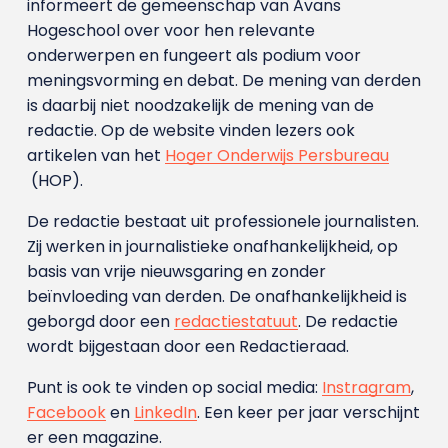
informeert de gemeenschap van Avans
Hogeschool over voor hen relevante
onderwerpen en fungeert als podium voor
meningsvorming en debat. De mening van derden
is daarbij niet noodzakelijk de mening van de
redactie. Op de website vinden lezers ook
artikelen van het
Hoger Onderwijs Persbureau
(HOP).
De redactie bestaat uit professionele journalisten.
Zij werken in journalistieke onafhankelijkheid, op
basis van vrije nieuwsgaring en zonder
beïnvloeding van derden. De onafhankelijkheid is
geborgd door een
redactiestatuut
. De redactie
wordt bijgestaan door een Redactieraad.
Punt is ook te vinden op social media:
Instragram
,
Facebook
en
LinkedIn
. Een keer per jaar verschijnt
er een magazine.