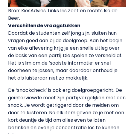
Bron: KiesAdvies. Links Iris Zoet en rechts Isa de
Beer.
Verschillende vraagstukken
Doordat de studenten zelf jong zijn, sluiten hun
vragen goed aan bij de doelgroep. Aan het begin
van elke aflevering krijg je een snelle uitleg over
de basis van een partij. Die spelen ze versneld af.
Het is slim om de ‘saaiste informatie’ er snel
doorheen te jassen, maar daardoor onthoud je
het als luisteraar niet zo makkelijk.
De ‘snackcheck’ is ook erg doelgroepgericht. De
geïnterviewde moet zijn partij vergelijken met een
snack. Je wordt getriggerd door de meiden om
door te luisteren. Na elk item geven ze je met een
kort deuntje de tijd om alles even te laten
bezinken en even je concentratie los te kunnen