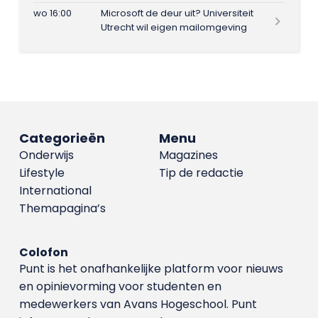
wo 16:00
Microsoft de deur uit? Universiteit
Utrecht wil eigen mailomgeving
Categorieën
Menu
Onderwijs
Magazines
Lifestyle
Tip de redactie
International
Themapagina’s
Colofon
Punt is het onafhankelijke platform voor nieuws
en opinievorming voor studenten en
medewerkers van Avans Hoge­school. Punt