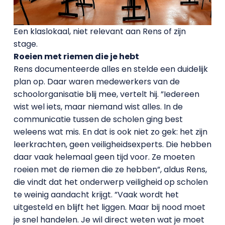
Een klaslokaal, niet relevant aan Rens of zijn
stage.
Roeien met riemen die je hebt
Rens documenteerde alles en stelde een duidelijk
plan op. Daar waren medewerkers van de
schoolorganisatie blij mee, vertelt hij. ”Iedereen
wist wel iets, maar niemand wist alles. In de
communicatie tussen de scholen ging best
weleens wat mis. En dat is ook niet zo gek: het zijn
leerkrachten, geen veiligheidsexperts. Die hebben
daar vaak helemaal geen tijd voor. Ze moeten
roeien met de riemen die ze hebben”, aldus Rens,
die vindt dat het onderwerp veiligheid op scholen
te weinig aandacht krijgt. ”Vaak wordt het
uitgesteld en blijft het liggen. Maar bij nood moet
je snel handelen. Je wil direct weten wat je moet