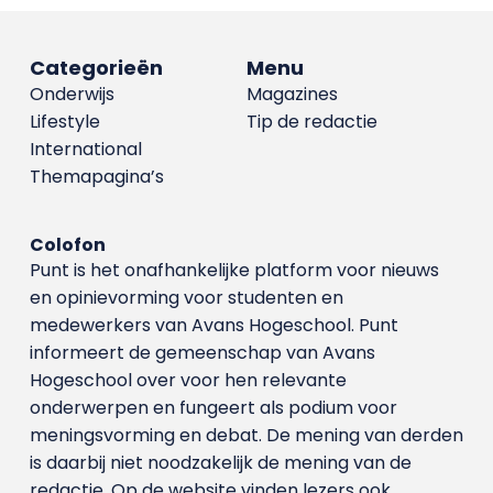
Categorieën
Menu
Onderwijs
Magazines
Lifestyle
Tip de redactie
International
Themapagina’s
Colofon
Punt is het onafhankelijke platform voor nieuws
en opinievorming voor studenten en
medewerkers van Avans Hoge­school. Punt
informeert de gemeenschap van Avans
Hogeschool over voor hen relevante
onderwerpen en fungeert als podium voor
meningsvorming en debat. De mening van derden
is daarbij niet noodzakelijk de mening van de
redactie. Op de website vinden lezers ook