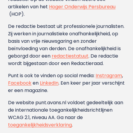
artikelen van het
Hoger Onderwijs Persbureau
(HOP).
De redactie bestaat uit professionele journalisten.
Zij werken in journalistieke onafhankelijkheid, op
basis van vrije nieuwsgaring en zonder
beïnvloeding van derden. De onafhankelijkheid is
geborgd door een
redactiestatuut
. De redactie
wordt bijgestaan door een Redactieraad.
Punt is ook te vinden op social media:
Instragram
,
Facebook
en
LinkedIn
. Een keer per jaar verschijnt
er een magazine.
De website punt.avans.nl voldoet gedeeltelijk aan
de internationale toegankelijkheidsrichtlijnen
WCAG 2.1, niveau AA. Ga naar de
toegankelijkheidsverklaring
.