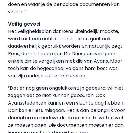
doen en waar je de benodigde documenten kan
vinden.”
Veilig gevoel
Het veiligheidsplan dat Rens uiteindelijk maakte,
werd met een acht beoordeeld en gaat ook
daadwerkelijk gebruikt worden. En natuurlijk, zegt
Rens, de doelgroep van De Driespan is in geen
enkele zin te vergelijken met die van Avans. Maar
toch kan de hogeschool volgens hem best wat
van zijn onderzoek reproduceren.
”Dat er nog geen ongelukken zijn gebeurd, wil niet
zeggen dat ze niet kunnen gebeuren. Ook
Avansstudenten kunnen een slechte dag hebben.
Dan kan er iets misgaan. Het is dan belangrijk voor
docenten en medewerkers om snel te weten wat
ze moeten doen. Die documenten moeten er dan
liggen, je moet voorbereid zijn. Mijn