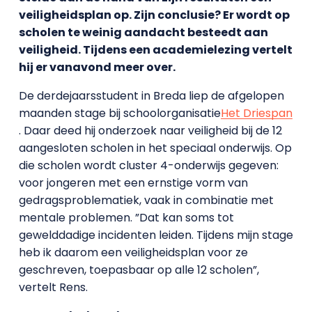
veiligheidsplan op. Zijn conclusie? Er wordt op
scholen te weinig aandacht besteedt aan
veiligheid. Tijdens een academielezing vertelt
hij er vanavond meer over.
De derdejaarsstudent in Breda liep de afgelopen
maanden stage bij schoolorganisatie
Het Driespan
. Daar deed hij onderzoek naar veiligheid bij de 12
aangesloten scholen in het speciaal onderwijs. Op
die scholen wordt cluster 4-onderwijs gegeven:
voor jongeren met een ernstige vorm van
gedragsproblematiek, vaak in combinatie met
mentale problemen. ”Dat kan soms tot
gewelddadige incidenten leiden. Tijdens mijn stage
heb ik daarom een veiligheidsplan voor ze
geschreven, toepasbaar op alle 12 scholen”,
vertelt Rens.