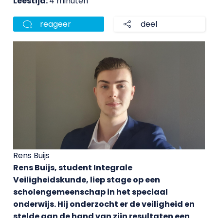
Leestijd:
4 minuten
reageer
deel
Rens Buijs
Rens Buijs, student Integrale
Veiligheidskunde, liep stage op een
scholengemeenschap in het speciaal
onderwijs. Hij onderzocht er de veiligheid en
stelde aan de hand van zijn resultaten een