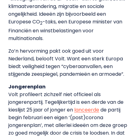
klimaatverandering, migratie en sociale
ongelijkheid. Ideeën zijn bijvoorbeeld een
Europese CO
-taks, een Europese minister van
2
Financiën en winstbelastingen voor
multinationals.
Zo’n hervorming pakt ook goed uit voor
Nederland, belooft Volt. Want een sterk Europa
biedt veiligheid tegen “cyberaanvallen, een
stijgende zeespiegel, pandemieën en armoede”.
Jongerenplan
Volt profileert zichzelf niet officieel als
jongerenpartij. Tegelijkertijd is een derde van de
kieslijst 25 jaar of jonger en
lanceerde
de partij
begin februari een eigen ‘(post)corona
jongerenplan’, met allerlei ideeën om deze groep
zo goed mogelijk door de crisis te loodsen. In dat