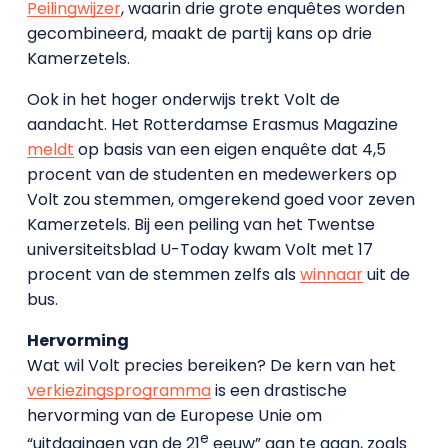
Peilingwijzer
, waarin drie grote enquêtes worden
gecombineerd, maakt de partij kans op drie
Kamerzetels.
Ook in het hoger onderwijs trekt Volt de
aandacht. Het Rotterdamse Erasmus Magazine
meldt
op basis van een eigen enquête dat 4,5
procent van de studenten en medewerkers op
Volt zou stemmen, omgerekend goed voor zeven
Kamerzetels. Bij een peiling van het Twentse
universiteitsblad U-Today kwam Volt met 17
procent van de stemmen zelfs als
winnaar
uit de
bus.
Hervorming
Wat wil Volt precies bereiken? De kern van het
verkiezingsprogramma
is een drastische
hervorming van de Europese Unie om
e
“uitdagingen van de 21
eeuw” aan te gaan, zoals