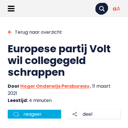
a
A
Terug naar overzicht
Europese partij Volt
wil collegegeld
schrappen
Door
Hoger Onderwijs Persbureau
, 11 maart
2021
Leestijd:
4 minuten
reageer
deel