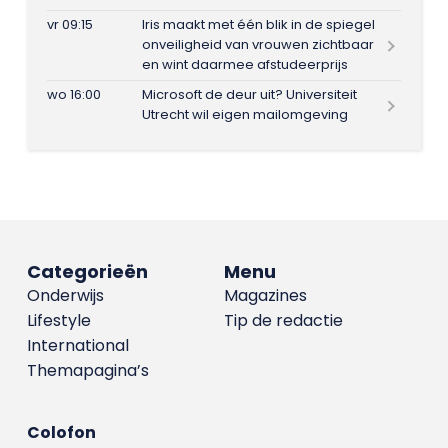
vr 09:15
Iris maakt met één blik in de spiegel
onveiligheid van vrouwen zichtbaar
en wint daarmee afstudeerprijs
wo 16:00
Microsoft de deur uit? Universiteit
Utrecht wil eigen mailomgeving
Categorieën
Menu
Onderwijs
Magazines
Lifestyle
Tip de redactie
International
Themapagina’s
Colofon