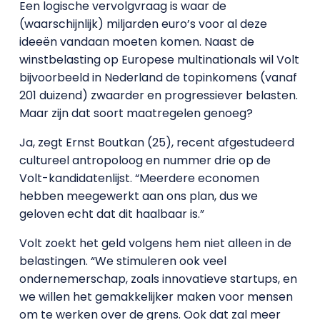
Een logische vervolgvraag is waar de
(waarschijnlijk) miljarden euro’s voor al deze
ideeën vandaan moeten komen. Naast de
winstbelasting op Europese multinationals wil Volt
bijvoorbeeld in Nederland de topinkomens (vanaf
201 duizend) zwaarder en progressiever belasten.
Maar zijn dat soort maatregelen genoeg?
Ja, zegt Ernst Boutkan (25), recent afgestudeerd
cultureel antropoloog en nummer drie op de
Volt-kandidatenlijst. “Meerdere economen
hebben meegewerkt aan ons plan, dus we
geloven echt dat dit haalbaar is.”
Volt zoekt het geld volgens hem niet alleen in de
belastingen. “We stimuleren ook veel
ondernemerschap, zoals innovatieve startups, en
we willen het gemakkelijker maken voor mensen
om te werken over de grens. Ook dat zal meer