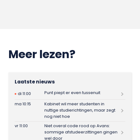
Meer lezen?
Laatste nieuws
Punt piept er even tussenuit
di 11:00
ma 10:15
Kabinet wil meer studenten in
nuttige studierichtingen, maar zegt
nog niet hoe
vr 11:00
Niet overal code rood op Avans:
sommige afstudeerzittingen gingen
wel door