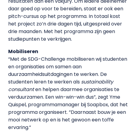
resultaten aan een vakjury. Om iedere deelnemer
daar goed op voor te bereiden, staat er ook een
pitch-cursus op het programma. In totaal kost
het project zo’n drie dagen tijd, uitgespreid over
drie maanden. Met het programma zijn geen
studiepunten te verkrijgen.
Mobiliseren
“Met de SDG-Challenge mobiliseren wij studenten
en organisaties om samen aan
duurzaamheidsuitdagingen te werken. De
studenten leren te werken als
sustainability
consultant
en helpen daarmee organisaties te
verduurzamen. Een win-win-win dus”, zegt Yme
Quispel, programmamanager bij Soapbox, dat het
programma organiseert. ”Daarnaast bouw je een
mooi netwerk op en is het gewoon een toffe
ervaring.”