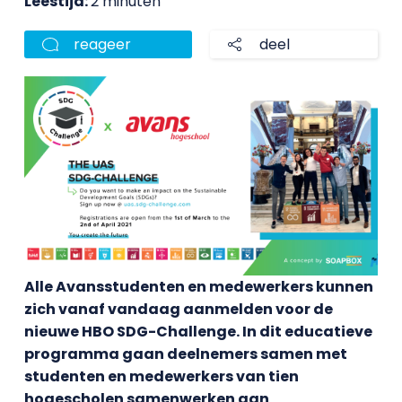
Leestijd:
2 minuten
reageer
deel
Alle Avansstudenten en medewerkers kunnen
zich vanaf vandaag aanmelden voor de
nieuwe HBO SDG-Challenge. In dit educatieve
programma gaan deelnemers samen met
studenten en medewerkers van tien
hogescholen samenwerken aan