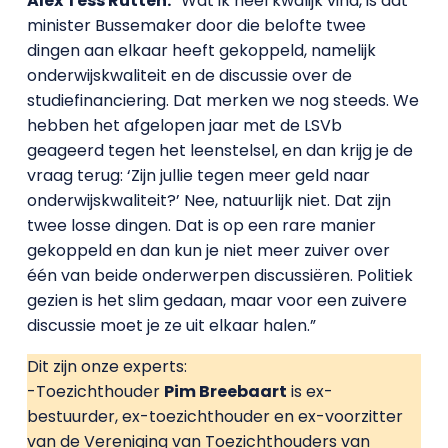
Alex Tess Rutten:
“Wat ik heel kwalijk vind, is dat
minister Bussemaker door die belofte twee
dingen aan elkaar heeft gekoppeld, namelijk
onderwijskwaliteit en de discussie over de
studiefinanciering. Dat merken we nog steeds. We
hebben het afgelopen jaar met de LSVb
geageerd tegen het leenstelsel, en dan krijg je de
vraag terug: ‘Zijn jullie tegen meer geld naar
onderwijskwaliteit?’ Nee, natuurlijk niet. Dat zijn
twee losse dingen. Dat is op een rare manier
gekoppeld en dan kun je niet meer zuiver over
één van beide onderwerpen discussiëren. Politiek
gezien is het slim gedaan, maar voor een zuivere
discussie moet je ze uit elkaar halen.”
Dit zijn onze experts:
-Toezichthouder
Pim Breebaart
is ex-
bestuurder, ex-toezichthouder en ex-voorzitter
van de Vereniging van Toezichthouders van