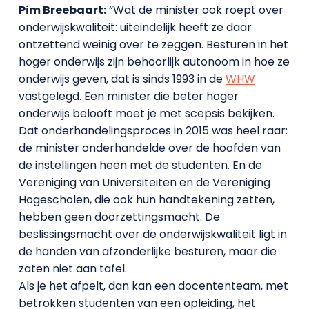
Pim Breebaart:
“Wat de minister ook roept over
onderwijskwaliteit: uiteindelijk heeft ze daar
ontzettend weinig over te zeggen. Besturen in het
hoger onderwijs zijn behoorlijk autonoom in hoe ze
onderwijs geven, dat is sinds 1993 in de
WHW
vastgelegd. Een minister die beter hoger
onderwijs belooft moet je met scepsis bekijken.
Dat onderhandelingsproces in 2015 was heel raar:
de minister onderhandelde over de hoofden van
de instellingen heen met de studenten. En de
Vereniging van Universiteiten en de Vereniging
Hogescholen, die ook hun handtekening zetten,
hebben geen doorzettingsmacht. De
beslissingsmacht over de onderwijskwaliteit ligt in
de handen van afzonderlijke besturen, maar die
zaten niet aan tafel.
Als je het afpelt, dan kan een docententeam, met
betrokken studenten van een opleiding, het