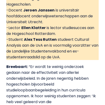
Hogescholen.
-Docent
Jeroen Janssen
is universitair
hoofddocent onderwijswetenschappen aan de
Universiteit Utrecht.
-Lector
Ellen Klatter
is lector studiesucces aan
de Hogeschool Rotterdam.
-Student
Alex Tess Rutten
studeert Cultural
Analysis aan de UvA en is voormalig voorzitter van
de Landelijke Studentenvakbond en ex-
studentenraadslid op de UvA.
Breebaart:
“Er wordt te weinig onderzoek
gedaan naar de effectiviteit van allerlei
onderwijsbeleid. In de jaren negentig hebben
hogescholen bijvoorbeeld
studieloopbaanbegeleiding in hun curricula
opgenomen. Ik hoor weinig studenten zeggen: ‘Ik
heb veel geleerd van die