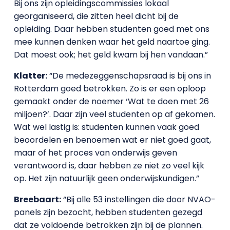
Bij ons zijn opleidingscommissies lokaal
georganiseerd, die zitten heel dicht bij de
opleiding. Daar hebben studenten goed met ons
mee kunnen denken waar het geld naartoe ging.
Dat moest ook; het geld kwam bij hen vandaan.”
Klatter:
“De medezeggenschapsraad is bij ons in
Rotterdam goed betrokken. Zo is er een oploop
gemaakt onder de noemer ‘Wat te doen met 26
miljoen?’. Daar zijn veel studenten op af gekomen.
Wat wel lastig is: studenten kunnen vaak goed
beoordelen en benoemen wat er niet goed gaat,
maar of het proces van onderwijs geven
verantwoord is, daar hebben ze niet zo veel kijk
op. Het zijn natuurlijk geen onderwijskundigen.”
Breebaart:
“Bij alle 53 instellingen die door NVAO-
panels zijn bezocht, hebben studenten gezegd
dat ze voldoende betrokken zijn bij de plannen.