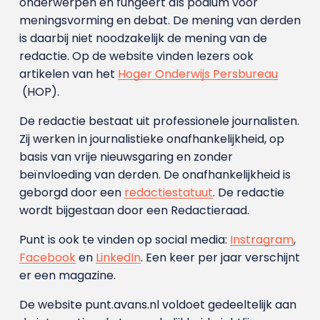
onderwerpen en fungeert als podium voor
meningsvorming en debat. De mening van derden
is daarbij niet noodzakelijk de mening van de
redactie. Op de website vinden lezers ook
artikelen van het
Hoger Onderwijs Persbureau
(HOP).
De redactie bestaat uit professionele journalisten.
Zij werken in journalistieke onafhankelijkheid, op
basis van vrije nieuwsgaring en zonder
beïnvloeding van derden. De onafhankelijkheid is
geborgd door een
redactiestatuut
. De redactie
wordt bijgestaan door een Redactieraad.
Punt is ook te vinden op social media:
Instragram
,
Facebook
en
LinkedIn
. Een keer per jaar verschijnt
er een magazine.
De website punt.avans.nl voldoet gedeeltelijk aan