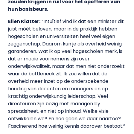
zouden krijgen in ruil voor het opofferen van
hun basisbeurs.
Ellen Klatter:
“Intuïtief vind ik dat een minister dit
juist móét beloven, maar in de praktijk hebben
hogescholen en universiteiten heel veel eigen
zeggenschap. Daarom kun je als overheid weinig
garanderen. Wat ik op veel hogescholen merk, is
dat er mooie voornemens zijn over
onderwijskwaliteit, maar dat men niet onderzoekt
waar de bottleneck zit. Ik zou willen dat de
overheid meer inzet op de onderzoekende
houding van docenten en managers en op
krachtig onderwijskundig leiderschap. Veel
directeuren zijn bezig met managen by
spreadsheet, en niet op inhoud. Welke visie
ontwikkelen we? En hoe gaan we daar naartoe?
Fascinerend hoe weinig kennis daarover bestaat.”