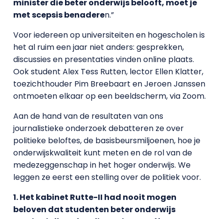
minister die beter onderwijs belooft, moet je
met scepsis benadere
n.”
Voor iedereen op universiteiten en hogescholen is
het al ruim een jaar niet anders: gesprekken,
discussies en presentaties vinden online plaats.
Ook student Alex Tess Rutten, lector Ellen Klatter,
toezichthouder Pim Breebaart en Jeroen Janssen
ontmoeten elkaar op een beeldscherm, via Zoom.
Aan de hand van de resultaten van ons
journalistieke onderzoek debatteren ze over
politieke beloftes, de basisbeursmiljoenen, hoe je
onderwijskwaliteit kunt meten en de rol van de
medezeggenschap in het hoger onderwijs. We
leggen ze eerst een stelling over de politiek voor.
1. Het kabinet Rutte-II had nooit mogen
beloven dat studenten beter onderwijs