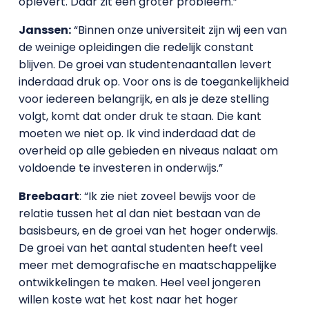
oplevert. Daar zit een groter probleem.”
Janssen:
“Binnen onze universiteit zijn wij een van
de weinige opleidingen die redelijk constant
blijven. De groei van studentenaantallen levert
inderdaad druk op. Voor ons is de toegankelijkheid
voor iedereen belangrijk, en als je deze stelling
volgt, komt dat onder druk te staan. Die kant
moeten we niet op. Ik vind inderdaad dat de
overheid op alle gebieden en niveaus nalaat om
voldoende te investeren in onderwijs.”
Breebaart
: “Ik zie niet zoveel bewijs voor de
relatie tussen het al dan niet bestaan van de
basisbeurs, en de groei van het hoger onderwijs.
De groei van het aantal studenten heeft veel
meer met demografische en maatschappelijke
ontwikkelingen te maken. Heel veel jongeren
willen koste wat het kost naar het hoger