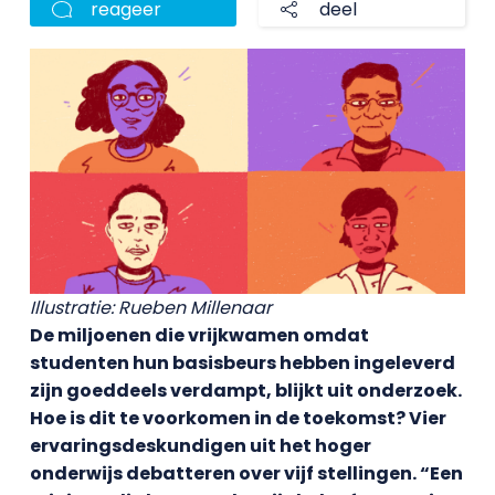
reageer
deel
Illustratie: Rueben Millenaar
De miljoenen die vrijkwamen omdat
studenten hun basisbeurs hebben ingeleverd
zijn goeddeels verdampt, blijkt uit onderzoek.
Hoe is dit te voorkomen in de toekomst? Vier
ervaringsdeskundigen uit het hoger
onderwijs debatteren over vijf stellingen. “Een