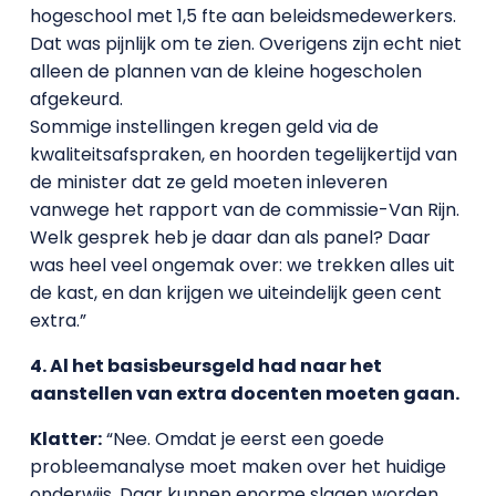
hogeschool met 1,5 fte aan beleidsmedewerkers.
Dat was pijnlijk om te zien. Overigens zijn echt niet
alleen de plannen van de kleine hogescholen
afgekeurd.
Sommige instellingen kregen geld via de
kwaliteitsafspraken, en hoorden tegelijkertijd van
de minister dat ze geld moeten inleveren
vanwege het rapport van de commissie-Van Rijn.
Welk gesprek heb je daar dan als panel? Daar
was heel veel ongemak over: we trekken alles uit
de kast, en dan krijgen we uiteindelijk geen cent
extra.”
4. Al het basisbeursgeld had naar het
aanstellen van extra docenten moeten gaan.
Klatter:
“Nee. Omdat je eerst een goede
probleemanalyse moet maken over het huidige
onderwijs. Daar kunnen enorme slagen worden