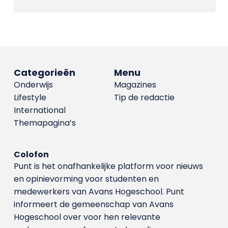
Categorieën
Menu
Onderwijs
Magazines
Lifestyle
Tip de redactie
International
Themapagina’s
Colofon
Punt is het onafhankelijke platform voor nieuws
en opinievorming voor studenten en
medewerkers van Avans Hoge­school. Punt
informeert de gemeenschap van Avans
Hogeschool over voor hen relevante