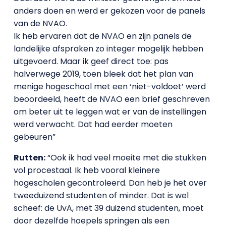
anders doen en werd er gekozen voor de panels
van de NVAO.
Ik heb ervaren dat de NVAO en zijn panels de
landelijke afspraken zo integer mogelijk hebben
uitgevoerd. Maar ik geef direct toe: pas
halverwege 2019, toen bleek dat het plan van
menige hogeschool met een ‘niet-voldoet’ werd
beoordeeld, heeft de NVAO een brief geschreven
om beter uit te leggen wat er van de instellingen
werd verwacht. Dat had eerder moeten
gebeuren”
Rutten:
“Ook ik had veel moeite met die stukken
vol procestaal. Ik heb vooral kleinere
hogescholen gecontroleerd. Dan heb je het over
tweeduizend studenten of minder. Dat is wel
scheef: de UvA, met 39 duizend studenten, moet
door dezelfde hoepels springen als een