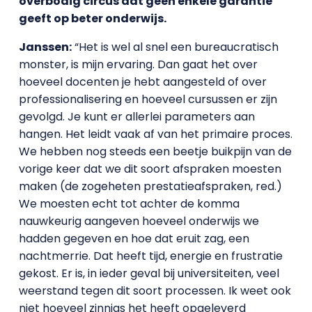
overbodig circus dat geen enkele garantie
geeft op beter onderwijs.
Janssen:
“Het is wel al snel een bureaucratisch
monster, is mijn ervaring. Dan gaat het over
hoeveel docenten je hebt aangesteld of over
professionalisering en hoeveel cursussen er zijn
gevolgd. Je kunt er allerlei parameters aan
hangen. Het leidt vaak af van het primaire proces.
We hebben nog steeds een beetje buikpijn van de
vorige keer dat we dit soort afspraken moesten
maken (de zogeheten prestatieafspraken, red.)
We moesten echt tot achter de komma
nauwkeurig aangeven hoeveel onderwijs we
hadden gegeven en hoe dat eruit zag, een
nachtmerrie. Dat heeft tijd, energie en frustratie
gekost. Er is, in ieder geval bij universiteiten, veel
weerstand tegen dit soort processen. Ik weet ook
niet hoeveel zinnigs het heeft opgeleverd