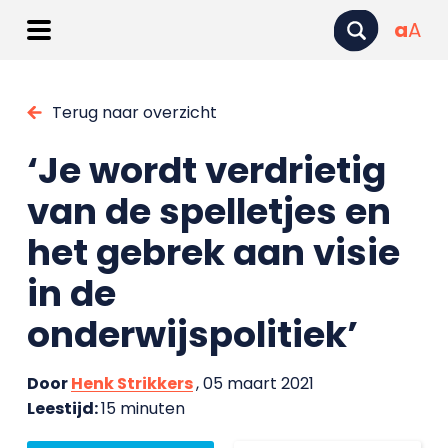
a
A
Terug naar overzicht
‘Je wordt verdrietig
van de spelletjes en
het gebrek aan visie
in de
onderwijspolitiek’
Door
Henk Strikkers
, 05 maart 2021
Leestijd:
15 minuten