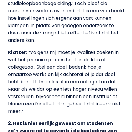
studieloopbaanbegeleiding.’ Toch bleef die
manier van werken overeind. Het is een voorbeeld
hoe instellingen zich ergens aan vast kunnen
klampen, in plaats van gedegen onderzoek te
doen naar de vraag of iets effectief is of dat het
anders kan.”
Klatter:
“Volgens mij moet je kwaliteit zoeken in
wat het primaire proces heet: in de klas of
collegezaal. Stel een doel, bedenk hoe je
ernaartoe werkt en kijk achteraf of je dat doel
hebt bereikt. In de les of in een college kan dat.
Maar als we dat op een iets hoger niveau willen
vaststellen, bijvoorbeeld binnen een instituut of
binnen een faculteit, dan gebeurt dat ineens niet
meer.”
2. Het is niet eerlijk geweest om studenten
zo’n zware rol te geven bij de besteding van