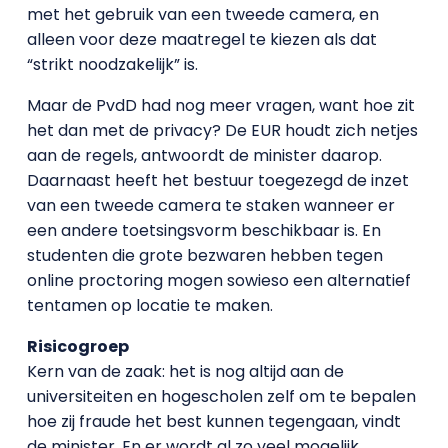
met het gebruik van een tweede camera, en
alleen voor deze maatregel te kiezen als dat
“strikt noodzakelijk” is.
Maar de PvdD had nog meer vragen, want hoe zit
het dan met de privacy? De EUR houdt zich netjes
aan de regels, antwoordt de minister daarop.
Daarnaast heeft het bestuur toegezegd de inzet
van een tweede camera te staken wanneer er
een andere toetsingsvorm beschikbaar is. En
studenten die grote bezwaren hebben tegen
online proctoring mogen sowieso een alternatief
tentamen op locatie te maken.
Risicogroep
Kern van de zaak: het is nog altijd aan de
universiteiten en hogescholen zelf om te bepalen
hoe zij fraude het best kunnen tegengaan, vindt
de minister. En er wordt al zo veel mogelijk