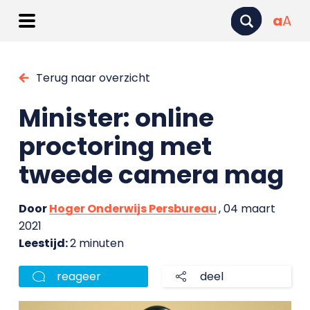
a
A
Terug naar overzicht
Minister: online
proctoring met
tweede camera mag
Door
Hoger Onderwijs Persbureau
, 04 maart
2021
Leestijd:
2 minuten
reageer
deel