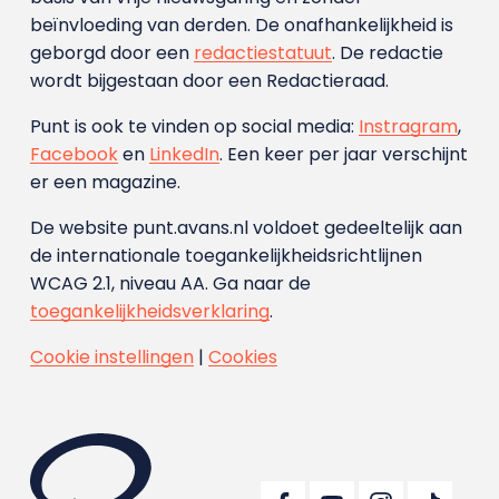
beïnvloeding van derden. De onafhankelijkheid is
geborgd door een
redactiestatuut
. De redactie
wordt bijgestaan door een Redactieraad.
Punt is ook te vinden op social media:
Instragram
,
Facebook
en
LinkedIn
. Een keer per jaar verschijnt
er een magazine.
De website punt.avans.nl voldoet gedeeltelijk aan
de internationale toegankelijkheidsrichtlijnen
WCAG 2.1, niveau AA. Ga naar de
toegankelijkheidsverklaring
.
Cookie instellingen
|
Cookies