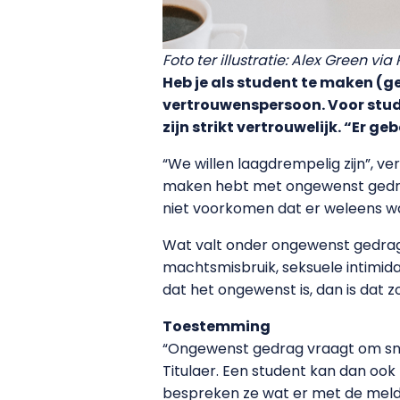
Foto ter illustratie: Alex Green via
Heb je als student te maken (
vertrouwenspersoon. Voor stud
zijn strikt vertrouwelijk. “Er 
“We willen laagdrempelig zijn”, v
maken hebt met ongewenst gedrag. 
niet voorkomen dat er weleens wa
Wat valt onder ongewenst gedrag
machtsmisbruik, seksuele intimidati
dat het ongewenst is, dan is dat zo
Toestemming
“Ongewenst gedrag vraagt om sne
Titulaer. Een student kan dan ook
bespreken ze wat er met de meldi