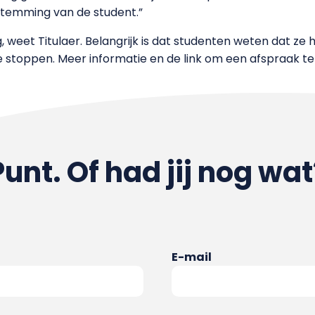
stemming van de student.”
 weet Titulaer. Belangrijk is dat studenten weten dat ze 
e stoppen. Meer informatie en de link om een afspraak t
Punt. Of had jij nog wat
E-mail