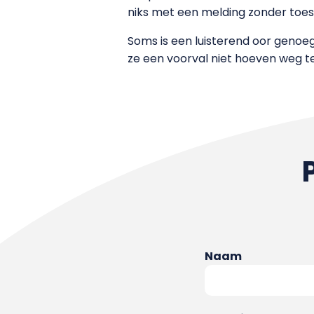
niks met een melding zonder toe
Soms is een luisterend oor genoeg,
ze een voorval niet hoeven weg t
Naam