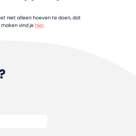
het niet alleen hoeven te doen, dat
e maken vind je
hier
.
?