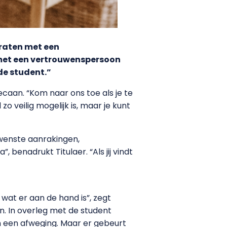
raten met een
met een vertrouwenspersoon
de student.”
caan. “Kom naar ons toe als je te
 veilig mogelijk is, maar je kunt
wenste aanrakingen,
, benadrukt Titulaer. “Als jij vindt
at er aan de hand is”, zegt
n. In overleg met de student
 een afweging. Maar er gebeurt