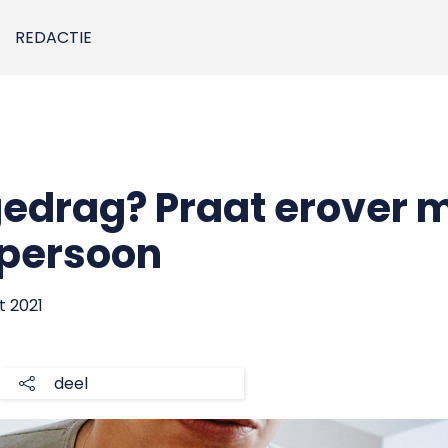
REDACTIE
edrag? Praat erover 
persoon
t 2021
deel