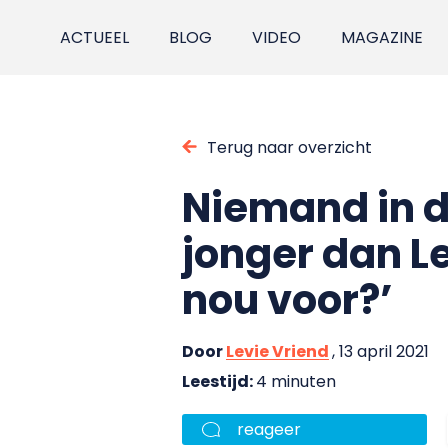
ACTUEEL
BLOG
VIDEO
MAGAZINE
Terug naar overzicht
Niemand in 
jonger dan L
nou voor?’
Door
Levie Vriend
, 13 april 2021
Leestijd:
4 minuten
reageer