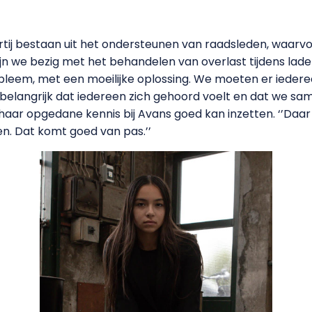
j bestaan uit het ondersteunen van raadsleden, waarvoo
zijn we bezig met het behandelen van overlast tijdens lade
bleem, met een moeilijke oplossing. We moeten er iederee
 belangrijk dat iedereen zich gehoord voelt en dat we sa
 haar opgedane kennis bij Avans goed kan inzetten. ‘’Daa
. Dat komt goed van pas.’’