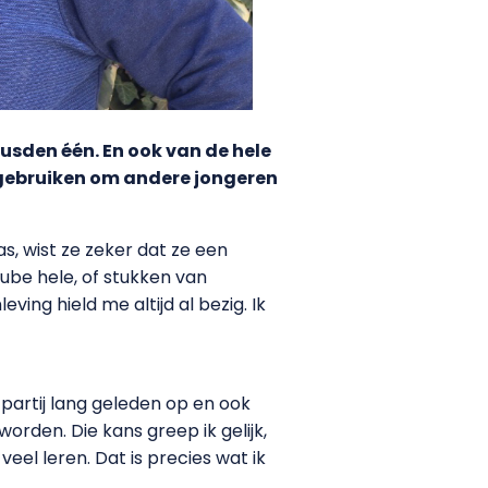
eusden één. En ook van de hele
 gebruiken om andere jongeren
as, wist ze zeker dat ze een
utube hele, of stukken van
ving hield me altijd al bezig. Ik
 partij lang geleden op en ook
orden. Die kans greep ik gelijk,
eel leren. Dat is precies wat ik