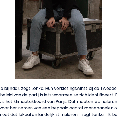
te bij haar, zegt Lenka. Hun verkiezingswinst bij de Twe
leid van de partij is iets waarmee ze zich identificeert.
t als het klimaatakkoord van Parijs. Dat moeten we halen, 
voor het nemen van een bepaald aantal zonnepanelen op 
t dat lokaal en landelijk stimuleren’’, zegt Lenka. ‘’Ik 