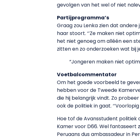
gevolgen van het wel of niet naleve
Partijprogramma’s
Graag zou Lenka zien dat andere jo
haar stoort. ‘’Ze maken niet optim
het niet genoeg om alléén een stemw
zitten en zo onderzoeken wat bij 
”Jongeren maken niet optim
Voetbalcommentator
Om het goede voorbeeld te geven,
hebben voor de Tweede Kamerver
die hij belangrijk vindt. Zo probe
ook de politiek in gaat. ‘’Voorlop
Hoe tof de Avansstudent politiek 
Kamer voor D66. Wel fantaseert ze
Peruaans dus ambassadeur in Peru 