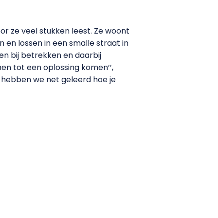
r ze veel stukken leest. Ze woont
n en lossen in een smalle straat in
n bij betrekken en daarbij
men tot een oplossing komen’’,
r hebben we net geleerd hoe je