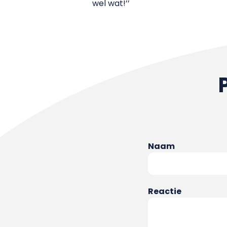
wel wat!’’
Naam
Reactie