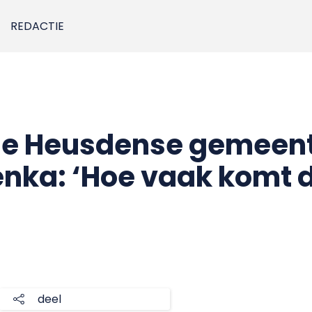
REDACTIE
de Heusdense gemeent
enka: ‘Hoe vaak komt 
deel