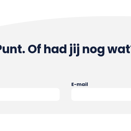
Punt. Of had jij nog wat
E-mail