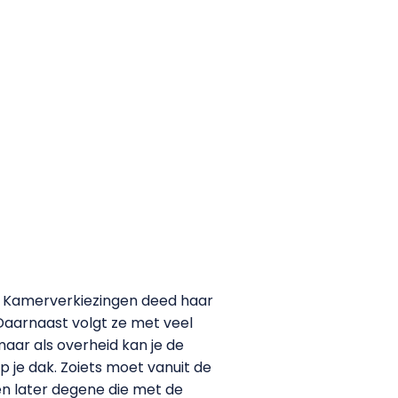
ede Kamerverkiezingen deed haar
 Daarnaast volgt ze met veel
maar als overheid kan je de
je dak. Zoiets moet vanuit de
ben later degene die met de