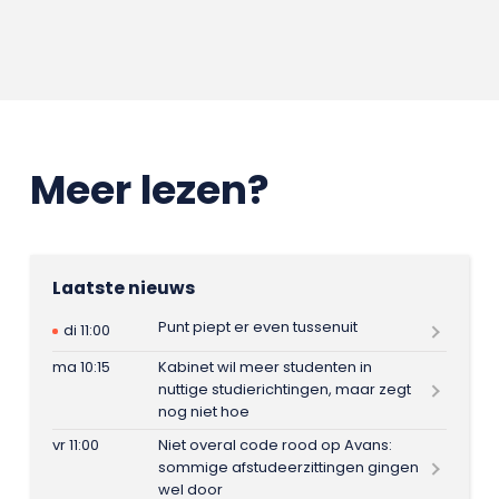
Meer lezen?
Laatste nieuws
Punt piept er even tussenuit
di 11:00
ma 10:15
Kabinet wil meer studenten in
nuttige studierichtingen, maar zegt
nog niet hoe
vr 11:00
Niet overal code rood op Avans:
sommige afstudeerzittingen gingen
wel door