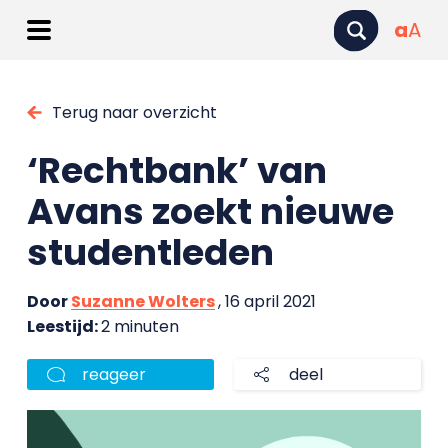
a
A
Terug naar overzicht
‘Rechtbank’ van
Avans zoekt nieuwe
studentleden
Door
Suzanne Wolters
, 16 april 2021
Leestijd:
2 minuten
reageer
deel