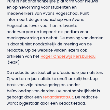
Punt is het onafhankelijke platform voor nieuws
en opinievorming voor studenten en
medewerkers van Avans Hoge­school. Punt
informeert de gemeenschap van Avans
Hogeschool over voor hen relevante
onderwerpen en fungeert als podium voor
meningsvorming en debat. De mening van derden
is daarbij niet noodzakelijk de mening van de
redactie. Op de website vinden lezers ook
artikelen van het
Hoger Onderwijs Persbureau
(HOP).
De redactie bestaat uit professionele journalisten.
Zij werken in journalistieke onafhankelijkheid, op
basis van vrije nieuwsgaring en zonder
beïnvloeding van derden. De onafhankelijkheid is
geborgd door een
redactiestatuut
. De redactie
wordt bijgestaan door een Redactieraad.