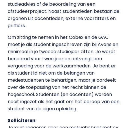
studieadvies of de beoordeling van een
afstudeerproject. Naast studentleden bestaan de
organen uit docentleden, externe voorzitters en
griffiers.
Om zitting te nemen in het Cobex en de GAC
moet je als student ingeschreven zijn bij Avans en
minimaal in je tweede studiejaar zitten. Je wordt
benoemd voor twee jaar en ontvangt een
vergoeding voor de werkzaamheden. Je bent er
als studentlid niet om de belangen van
medestudenten te behartigen, maar je oordeelt
over de toepassing van het recht binnen de
hogeschool. Studenten (en docenten) worden
nooit ingezet als het gaat om het beroep van een
student van de eigen opleiding.
Solliciteren
Je kunt reageren door een motivatiebrief met cv