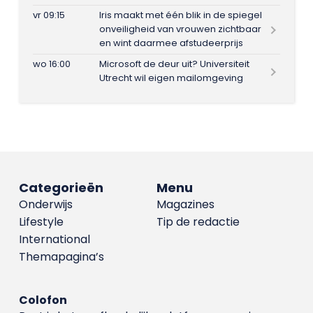
vr 09:15
Iris maakt met één blik in de spiegel
onveiligheid van vrouwen zichtbaar
en wint daarmee afstudeerprijs
wo 16:00
Microsoft de deur uit? Universiteit
Utrecht wil eigen mailomgeving
Categorieën
Menu
Onderwijs
Magazines
Lifestyle
Tip de redactie
International
Themapagina’s
Colofon