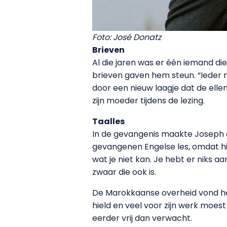
Foto: José Donatz
Brieven
Al die jaren was er één iemand di
brieven gaven hem steun. “Ieder 
door een nieuw laagje dat de elle
zijn moeder tijdens de lezing.
Taalles
In de gevangenis maakte Joseph oo
gevangenen Engelse les, omdat hij 
wat je niet kan. Je hebt er niks a
zwaar die ook is.
De Marokkaanse overheid vond het 
hield en veel voor zijn werk moest
eerder vrij dan verwacht.