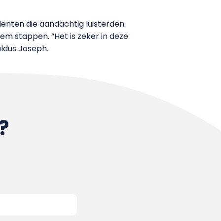
enten die aandachtig luisterden.
eem stappen. “Het is zeker in deze
aldus Joseph.
?