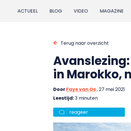
ACTUEEL
BLOG
VIDEO
MAGAZINE
Terug naar overzicht
Avanslezing:
in Marokko, m
Door
Faye van Os
, 27 mei 2021
Leestijd:
3 minuten
reageer