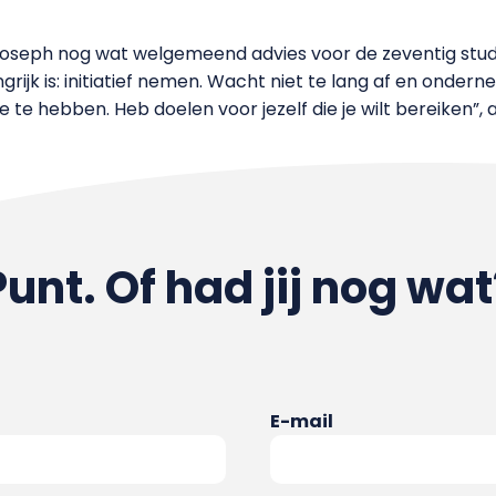
 Joseph nog wat welgemeend advies voor de zeventig stud
rijk is: initiatief nemen. Wacht niet te lang af en ondern
e te hebben. Heb doelen voor jezelf die je wilt bereiken”, 
Punt. Of had jij nog wat
E-mail