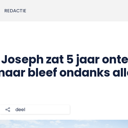
REDACTIE
 Joseph zat 5 jaar ont
aar bleef ondanks all
deel