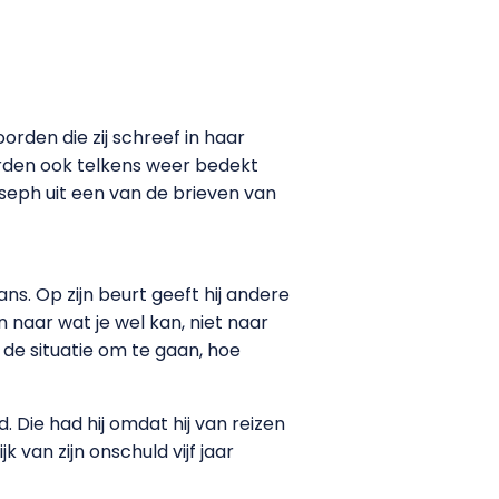
rden die zij schreef in haar
orden ook telkens weer bedekt
oseph uit een van de brieven van
s. Op zijn beurt geeft hij andere
n naar wat je wel kan, niet naar
t de situatie om te gaan, hoe
Die had hij omdat hij van reizen
 van zijn onschuld vijf jaar