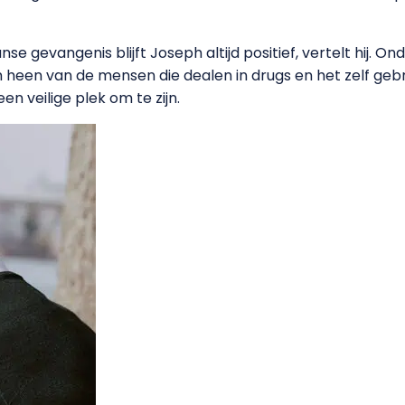
se gevangenis blijft Joseph altijd positief, vertelt hij. Ond
 heen van de mensen die dealen in drugs en het zelf ge
n veilige plek om te zijn.