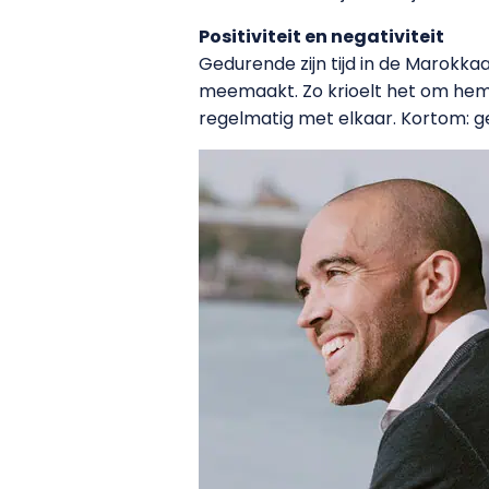
Positiviteit en negativiteit
Gedurende zijn tijd in de Marokkaan
meemaakt. Zo krioelt het om hem
regelmatig met elkaar. Kortom: gee