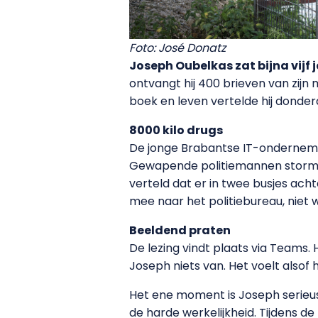
Foto: José Donatz
Joseph Oubelkas zat bijna vijf
ontvangt hij 400 brieven van zijn 
boek en leven vertelde hij donde
8000 kilo drugs
De jonge Brabantse IT-ondernemer
Gewapende politiemannen stormen
verteld dat er in twee busjes ac
mee naar het politiebureau, niet w
Beeldend praten
De lezing vindt plaats via Teams.
Joseph niets van. Het voelt alsof h
Het ene moment is Joseph serieus,
de harde werkelijkheid. Tijdens d