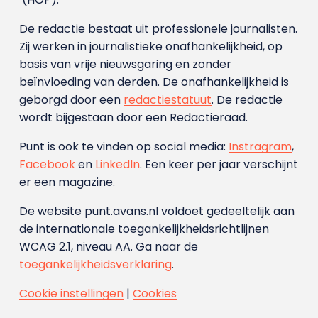
De redactie bestaat uit professionele journalisten.
Zij werken in journalistieke onafhankelijkheid, op
basis van vrije nieuwsgaring en zonder
beïnvloeding van derden. De onafhankelijkheid is
geborgd door een
redactiestatuut
. De redactie
wordt bijgestaan door een Redactieraad.
Punt is ook te vinden op social media:
Instragram
,
Facebook
en
LinkedIn
. Een keer per jaar verschijnt
er een magazine.
De website punt.avans.nl voldoet gedeeltelijk aan
de internationale toegankelijkheidsrichtlijnen
WCAG 2.1, niveau AA. Ga naar de
toegankelijkheidsverklaring
.
Cookie instellingen
|
Cookies