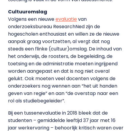
Cultuuromslag
Volgens een nieuwe
evaluatie
van
onderzoeksbureau ResearchNed zijn de
hogescholen enthousiast en willen ze de nieuwe
aanpak graag voortzetten, al vergt dat nog
steeds een flinke (cultuur)omslag. De inhoud van
het onderwijs, de roosters, de begeleiding, de
toetsing en de administratie moeten ingrijpend
worden aangepast en dat is nog niet overal
gelukt. Ook moeten veel docenten volgens de
onderzoekers nog wennen aan “het uit handen
geven van regie” en aan “de overstap naar een
rol als studiebegeleider”.
Bij een tussenevaluatie in 2018 bleek dat de
studenten – gemiddelde leeftijd 37 jaar met 16
jaar werkervaring – behoorlijk kritisch waren over