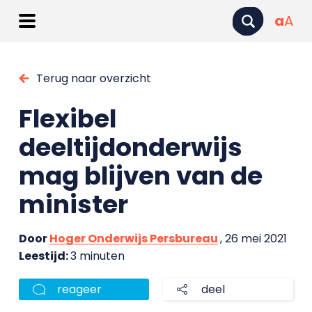
a
A
Terug naar overzicht
Flexibel
deeltijdonderwijs
mag blijven van de
minister
Door
Hoger Onderwijs Persbureau
, 26 mei 2021
Leestijd:
3 minuten
reageer
deel