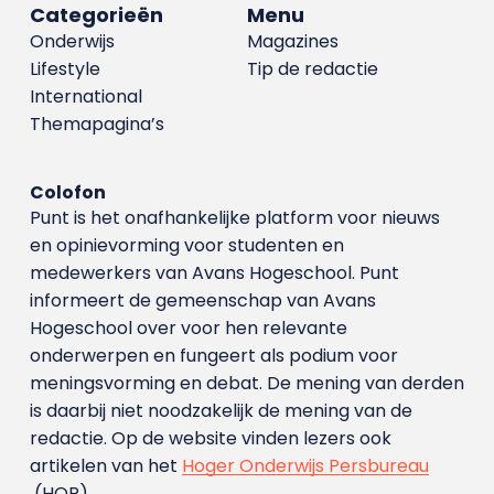
Categorieën
Menu
Onderwijs
Magazines
Lifestyle
Tip de redactie
International
Themapagina’s
Colofon
Punt is het onafhankelijke platform voor nieuws
en opinievorming voor studenten en
medewerkers van Avans Hoge­school. Punt
informeert de gemeenschap van Avans
Hogeschool over voor hen relevante
onderwerpen en fungeert als podium voor
meningsvorming en debat. De mening van derden
is daarbij niet noodzakelijk de mening van de
redactie. Op de website vinden lezers ook
artikelen van het
Hoger Onderwijs Persbureau
(HOP).