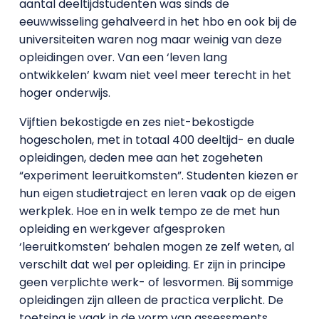
aantal deeltijdstudenten was sinds de
eeuwwisseling gehalveerd in het hbo en ook bij de
universiteiten waren nog maar weinig van deze
opleidingen over. Van een ‘leven lang
ontwikkelen’ kwam niet veel meer terecht in het
hoger onderwijs.
Vijftien bekostigde en zes niet-bekostigde
hogescholen, met in totaal 400 deeltijd- en duale
opleidingen, deden mee aan het zogeheten
“experiment leeruitkomsten”. Studenten kiezen er
hun eigen studietraject en leren vaak op de eigen
werkplek. Hoe en in welk tempo ze de met hun
opleiding en werkgever afgesproken
‘leeruitkomsten’ behalen mogen ze zelf weten, al
verschilt dat wel per opleiding. Er zijn in principe
geen verplichte werk- of lesvormen. Bij sommige
opleidingen zijn alleen de practica verplicht. De
toetsing is vaak in de vorm van assessments.