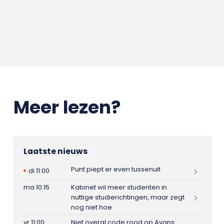
Meer lezen?
Laatste nieuws
Punt piept er even tussenuit
di 11:00
ma 10:15
Kabinet wil meer studenten in
nuttige studierichtingen, maar zegt
nog niet hoe
vr 11:00
Niet overal code rood op Avans: