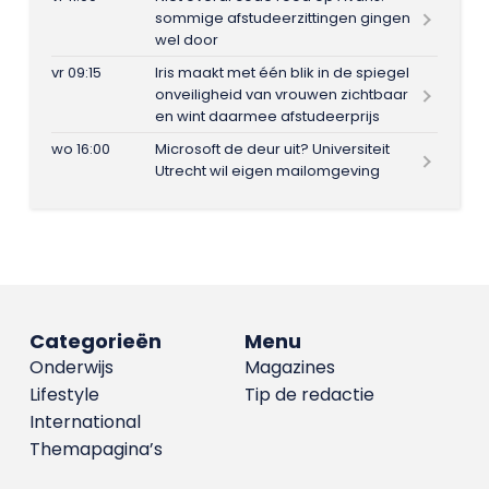
sommige afstudeerzittingen gingen
wel door
vr 09:15
Iris maakt met één blik in de spiegel
onveiligheid van vrouwen zichtbaar
en wint daarmee afstudeerprijs
wo 16:00
Microsoft de deur uit? Universiteit
Utrecht wil eigen mailomgeving
Categorieën
Menu
Onderwijs
Magazines
Lifestyle
Tip de redactie
International
Themapagina’s