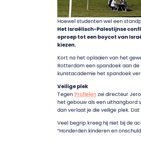
Hoewel studenten wel een standpun
Het Israëlisch-Palestijnse conf
oproep tot een boycot van Israë
kiezen.
Kort na het oplaaien van het gew
Rotterdam een spandoek aan de 
kunstacademie het spandoek ver
Veilige plek
Tegen
Profielen
zei directeur Jero
het gebouw als een uithangbord 
dan verlaat je die veilige plek. D
Veel begrip kreeg hij niet bij de 
“Honderden kinderen en onschuldi