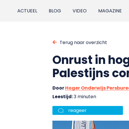
ACTUEEL
BLOG
VIDEO
MAGAZINE
Terug naar overzicht
Onrust in hog
Palestijns con
Door
Hoger Onderwijs Persbur
Leestijd:
3 minuten
reageer