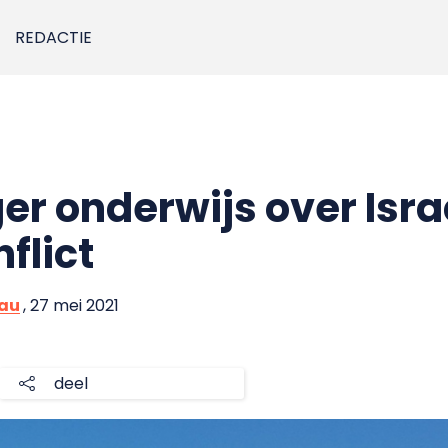
REDACTIE
er onderwijs over Isra
flict
eau
, 27 mei 2021
deel