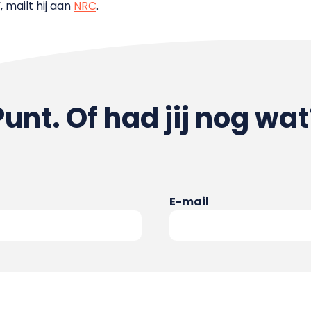
 mailt hij aan
NRC
.
Punt. Of had jij nog wat
E-mail