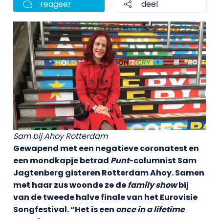
reageer
deel
Sam bij Ahoy Rotterdam
Gewapend met een negatieve coronatest en
een mondkapje betrad
Punt
-columnist Sam
Jagtenberg gisteren Rotterdam Ahoy. Samen
met haar zus woonde ze de
family show
bij
van de tweede halve finale van het Eurovisie
Songfestival. “Het is een
once in a lifetime