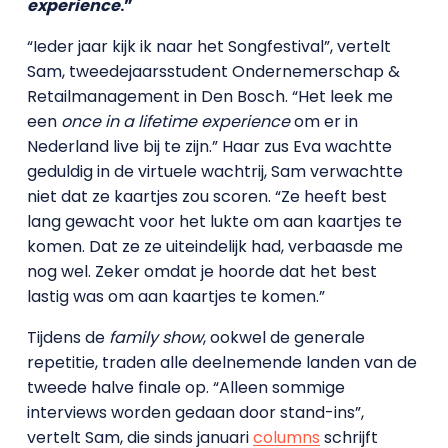
experience
.”
“Ieder jaar kijk ik naar het Songfestival”, vertelt
Sam, tweedejaarsstudent Ondernemerschap &
Retailmanagement in Den Bosch. “Het leek me
een
once in a lifetime experience
om er in
Nederland live bij te zijn.” Haar zus Eva wachtte
geduldig in de virtuele wachtrij, Sam verwachtte
niet dat ze kaartjes zou scoren. “Ze heeft best
lang gewacht voor het lukte om aan kaartjes te
komen. Dat ze ze uiteindelijk had, verbaasde me
nog wel. Zeker omdat je hoorde dat het best
lastig was om aan kaartjes te komen.”
Tijdens de
family show
, ookwel de generale
repetitie, traden alle deelnemende landen van de
tweede halve finale op. “Alleen sommige
interviews worden gedaan door stand-ins”,
vertelt Sam, die sinds januari
columns
schrijft