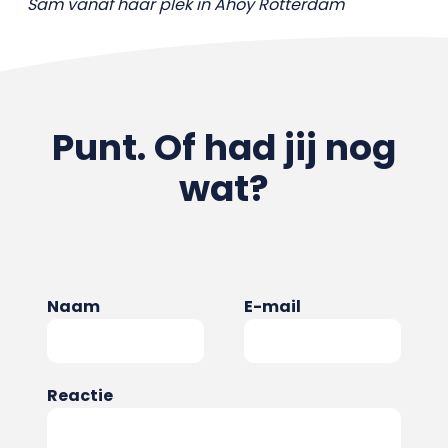
Sam vanaf haar plek in Ahoy Rotterdam
Punt. Of had jij nog
wat?
Naam
E-mail
Reactie