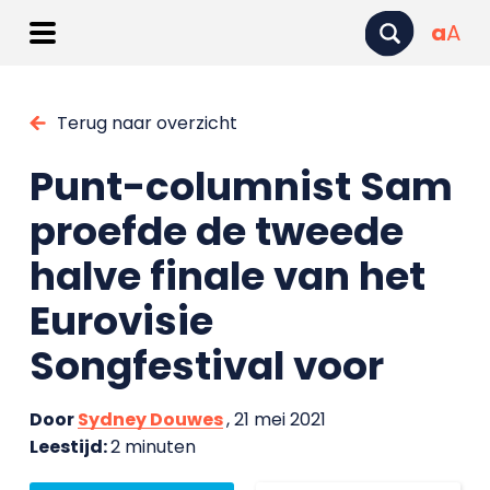
a
A
Terug naar overzicht
Punt-columnist Sam
proefde de tweede
halve finale van het
Eurovisie
Songfestival voor
Door
Sydney Douwes
, 21 mei 2021
Leestijd:
2 minuten