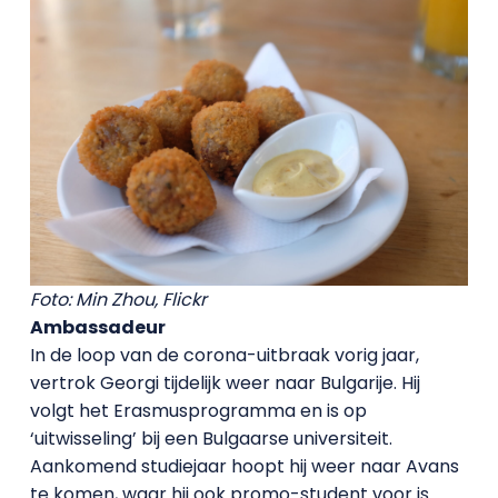
Foto: Min Zhou, Flickr
Ambassadeur
In de loop van de corona-uitbraak vorig jaar,
vertrok Georgi tijdelijk weer naar Bulgarije. Hij
volgt het Erasmusprogramma en is op
‘uitwisseling’ bij een Bulgaarse universiteit.
Aankomend studiejaar hoopt hij weer naar Avans
te komen, waar hij ook promo-student voor is.