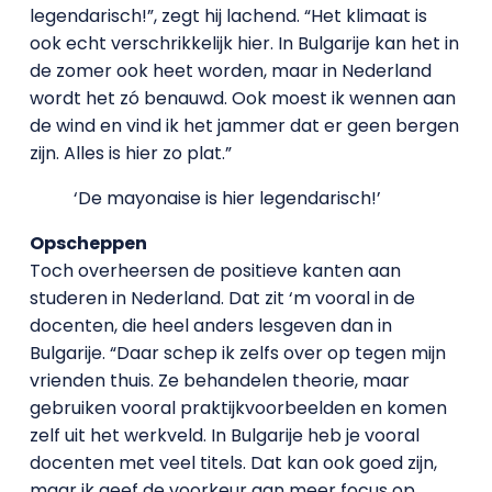
legendarisch!”, zegt hij lachend. “Het klimaat is
ook echt verschrikkelijk hier. In Bulgarije kan het in
de zomer ook heet worden, maar in Nederland
wordt het zó benauwd. Ook moest ik wennen aan
de wind en vind ik het jammer dat er geen bergen
zijn. Alles is hier zo plat.”
‘De mayonaise is hier legendarisch!’
Opscheppen
Toch overheersen de positieve kanten aan
studeren in Nederland. Dat zit ‘m vooral in de
docenten, die heel anders lesgeven dan in
Bulgarije. “Daar schep ik zelfs over op tegen mijn
vrienden thuis. Ze behandelen theorie, maar
gebruiken vooral praktijkvoorbeelden en komen
zelf uit het werkveld. In Bulgarije heb je vooral
docenten met veel titels. Dat kan ook goed zijn,
maar ik geef de voorkeur aan meer focus op