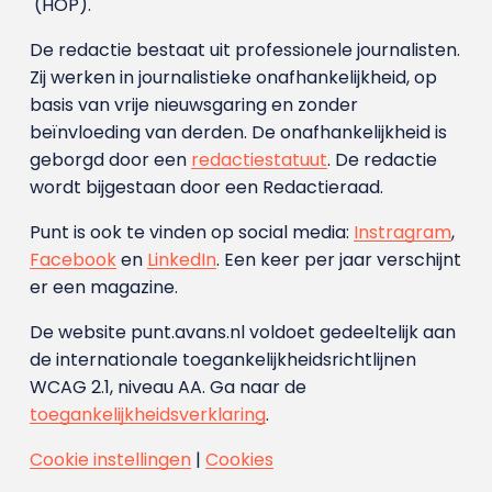
(HOP).
De redactie bestaat uit professionele journalisten.
Zij werken in journalistieke onafhankelijkheid, op
basis van vrije nieuwsgaring en zonder
beïnvloeding van derden. De onafhankelijkheid is
geborgd door een
redactiestatuut
. De redactie
wordt bijgestaan door een Redactieraad.
Punt is ook te vinden op social media:
Instragram
,
Facebook
en
LinkedIn
. Een keer per jaar verschijnt
er een magazine.
De website punt.avans.nl voldoet gedeeltelijk aan
de internationale toegankelijkheidsrichtlijnen
WCAG 2.1, niveau AA. Ga naar de
toegankelijkheidsverklaring
.
Cookie instellingen
|
Cookies