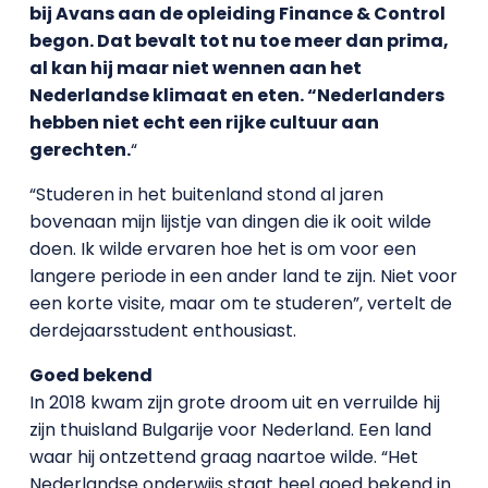
bij Avans aan de opleiding Finance & Control
begon. Dat bevalt tot nu toe meer dan prima,
al kan hij maar niet wennen aan het
Nederlandse klimaat en eten. “Nederlanders
hebben niet echt een rijke cultuur aan
gerechten.
“
“Studeren in het buitenland stond al jaren
bovenaan mijn lijstje van dingen die ik ooit wilde
doen. Ik wilde ervaren hoe het is om voor een
langere periode in een ander land te zijn. Niet voor
een korte visite, maar om te studeren”, vertelt de
derdejaarsstudent enthousiast.
Goed bekend
In 2018 kwam zijn grote droom uit en verruilde hij
zijn thuisland Bulgarije voor Nederland. Een land
waar hij ontzettend graag naartoe wilde. “Het
Nederlandse onderwijs staat heel goed bekend in