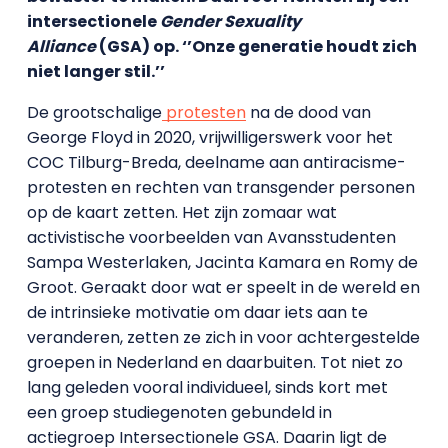
intersectionele
Gender Sexuality
Alliance
(GSA) op. ‘’Onze generatie houdt zich
niet langer stil.’’
De grootschalige
protesten
na de dood van
George Floyd in 2020, vrijwilligerswerk voor het
COC Tilburg-Breda, deelname aan antiracisme-
protesten en rechten van transgender personen
op de kaart zetten. Het zijn zomaar wat
activistische voorbeelden van Avansstudenten
Sampa Westerlaken, Jacinta Kamara en Romy de
Groot. Geraakt door wat er speelt in de wereld en
de intrinsieke motivatie om daar iets aan te
veranderen, zetten ze zich in voor achtergestelde
groepen in Nederland en daarbuiten. Tot niet zo
lang geleden vooral individueel, sinds kort met
een groep studiegenoten gebundeld in
actiegroep Intersectionele GSA. Daarin ligt de