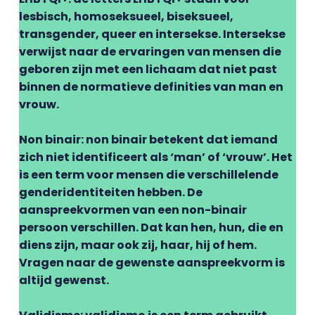
lesbisch, homoseksueel, biseksueel,
transgender, queer en intersekse. Intersekse
verwijst naar de ervaringen van mensen die
geboren zijn met een lichaam dat niet past
binnen de normatieve definities van man en
vrouw.
Non binair: non binair betekent dat iemand
zich niet identificeert als ‘man’ of ‘vrouw’. Het
is een term voor mensen die verschillelende
genderidentiteiten hebben. De
aanspreekvormen van een non-binair
persoon verschillen. Dat kan hen, hun, die en
diens zijn, maar ook zij, haar, hij of hem.
Vragen naar de gewenste aanspreekvorm is
altijd gewenst.