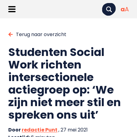
a
A
Terug naar overzicht
Studenten Social
Work richten
intersectionele
actiegroep op: ‘We
zijn niet meer stil en
spreken ons uit’
Door
redactie Punt
, 27 mei 2021