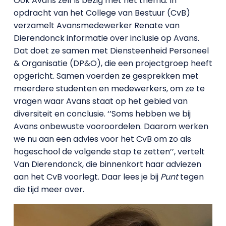
Ook Avans zelf is bezig met het thema. In
opdracht van het College van Bestuur (CvB)
verzamelt Avansmedewerker Renate van
Dierendonck informatie over inclusie op Avans.
Dat doet ze samen met Diensteenheid Personeel
& Organisatie (DP&O), die een projectgroep heeft
opgericht. Samen voerden ze gesprekken met
meerdere studenten en medewerkers, om ze te
vragen waar Avans staat op het gebied van
diversiteit en conclusie. ‘’Soms hebben we bij
Avans onbewuste vooroordelen. Daarom werken
we nu aan een advies voor het CvB om zo als
hogeschool de volgende stap te zetten’’, vertelt
Van Dierendonck, die binnenkort haar adviezen
aan het CvB voorlegt. Daar lees je bij
Punt
tegen
die tijd meer over.