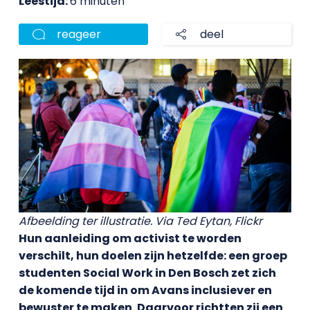
Leestijd:
6 minuten
reageer
deel
Afbeelding ter illustratie. Via Ted Eytan, Flickr
Hun aanleiding om activist te worden
verschilt, hun doelen zijn hetzelfde: een groep
studenten Social Work in Den Bosch zet zich
de komende tijd in om Avans inclusiever en
bewuster te maken. Daarvoor richtten zij een