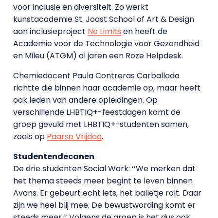
voor inclusie en diversiteit. Zo werkt
kunstacademie St. Joost School of Art & Design
aan inclusieproject
No Limits
en heeft de
Academie voor de Technologie voor Gezondheid
en Mileu (ATGM) al jaren een Roze Helpdesk.
Chemiedocent Paula Contreras Carballada
richtte die binnen haar academie op, maar heeft
ook leden van andere opleidingen. Op
verschillende LHBTIQ+-feestdagen komt de
groep gevuld met LHBTIQ+-studenten samen,
zoals op
Paarse Vrijdag
.
Studentendecanen
De drie studenten Social Work: ‘’We merken dat
het thema steeds meer begint te leven binnen
Avans. Er gebeurt echt iets, het balletje rolt. Daar
zijn we heel blij mee. De bewustwording komt er
steeds meer.’’ Volgens de groep is het dus ook