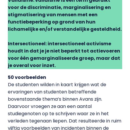
Validisme: validisme
is een term gebruikt
voor de discriminatie, marginalisering en
stigmatisering van mensen met een
functiebeperking op grond van hun
lichamelijke en/of verstandelijke gesteldheid.
Intersectioneel: intersectioneel activisme
houdt in dat je je niet beperkt tot actievoeren
voor één gemarginaliseerde groep, maar dat
je overal voor inzet.
50 voorbeelden
De studenten wilden in kaart krijgen wat de
ervaringen van studenten betreffende
bovenstaande thema’s binnen Avans zijn.
Daarvoor vroegen ze
aan een aantal
studiegenoten op te schrijven waar ze in het
verleden tegenaan liepen. Dat resulteerde in ruim
vijftig voorbeelden van incidenten binnen de