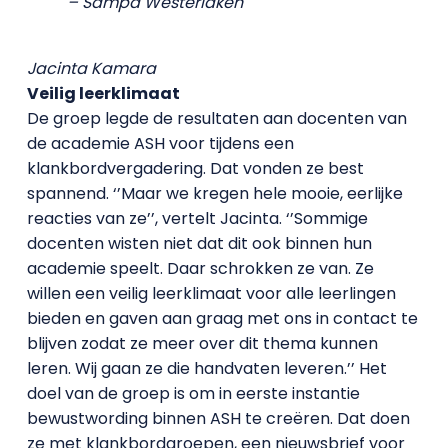
– Sampa Westerlaken
Jacinta Kamara
Veilig leerklimaat
De groep legde de resultaten aan docenten van
de academie ASH voor tijdens een
klankbordvergadering. Dat vonden ze best
spannend. ‘’Maar we kregen hele mooie, eerlijke
reacties van ze’’, vertelt Jacinta. ‘’Sommige
docenten wisten niet dat dit ook binnen hun
academie speelt. Daar schrokken ze van. Ze
willen een veilig leerklimaat voor alle leerlingen
bieden en gaven aan graag met ons in contact te
blijven zodat ze meer over dit thema kunnen
leren. Wij gaan ze die handvaten leveren.’’ Het
doel van de groep is om in eerste instantie
bewustwording binnen ASH te creëren. Dat doen
ze met klankbordgroepen, een nieuwsbrief voor