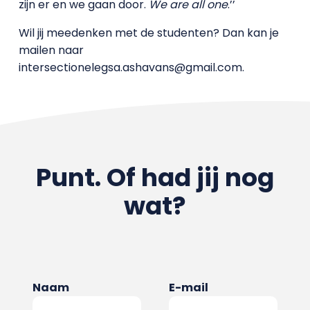
zijn er en we gaan door.
We are all one
.’’
Wil jij meedenken met de studenten? Dan kan je
mailen naar
intersectionelegsa.ashavans@gmail.com.
Punt. Of had jij nog
wat?
Naam
E-mail