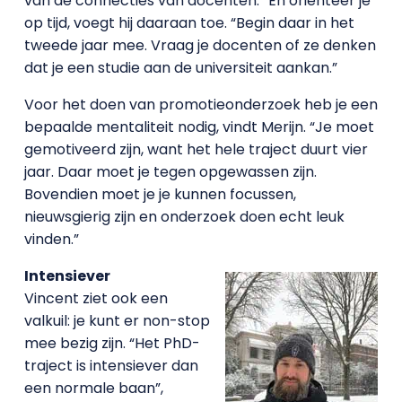
van de connecties van docenten.” En oriënteer je
op tijd, voegt hij daaraan toe. “Begin daar in het
tweede jaar mee. Vraag je docenten of ze denken
dat je een studie aan de universiteit aankan.”
Voor het doen van promotieonderzoek heb je een
bepaalde mentaliteit nodig, vindt Merijn. “Je moet
gemotiveerd zijn, want het hele traject duurt vier
jaar. Daar moet je tegen opgewassen zijn.
Bovendien moet je je kunnen focussen,
nieuwsgierig zijn en onderzoek doen echt leuk
vinden.”
Intensiever
Vincent ziet ook een
valkuil: je kunt er non-stop
mee bezig zijn. “Het PhD-
traject is intensiever dan
een normale baan”,