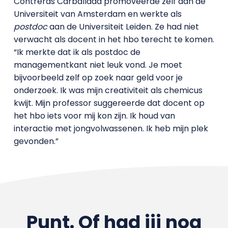
Contreras Carballada promoveerde zelf aan de
Universiteit van Amsterdam en werkte als
postdoc
aan de Universiteit Leiden. Ze had niet
verwacht als docent in het hbo terecht te komen.
“Ik merkte dat ik als postdoc de
managementkant niet leuk vond. Je moet
bijvoorbeeld zelf op zoek naar geld voor je
onderzoek. Ik was mijn creativiteit als chemicus
kwijt. Mijn professor suggereerde dat docent op
het hbo iets voor mij kon zijn. Ik houd van
interactie met jongvolwassenen. Ik heb mijn plek
gevonden.”
Punt. Of had jij nog