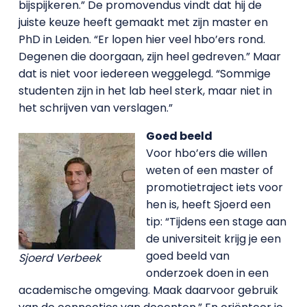
bijspijkeren.” De promovendus vindt dat hij de
juiste keuze heeft gemaakt met zijn master en
PhD in Leiden. “Er lopen hier veel hbo’ers rond.
Degenen die doorgaan, zijn heel gedreven.” Maar
dat is niet voor iedereen weggelegd. “Sommige
studenten zijn in het lab heel sterk, maar niet in
het schrijven van verslagen.”
Goed beeld
Voor hbo’ers die willen
weten of een master of
promotietraject iets voor
hen is, heeft Sjoerd een
tip: “Tijdens een stage aan
de universiteit krijg je een
goed beeld van
Sjoerd Verbeek
onderzoek doen in een
academische omgeving. Maak daarvoor gebruik