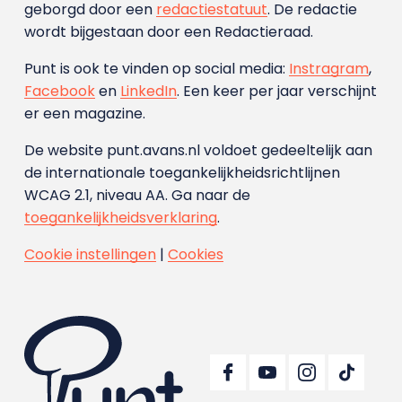
geborgd door een
redactiestatuut
. De redactie
wordt bijgestaan door een Redactieraad.
Punt is ook te vinden op social media:
Instragram
,
Facebook
en
LinkedIn
. Een keer per jaar verschijnt
er een magazine.
De website punt.avans.nl voldoet gedeeltelijk aan
de internationale toegankelijkheidsrichtlijnen
WCAG 2.1, niveau AA. Ga naar de
toegankelijkheidsverklaring
.
Cookie instellingen
|
Cookies