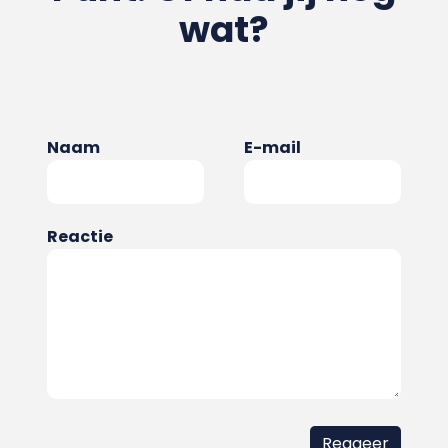
wat?
Naam
E-mail
Reactie