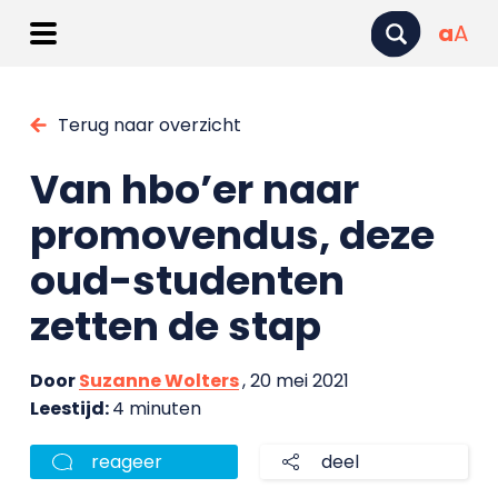
a
A
Terug naar overzicht
Van hbo’er naar
promovendus, deze
oud-studenten
zetten de stap
Door
Suzanne Wolters
, 20 mei 2021
Leestijd:
4 minuten
reageer
deel