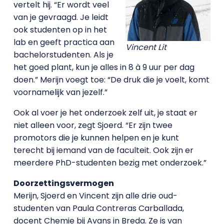
vertelt hij. “Er wordt veel
van je gevraagd. Je leidt
ook studenten op in het
lab en geeft practica aan
Vincent Lit
bachelorstudenten. Als je
het goed plant, kun je alles in 8 à 9 uur per dag
doen.” Merijn voegt toe: “De druk die je voelt, komt
voornamelijk van jezelf.”
Ook al voer je het onderzoek zelf uit, je staat er
niet alleen voor, zegt Sjoerd. “Er zijn twee
promotors die je kunnen helpen en je kunt
terecht bij iemand van de faculteit. Ook zijn er
meerdere PhD-studenten bezig met onderzoek.”
Doorzettingsvermogen
Merijn, Sjoerd en Vincent zijn alle drie oud-
studenten van Paula Contreras Carballada,
docent Chemie bij Avans in Breda. Ze is van