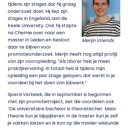
tijdens zijn stages dat hij graag
onderzoek doet. Hij liep zijn
stages in Engeland, aan de
Keele University. Ook hij stapte
na Chemie over naar een
master in Leiden en besloot
Merijn Vriends
daar te blijven voor
promotieonderzoek. Merijn heeft nog altijd profijt
van zijn vooropleiding. “Als hbo’er heb je meer
praktijkervaring. In totaal heb ik tijdens mijn
opleiding een jaar stage gelopen, dat werkt in je
voordeel bij het doen van labwerk.”
Sjoerd Verbeek, die in september is begonnen
met zijn promotietraject, ziet die voordelen ook.
“De universitaire bachelor is theoretischer. Maar
theorie kun je bijspijkeren. In de master kun je zelf
je vakken kiezen en ik kon op die manier wiskunde