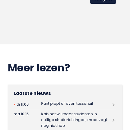
Meer lezen?
Laatste nieuws
Punt piept er even tussenuit
di 11:00
ma 10:15
Kabinet wil meer studenten in
nuttige studierichtingen, maar zegt
nog niet hoe