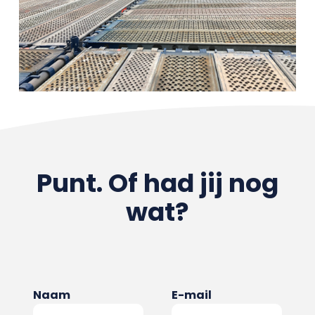
Punt. Of had jij nog
wat?
Naam
E-mail