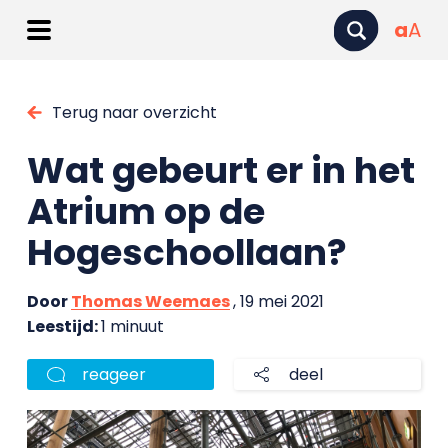
a
A
Terug naar overzicht
Wat gebeurt er in het
Atrium op de
Hogeschoollaan?
Door
Thomas Weemaes
, 19 mei 2021
Leestijd:
1 minuut
reageer
deel