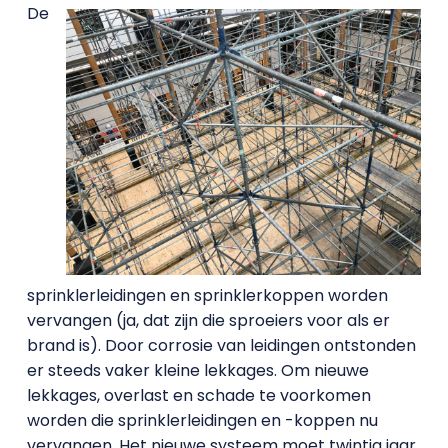
De
sprinklerleidingen en sprinklerkoppen worden
vervangen (ja, dat zijn die sproeiers voor als er
brand is). Door corrosie van leidingen ontstonden
er steeds vaker kleine lekkages. Om nieuwe
lekkages, overlast en schade te voorkomen
worden die sprinklerleidingen en -koppen nu
vervangen. Het nieuwe systeem moet twintig jaar