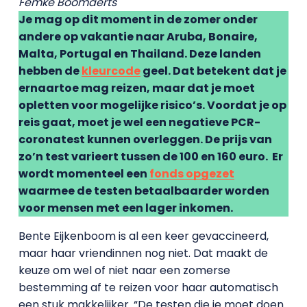
Femke Boomaerts
Je mag op dit moment in de zomer onder
andere op vakantie naar Aruba, Bonaire,
Malta, Portugal en Thailand. Deze landen
hebben de
kleurcode
geel. Dat betekent dat je
ernaartoe mag reizen, maar dat je moet
opletten voor mogelijke risico’s. Voordat je op
reis gaat, moet je wel een negatieve PCR-
coronatest kunnen overleggen. De prijs van
zo’n test varieert tussen de 100 en 160 euro. Er
wordt momenteel een
fonds opgezet
waarmee de testen betaalbaarder worden
voor mensen met een lager inkomen.
Bente Eijkenboom is al een keer gevaccineerd,
maar haar vriendinnen nog niet. Dat maakt de
keuze om wel of niet naar een zomerse
bestemming af te reizen voor haar automatisch
een stuk makkelijker. “De testen die je moet doen