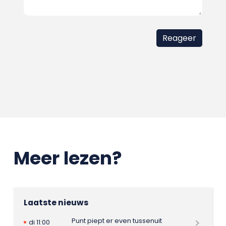
Meer lezen?
Laatste nieuws
Punt piept er even tussenuit
di 11:00