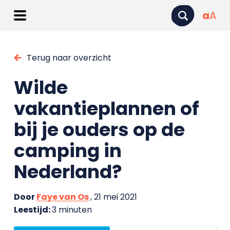
a
A
Terug naar overzicht
Wilde
vakantieplannen of
bij je ouders op de
camping in
Nederland?
Door
Faye van Os
, 21 mei 2021
Leestijd:
3 minuten