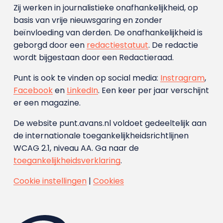
Zij werken in journalistieke onafhankelijkheid, op
basis van vrije nieuwsgaring en zonder
beïnvloeding van derden. De onafhankelijkheid is
geborgd door een
redactiestatuut
. De redactie
wordt bijgestaan door een Redactieraad.
Punt is ook te vinden op social media:
Instragram
,
Facebook
en
LinkedIn
. Een keer per jaar verschijnt
er een magazine.
De website punt.avans.nl voldoet gedeeltelijk aan
de internationale toegankelijkheidsrichtlijnen
WCAG 2.1, niveau AA. Ga naar de
toegankelijkheidsverklaring
.
Cookie instellingen
|
Cookies