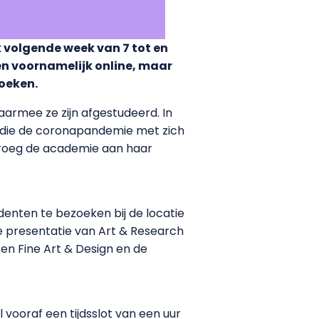
 volgende week van 7 tot en
en voornamelijk online, maar
zoeken.
armee ze zijn afgestudeerd. In
id die de coronapandemie met zich
 vroeg de academie aan haar
denten te bezoeken bij de locatie
de presentatie van Art & Research
ten Fine Art & Design en de
 vooraf een tijdsslot van een uur