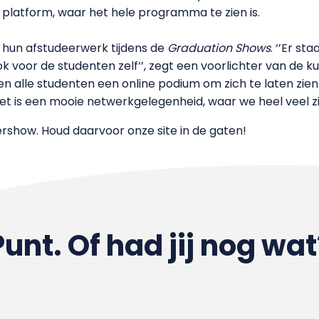
e platform, waar het hele programma te zien is.
 hun afstudeerwerk tijdens de
Graduation Shows
. ‘’Er s
k voor de studenten zelf’’, zegt een voorlichter van de 
n alle studenten een online podium om zich te laten zie
et is een mooie netwerkgelegenheid, waar we heel veel zi
rshow. Houd daarvoor onze site in de gaten!
Punt. Of had jij nog wat