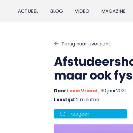
ACTUEEL
BLOG
VIDEO
MAGAZINE
Terug naar overzicht
Afstudeersho
maar ook fys
Door
Levie Vriend
, 30 juni 2021
Leestijd:
2 minuten
reageer