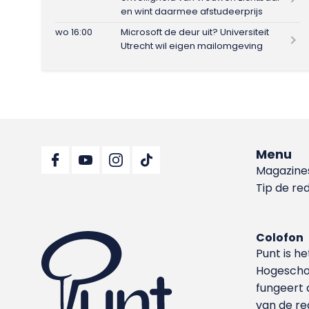
en wint daarmee afstudeerprijs
wo 16:00
Microsoft de deur uit? Universiteit
Utrecht wil eigen mailomgeving
Menu
Magazine
Tip de re
Colofon
Punt is h
Hoge­sch
fungeert 
van de re