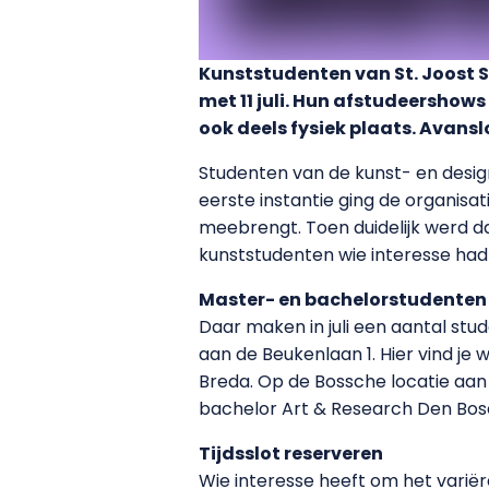
Kunststudenten van St. Joost S
met 11 juli. Hun afstudeershow
ook deels fysiek plaats. Avansl
Studenten van de kunst- en desig
eerste instantie ging de organisa
meebrengt. Toen duidelijk werd da
kunststudenten wie interesse had 
Master- en bachelorstudenten
Daar maken in juli een aantal stu
aan de Beukenlaan 1. Hier vind je
Breda. Op de Bossche locatie aan 
bachelor Art & Research Den Bos
Tijdsslot reserveren
Wie interesse heeft om het variër