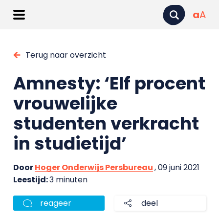
a
A
Terug naar overzicht
Amnesty: ‘Elf procent
vrouwelijke
studenten verkracht
in studietijd’
Door
Hoger Onderwijs Persbureau
, 09 juni 2021
Leestijd:
3 minuten
reageer
deel