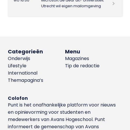
wo 16:00
Microsoft de deur uit? Universiteit
Utrecht wil eigen mailomgeving
Categorieën
Menu
Onderwijs
Magazines
Lifestyle
Tip de redactie
International
Themapagina’s
Colofon
Punt is het onafhankelijke platform voor nieuws
en opinievorming voor studenten en
medewerkers van Avans Hoge­school. Punt
informeert de gemeenschap van Avans