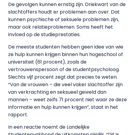
De gevolgen kunnen ernstig zijn. Driekwart van de
slachtoffers houdt er problemen aan over. Dat
kunnen psychische of seksuele problemen zijn,
maar ook relatieproblemen. Soms heeft het
invloed op de studieprestaties.
De meeste studenten hebben geen idee van wie
ze hulp kunnen krijgen binnen hun hogeschool of
universiteit (61 procent), zoals de
vertrouwenspersoon of de studentpsycholoog.
Slechts vijf procent zegt dat precies te weten.
“Van de vrouwen – die veel vaker slachtoffer zijn
van verkrachting en seksueel geweld dan
mannen – weet zelfs 71 procent niet waar ze deze
informatie en hulp kunnen krijgen”, staat in het
rapport.
In een reactie noemt de Landelijke
Studentenvakbond de uitkomsten pijnlijk. “Dit is