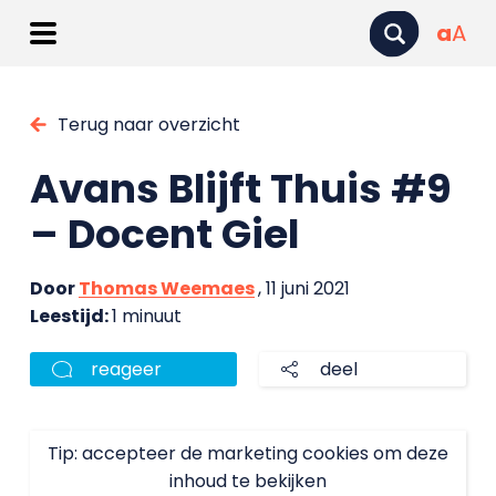
a
A
Terug naar overzicht
Avans Blijft Thuis #9
– Docent Giel
Door
Thomas Weemaes
, 11 juni 2021
Leestijd:
1 minuut
reageer
deel
Tip: accepteer de marketing cookies om deze
inhoud te bekijken