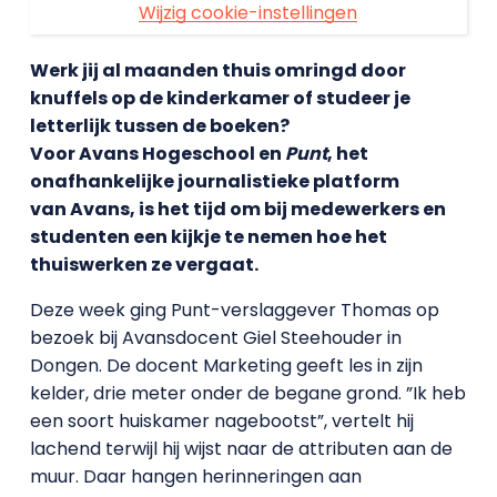
Wijzig cookie-instellingen
Werk jij al maanden thuis omringd door
knuffels op de kinderkamer of studeer je
letterlijk tussen de boeken?
Voor Avans Hogeschool en
Punt
, het
onafhankelijke journalistieke platform
van Avans, is het tijd om bij medewerkers en
studenten een kijkje te nemen hoe het
thuiswerken ze vergaat.
Deze week ging Punt-verslaggever Thomas op
bezoek bij Avansdocent Giel Steehouder in
Dongen. De docent Marketing geeft les in zijn
kelder, drie meter onder de begane grond. ”Ik heb
een soort huiskamer nagebootst”, vertelt hij
lachend terwijl hij wijst naar de attributen aan de
muur. Daar hangen herinneringen aan