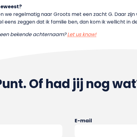
 geweest?
ngen we regelmatig naar Groots met een zacht G. Daar zijn
 eens zeggen dat ik familie ben, dan kom ik wellicht in de
et een bekende achternaam?
Let us know!
Punt. Of had jij nog wat
E-mail