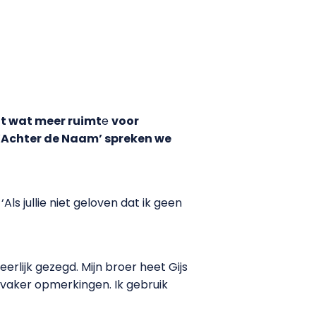
ft wat meer ruimt
e
voor
 ‘Achter de Naam’ spreken we
 ‘Als jullie niet geloven dat ik geen
erlijk gezegd. Mijn broer heet Gijs
l vaker opmerkingen. Ik gebruik