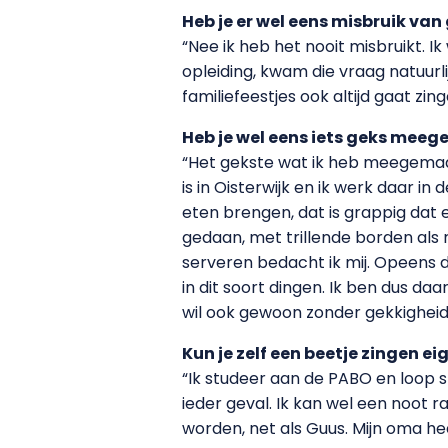
Heb je er wel eens misbruik va
“Nee ik heb het nooit misbruikt. Ik
opleiding, kwam die vraag natuurlij
familiefeestjes ook altijd gaat zin
Heb je wel eens iets geks mee
“Het gekste wat ik heb meegemaakt
is in Oisterwijk en ik werk daar i
eten brengen, dat is grappig dat ee
gedaan, met trillende borden als
serveren bedacht ik mij. Opeens d
in dit soort dingen. Ik ben dus d
wil ook gewoon zonder gekkigheid
Kun je zelf een beetje zingen eig
“Ik studeer aan de PABO en loop st
ieder geval. Ik kan wel een noot 
worden, net als Guus. Mijn oma he