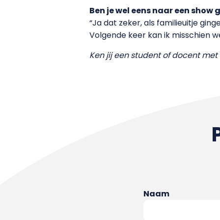
Ben je wel eens naar een show
“Ja dat zeker, als familieuitje gi
Volgende keer kan ik misschien wel
Ken jij een student of docent m
Naam