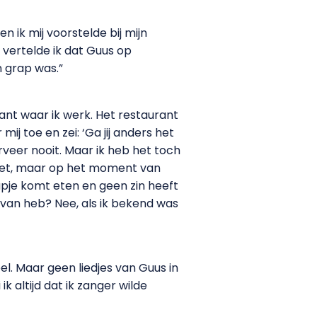
n ik mij voorstelde bij mijn
a vertelde ik dat Guus op
n grap was.”
ant waar ik werk. Het restaurant
j toe en zei: ‘Ga jij anders het
erveer nooit. Maar ik heb het toch
heet, maar op het moment van
hapje komt eten en geen zin heeft
t van heb? Nee, als ik bekend was
el. Maar geen liedjes van Guus in
 altijd dat ik zanger wilde