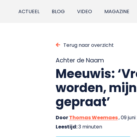
ACTUEEL
BLOG
VIDEO
MAGAZINE
Terug naar overzicht
Achter de Naam
Meeuwis: ‘Vro
worden, mijn
gepraat’
Door
Thomas Weemaes
, 09 juni
Leestijd:
3 minuten