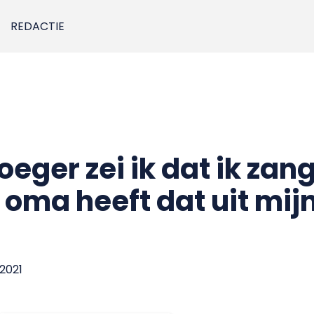
REDACTIE
eger zei ik dat ik zan
 oma heeft dat uit mij
 2021