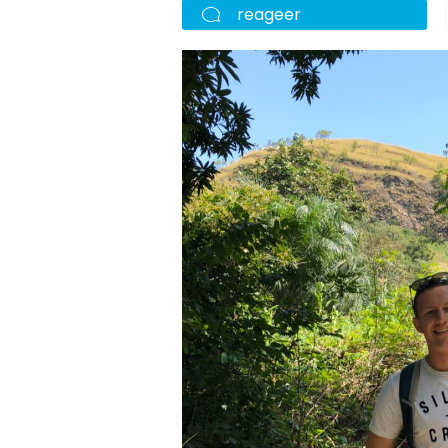
reageer