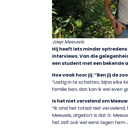
Joep Meeuwis
Hij heeft iets minder optreden
interviews. Van die gelegenhe
een student met een bekende 
Hoe vaak hoor jij: “Ben jij de z
“Lastig in te schatten, bijna elke ke
familie ben, dan kan ik wel even g
Is het niet vervelend om Meeuw
“Ik vind het totaal niet vervelend
Meeuwis, afgekort is dat G. Meeuwi
het zelf ook wel eens tegen hem. Als