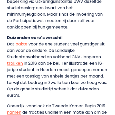
beperking via uitkeringsinstantie UWV dezelfde
studietoeslag: een kwart van het
minimumjeugdloon. Maar sinds de invoering van
de Participatiewet moeten zij daar zelf voor
aankloppen bij hun gemeente.
Duizenden euro’s verschil
Dat
pakte
voor de ene student veel gunstiger uit
dan voor de andere. De Landelijke
Studentenvakbond en vakbond CNV Jongeren
trokken
in 2018 aan de bel. Ter illustratie: een 18-
jarige student in Heerlen moest genoegen nemen
met een toeslag van enkele tientjes per maand,
terwijl dat bedrag in Zwolle tien keer zo hoog was.
Op de gehele studietijd scheelt dat duizenden
euro’s.
Oneerlijk, vond ook de Tweede Kamer. Begin 2019
namen
de fracties unaniem een motie aan om de