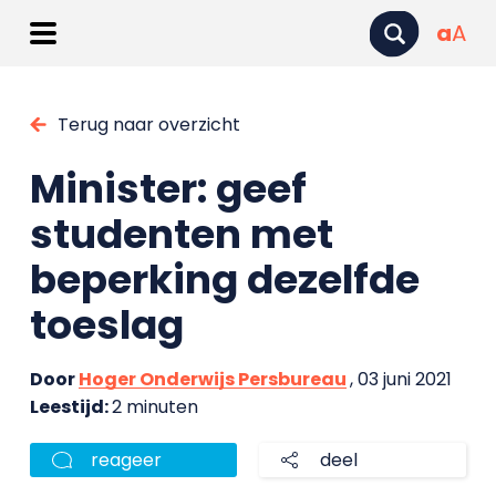
a
A
Terug naar overzicht
Minister: geef
studenten met
beperking dezelfde
toeslag
Door
Hoger Onderwijs Persbureau
, 03 juni 2021
Leestijd:
2 minuten
reageer
deel