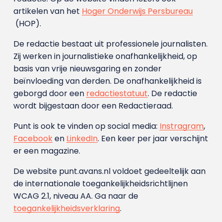
artikelen van het
Hoger Onderwijs Persbureau
(HOP).
De redactie bestaat uit professionele journalisten.
Zij werken in journalistieke onafhankelijkheid, op
basis van vrije nieuwsgaring en zonder
beïnvloeding van derden. De onafhankelijkheid is
geborgd door een
redactiestatuut
. De redactie
wordt bijgestaan door een Redactieraad.
Punt is ook te vinden op social media:
Instragram
,
Facebook
en
LinkedIn
. Een keer per jaar verschijnt
er een magazine.
De website punt.avans.nl voldoet gedeeltelijk aan
de internationale toegankelijkheidsrichtlijnen
WCAG 2.1, niveau AA. Ga naar de
toegankelijkheidsverklaring
.