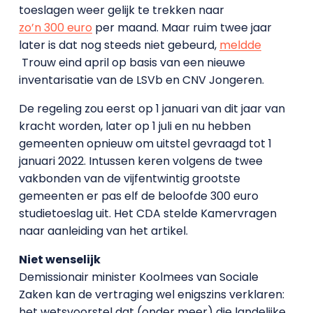
toeslagen weer gelijk te trekken naar
zo’n 300 euro
per maand. Maar ruim twee jaar
later is dat nog steeds niet gebeurd,
meldde
Trouw eind april op basis van een nieuwe
inventarisatie van de LSVb en CNV Jongeren.
De regeling zou eerst op 1 januari van dit jaar van
kracht worden, later op 1 juli en nu hebben
gemeenten opnieuw om uitstel gevraagd tot 1
januari 2022. Intussen keren volgens de twee
vakbonden van de vijfentwintig grootste
gemeenten er pas elf de beloofde 300 euro
studietoeslag uit. Het CDA stelde Kamervragen
naar aanleiding van het artikel.
Niet wenselijk
Demissionair minister Koolmees van Sociale
Zaken kan de vertraging wel enigszins verklaren:
het wetsvoorstel dat (onder meer) die landelijke