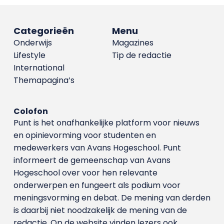
Categorieën
Menu
Onderwijs
Magazines
Lifestyle
Tip de redactie
International
Themapagina’s
Colofon
Punt is het onafhankelijke platform voor nieuws
en opinievorming voor studenten en
medewerkers van Avans Hoge­school. Punt
informeert de gemeenschap van Avans
Hogeschool over voor hen relevante
onderwerpen en fungeert als podium voor
meningsvorming en debat. De mening van derden
is daarbij niet noodzakelijk de mening van de
redactie. Op de website vinden lezers ook