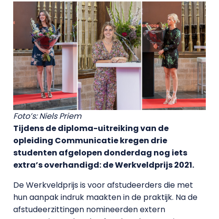
Foto’s: Niels Priem
Tijdens de diploma-uitreiking van de
opleiding Communicatie kregen drie
studenten afgelopen donderdag nog iets
extra’s overhandigd: de Werkveldprijs 2021.
De Werkveldprijs is voor afstudeerders die met
hun aanpak indruk maakten in de praktijk. Na de
afstudeerzittingen nomineerden extern