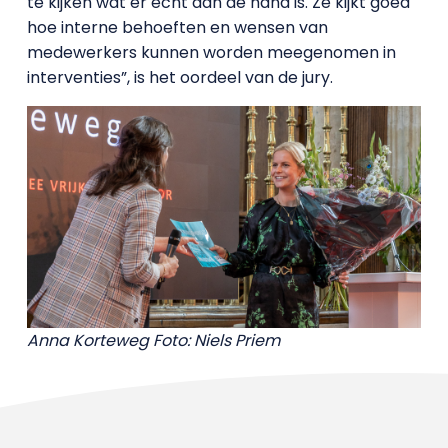
te kijken wat er echt aan de hand is. Ze kijkt goed
hoe interne behoeften en wensen van
medewerkers kunnen worden meegenomen in
interventies”, is het oordeel van de jury.
Anna Korteweg
Foto: Niels Priem