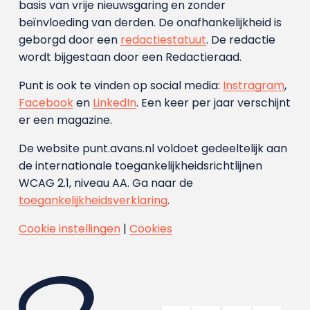
basis van vrije nieuwsgaring en zonder
beïnvloeding van derden. De onafhankelijkheid is
geborgd door een
redactiestatuut
. De redactie
wordt bijgestaan door een Redactieraad.
Punt is ook te vinden op social media:
Instragram
,
Facebook
en
LinkedIn
. Een keer per jaar verschijnt
er een magazine.
De website punt.avans.nl voldoet gedeeltelijk aan
de internationale toegankelijkheidsrichtlijnen
WCAG 2.1, niveau AA. Ga naar de
toegankelijkheidsverklaring
.
Cookie instellingen
|
Cookies