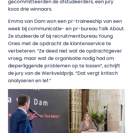
gecommitteerden de afstudeerders, een jury
koos drie winnaars.
Emma van Dam won een pr-traineeship van een
week bij communicatie- en pr-bureau Talk About.
Ze studeerde af bij recruitmentbureau Young
Ones met de opdracht de klantenservice te
verbeteren. “Ze deed niet wat de opdrachtgever
vroeg, maar wat de organisatie nodig had om
dieperliggende problemen op te lossen”, schrijft
de jury van de Werkveldprijs. “Dat vergt kritisch
analyseren en lef.”