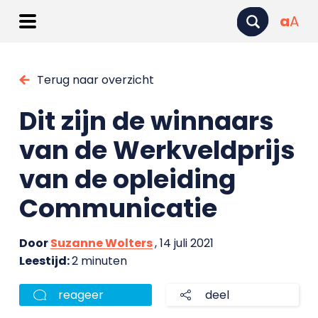
a
A
Terug naar overzicht
Dit zijn de winnaars
van de Werkveldprijs
van de opleiding
Communicatie
Door
Suzanne Wolters
, 14 juli 2021
Leestijd:
2 minuten
reageer
deel