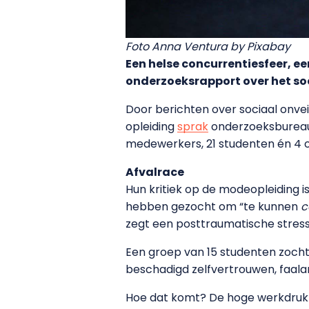
Foto Anna Ventura by Pixabay
Een helse concurrentiesfeer, 
onderzoeksrapport over het so
Door berichten over sociaal onve
opleiding
sprak
onderzoeksbureau
medewerkers, 21 studenten én 4 ou
Afvalrace
Hun kritiek op de modeopleiding i
hebben gezocht om “te kunnen
c
zegt een posttraumatische stres
Een groep van 15 studenten zocht
beschadigd zelfvertrouwen, faalang
Hoe dat komt? De hoge werkdruk a