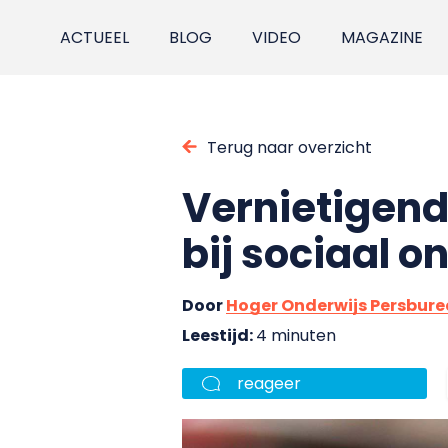
ACTUEEL
BLOG
VIDEO
MAGAZINE
Terug naar overzicht
Vernietigend
bij sociaal 
Door
Hoger Onderwijs Persbur
Leestijd:
4 minuten
reageer