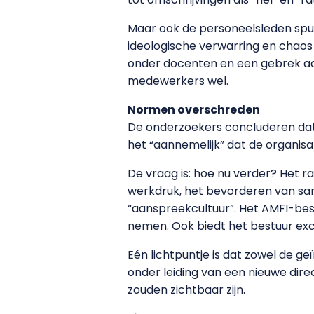
Maar ook de personeelsleden spu
ideologische verwarring en chaos
onder docenten en een gebrek aan
medewerkers wel.
Normen overschreden
De onderzoekers concluderen dat 
het “aannemelijk” dat de organisati
De vraag is: hoe nu verder? Het r
werkdruk, het bevorderen van s
“aanspreekcultuur”. Het AMFI-bes
nemen. Ook biedt het bestuur ex
Eén lichtpuntje is dat zowel de g
onder leiding van een nieuwe dire
zouden zichtbaar zijn.