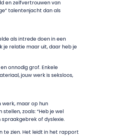
eeld en zelfvertrouwen van
ge” talentenjacht dan als
lde als intrede doen in een
 je relatie maar uit, daar heb je
 en onnodig grof. Enkele
ateriaal, jouw werk is seksloos,
n werk, maar op hun
 stellen, zoals: “Heb je wel
 spraakgebrek of dyslexie.
e zien. Het leidt in het rapport