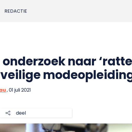
REDACTIE
 onderzoek naar ‘ratte
onveilige modeopleidin
eau
, 01 juli 2021
deel