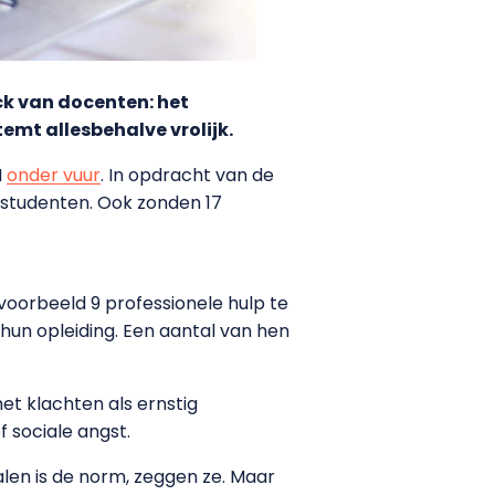
k van docenten: het
mt allesbehalve vrolijk.
I
onder vuur
. In opdracht van de
tudenten. Ook zonden 17
voorbeeld 9 professionele hulp te
hun opleiding. Een aantal van hen
et klachten als ernstig
f sociale angst.
len is de norm, zeggen ze. Maar