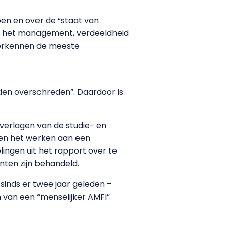
en en over de “staat van
ver het management, verdeeldheid
herkennen de meeste
den overschreden”. Daardoor is
 verlagen van de studie- en
en het werken aan een
ingen uit het rapport over te
nten zijn behandeld.
sinds er twee jaar geleden –
n van een “menselijker AMFI”