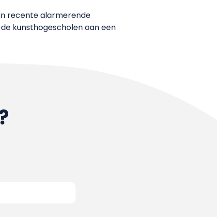
g van recente alarmerende
de kunsthogescholen aan een
?