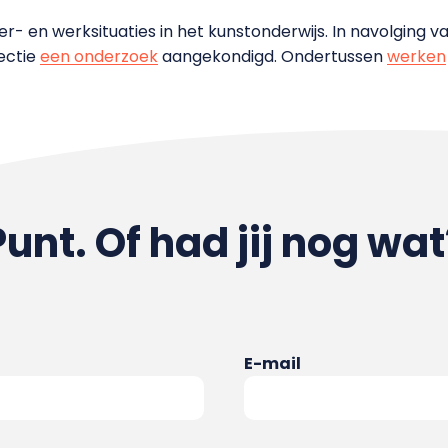
leer- en werksituaties in het kunstonderwijs. In navolgin
ectie
een onderzoek
aangekondigd. Ondertussen
werken
Punt. Of had jij nog wat
E-mail