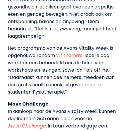
gezondheid niet alleen gaat over een appeltje
eten en genoeg bewegen. “Het draait ook om
ontspanning, balans en zingeving.” Dierx
benadrukt: “Het is niet zweverig, maar juist heel
laagdrempelig.”
Het programma van de Avans Vitality Week is
opgebouwd rondom
vijf thema’s
. Iedere dag
wordt er één behandeld aan de hand van
workshops en lezingen, zowel on- als offline.
“Daarnaast kunnen deelnemers meedoen aan
een gratis health check, uitgevoerd door
studenten Fysiotherapie.”
Move Challenge
In aanloop naar de Avans Vitality Week kunnen
deelnemers zich aanmelden voor de
Move Challenge
.
In teamverband ga je een