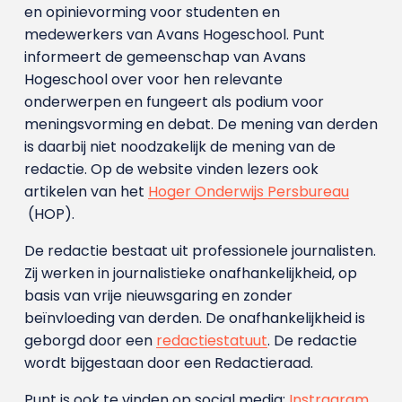
en opinievorming voor studenten en
medewerkers van Avans Hoge­school. Punt
informeert de gemeenschap van Avans
Hogeschool over voor hen relevante
onderwerpen en fungeert als podium voor
meningsvorming en debat. De mening van derden
is daarbij niet noodzakelijk de mening van de
redactie. Op de website vinden lezers ook
artikelen van het
Hoger Onderwijs Persbureau
(HOP).
De redactie bestaat uit professionele journalisten.
Zij werken in journalistieke onafhankelijkheid, op
basis van vrije nieuwsgaring en zonder
beïnvloeding van derden. De onafhankelijkheid is
geborgd door een
redactiestatuut
. De redactie
wordt bijgestaan door een Redactieraad.
Punt is ook te vinden op social media:
Instragram
,