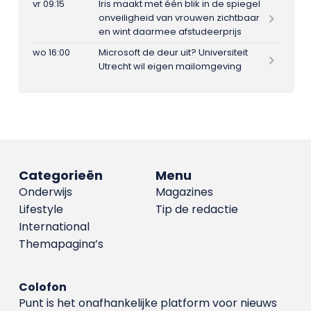
vr 09:15
Iris maakt met één blik in de spiegel
onveiligheid van vrouwen zichtbaar
en wint daarmee afstudeerprijs
wo 16:00
Microsoft de deur uit? Universiteit
Utrecht wil eigen mailomgeving
Categorieën
Menu
Onderwijs
Magazines
Lifestyle
Tip de redactie
International
Themapagina’s
Colofon
Punt is het onafhankelijke platform voor nieuws