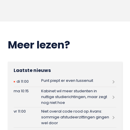
Meer lezen?
Laatste nieuws
Punt piept er even tussenuit
di 11:00
ma 10:15
Kabinet wil meer studenten in
nuttige studierichtingen, maar zegt
nog niet hoe
vr 11:00
Niet overal code rood op Avans:
sommige afstudeerzittingen gingen
wel door