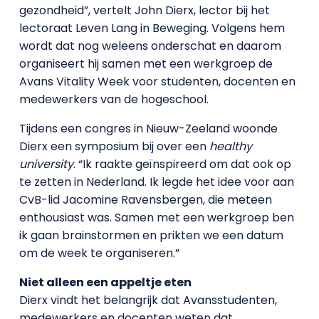
gezondheid”, vertelt John Dierx, lector bij het
lectoraat Leven Lang in Beweging. Volgens hem
wordt dat nog weleens onderschat en daarom
organiseert hij samen met een werkgroep de
Avans Vitality Week voor studenten, docenten en
medewerkers van de hogeschool.
Tijdens een congres in Nieuw-Zeeland woonde
Dierx een symposium bij over een
healthy
university
. “Ik raakte geïnspireerd om dat ook op
te zetten in Nederland. Ik legde het idee voor aan
CvB-lid Jacomine Ravensbergen, die meteen
enthousiast was. Samen met een werkgroep ben
ik gaan brainstormen en prikten we een datum
om de week te organiseren.”
Niet alleen een appeltje eten
Dierx vindt het belangrijk dat Avansstudenten,
medewerkers en docenten weten dat