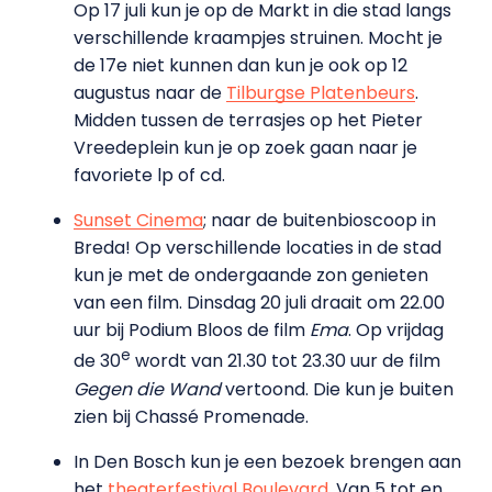
Op 17 juli kun je op de Markt in die stad langs
verschillende kraampjes struinen. Mocht je
de 17e niet kunnen dan kun je ook op 12
augustus naar de
Tilburgse Platenbeurs
.
Midden tussen de terrasjes op het Pieter
Vreedeplein kun je op zoek gaan naar je
favoriete lp of cd.
Sunset Cinema
; naar de buitenbioscoop in
Breda! Op verschillende locaties in de stad
kun je met de ondergaande zon genieten
van een film. Dinsdag 20 juli draait om 22.00
uur bij Podium Bloos de film
Ema
. Op vrijdag
e
de 30
wordt van 21.30 tot 23.30 uur de film
Gegen die Wand
vertoond. Die kun je buiten
zien bij Chassé Promenade.
In Den Bosch kun je een bezoek brengen aan
het
theaterfestival Boulevard
. Van 5 tot en