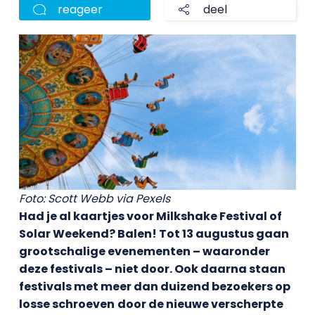
reageer
deel
Foto: Scott Webb via Pexels
Had je al kaartjes voor Milkshake Festival of
Solar Weekend? Balen! Tot 13 augustus gaan
grootschalige evenementen – waaronder
deze festivals – niet door. Ook daarna staan
f
estivals met meer dan duizend
bezoekers
op
losse schroeven
door de nieuwe verscherpte