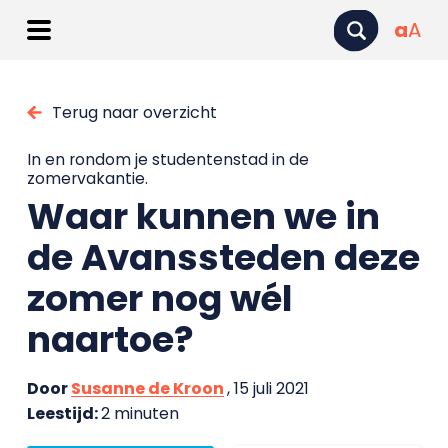
a
A
Terug naar overzicht
In en rondom je studentenstad in de
zomervakantie.
Waar kunnen we in
de Avanssteden deze
zomer nog wél
naartoe?
Door
Susanne de Kroon
, 15 juli 2021
Leestijd:
2 minuten