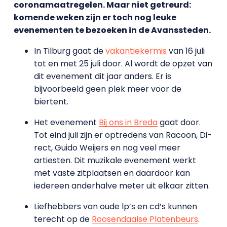
coronamaatregelen. Maar niet getreurd:
komende weken zijn er toch nog leuke
evenementen te bezoeken in de Avanssteden.
In Tilburg gaat de
vakantiekermis
van 16 juli
tot en met 25 juli door. Al wordt de opzet van
dit evenement dit jaar anders. Er is
bijvoorbeeld geen plek meer voor de
biertent.
Het evenement
Bij ons in Breda
gaat door.
Tot eind juli zijn er optredens van Racoon, Di-
rect, Guido Weijers en nog veel meer
artiesten. Dit muzikale evenement werkt
met vaste zitplaatsen en daardoor kan
iedereen anderhalve meter uit elkaar zitten.
Liefhebbers van oude lp’s en cd’s kunnen
terecht op de
Roosendaalse Platenbeurs
.