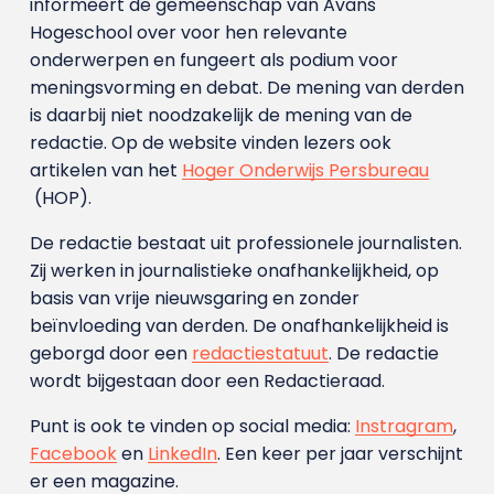
informeert de gemeenschap van Avans
Hogeschool over voor hen relevante
onderwerpen en fungeert als podium voor
meningsvorming en debat. De mening van derden
is daarbij niet noodzakelijk de mening van de
redactie. Op de website vinden lezers ook
artikelen van het
Hoger Onderwijs Persbureau
(HOP).
De redactie bestaat uit professionele journalisten.
Zij werken in journalistieke onafhankelijkheid, op
basis van vrije nieuwsgaring en zonder
beïnvloeding van derden. De onafhankelijkheid is
geborgd door een
redactiestatuut
. De redactie
wordt bijgestaan door een Redactieraad.
Punt is ook te vinden op social media:
Instragram
,
Facebook
en
LinkedIn
. Een keer per jaar verschijnt
er een magazine.