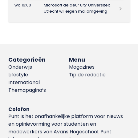
wo 16:00
Microsoft de deur uit? Universiteit
Utrecht wil eigen mailomgeving
Categorieën
Menu
Onderwijs
Magazines
Lifestyle
Tip de redactie
International
Themapagina’s
Colofon
Punt is het onafhankelijke platform voor nieuws
en opinievorming voor studenten en
medewerkers van Avans Hoge­school. Punt