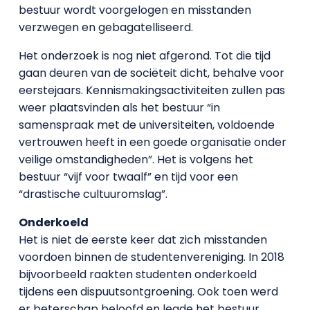
bestuur wordt voorgelogen en misstanden
verzwegen en gebagatelliseerd.
Het onderzoek is nog niet afgerond. Tot die tijd
gaan deuren van de sociëteit dicht, behalve voor
eerstejaars. Kennismakingsactiviteiten zullen pas
weer plaatsvinden als het bestuur “in
samenspraak met de universiteiten, voldoende
vertrouwen heeft in een goede organisatie onder
veilige omstandigheden”. Het is volgens het
bestuur “vijf voor twaalf” en tijd voor een
“drastische cultuuromslag”.
Onderkoeld
Het is niet de eerste keer dat zich misstanden
voordoen binnen de studentenvereniging. In 2018
bijvoorbeeld raakten studenten onderkoeld
tijdens een dispuutsontgroening. Ook toen werd
er beterschap beloofd en legde het bestuur