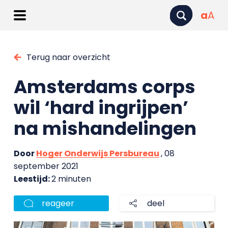
a
A
Terug naar overzicht
Amsterdams corps
wil ‘hard ingrijpen’
na mishandelingen
Door
Hoger Onderwijs Persbureau
, 08
september 2021
Leestijd:
2 minuten
reageer
deel