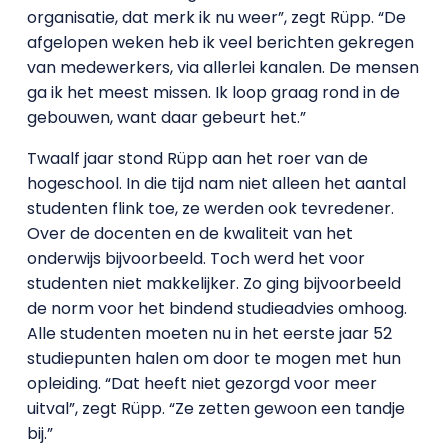
organisatie, dat merk ik nu weer”, zegt Rüpp. “De
afgelopen weken heb ik veel berichten gekregen
van medewerkers, via allerlei kanalen. De mensen
ga ik het meest missen. Ik loop graag rond in de
gebouwen, want daar gebeurt het.”
Twaalf jaar stond Rüpp aan het roer van de
hogeschool. In die tijd nam niet alleen het aantal
studenten flink toe, ze werden ook tevredener.
Over de docenten en de kwaliteit van het
onderwijs bijvoorbeeld. Toch werd het voor
studenten niet makkelijker. Zo ging bijvoorbeeld
de norm voor het bindend studieadvies omhoog.
Alle studenten moeten nu in het eerste jaar 52
studiepunten halen om door te mogen met hun
opleiding. “Dat heeft niet gezorgd voor meer
uitval”, zegt Rüpp. “Ze zetten gewoon een tandje
bij.”