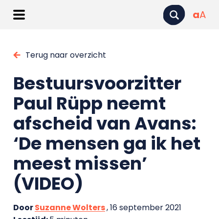
a
A
Terug naar overzicht
Bestuursvoorzitter
Paul Rüpp neemt
afscheid van Avans:
‘De mensen ga ik het
meest missen’
(VIDEO)
Door
Suzanne Wolters
, 16 september 2021