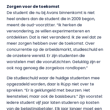
Zorgen voor de toekomst
De student die nu bij Avans binnenkomt is niet
heel anders dan de student die in 2009 begon,
meent de oud-voorzitter. “Ik herken de
verwondering, ze willen experimenteren en
ontdekken. Dat is niet veranderd. Ik zie wel dat ze
meer zorgen hebben over de toekomst. Over
concurrentie op de arbeidsmarkt, studieschuld en
de onzekere wereld. Er zijn studenten die
worstelen met die vooruitzichten. Gelukkig zijn er
ook nog genoeg die zorgeloos rondlopen.”
Die studieschuld waar de huidige studenten mee
opgezadeld worden, daar is Rüpp niet over te
spreken. “Er is geklungeld met beurzen. Het
leenstelsel, maar ook de basisbeurs.” Zijn voorstel:
iedere student vijf jaar laten studeren op kosten
van de belastingbetaler. Elk jaar langer moet een