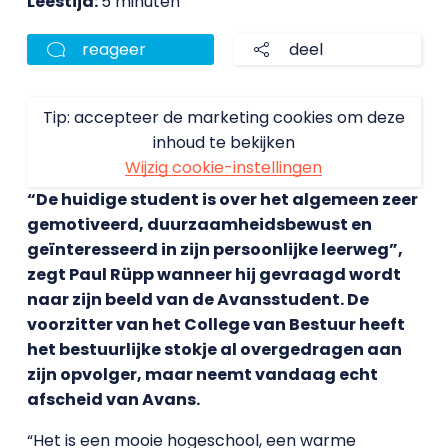
Leestijd:
5 minuten
reageer
deel
Tip: accepteer de marketing cookies om deze
inhoud te bekijken
Wijzig cookie-instellingen
“De huidige student is over het algemeen zeer
gemotiveerd, duurzaamheidsbewust en
geïnteresseerd in zijn persoonlijke leerweg”,
zegt Paul Rüpp wanneer hij gevraagd wordt
naar zijn beeld van de Avansstudent. De
voorzitter van het College van Bestuur heeft
het bestuurlijke stokje al overgedragen aan
zijn opvolger, maar neemt vandaag echt
afscheid van Avans.
“Het is een mooie hogeschool, een warme