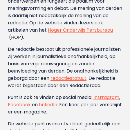
onderwerpen en fungeert als podium voor
meningsvorming en debat. De mening van derden
is daarbij niet noodzakelijk de mening van de
redactie. Op de website vinden lezers ook
artikelen van het
Hoger Onderwijs Persbureau
(HOP).
De redactie bestaat uit professionele journalisten.
Zij werken in journalistieke onafhankelijkheid, op
basis van vrije nieuwsgaring en zonder
beïnvloeding van derden. De onafhankelijkheid is
geborgd door een
redactiestatuut
. De redactie
wordt bijgestaan door een Redactieraad.
Punt is ook te vinden op social media:
Instragram
,
Facebook
en
LinkedIn
. Een keer per jaar verschijnt
er een magazine.
De website punt.avans.nl voldoet gedeeltelijk aan