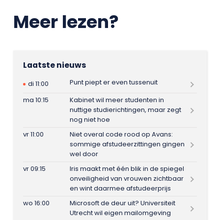
Meer lezen?
Laatste nieuws
Punt piept er even tussenuit
di 11:00
ma 10:15
Kabinet wil meer studenten in
nuttige studierichtingen, maar zegt
nog niet hoe
vr 11:00
Niet overal code rood op Avans:
sommige afstudeerzittingen gingen
wel door
vr 09:15
Iris maakt met één blik in de spiegel
onveiligheid van vrouwen zichtbaar
en wint daarmee afstudeerprijs
wo 16:00
Microsoft de deur uit? Universiteit
Utrecht wil eigen mailomgeving