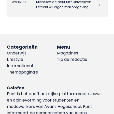
wo 16:00
Microsoft de deur uit? Universiteit
Utrecht wil eigen mailomgeving
Categorieën
Menu
Onderwijs
Magazines
Lifestyle
Tip de redactie
International
Themapagina’s
Colofon
Punt is het onafhankelijke platform voor nieuws
en opinievorming voor studenten en
medewerkers van Avans Hoge­school. Punt
informeert de gemeenschap van Avans