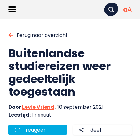
a
A
Terug naar overzicht
Buitenlandse
studiereizen weer
gedeeltelijk
toegestaan
Door
Levie Vriend
, 10 september 2021
Leestijd:
1 minuut
reageer
deel