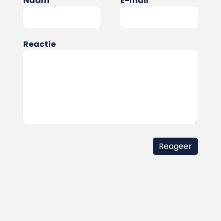
Naam
E-mail
Reactie