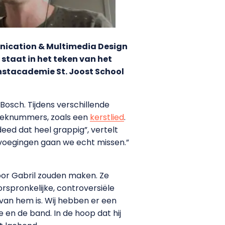
unication & Multimedia Design
taat in het teken van het
nstacademie St. Joost School
Bosch. Tijdens verschillende
zieknummers, zoals een
kerstlied
.
eed dat heel grappig”, vertelt
oevoegingen gaan we echt missen.”
or Gabril zouden maken. Ze
rspronkelijke, controversiële
van hem is. Wij hebben er een
 en de band. In de hoop dat hij