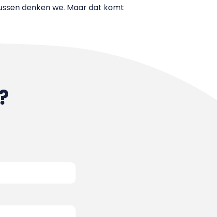
 tussen denken we. Maar dat komt
?