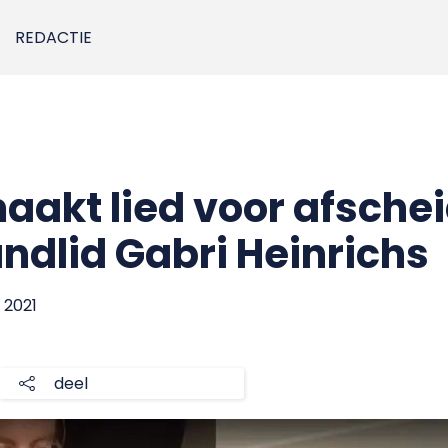
REDACTIE
akt lied voor afsch
ndlid Gabri Heinrichs
 2021
deel