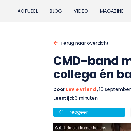
ACTUEEL
BLOG
VIDEO
MAGAZINE
Terug naar overzicht
CMD-band ma
collega én ba
Door
Levie Vriend
, 10 september
Leestijd:
3 minuten
reageer