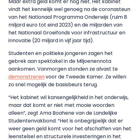
Maar extra geld komt er nog niet. Het kabinet
vindt het kennelijk wel genoeg na de coronasteun
van het Nationaal Programma Onderwijs (ruim 8
miljard euro tot eind 2023) en de miljarden van
het Nationaal Groeifonds voor infrastructuur en
innovatie (20 miljard in vijf jaar tijd).
Studenten en politieke jongeren zagen het
gebrek aan spektakel in de Miljoenennota
aankomen. Vanmorgen stonden ze alvast te
demonstreren
voor de Tweede Kamer. Ze willen
zo snel mogelijk de basisbeurs terug.
“Het kabinet wil kansengelijkheid in het onderwijs,
maar dat komt er niet met mooie woorden
alleen”, zegt Ama Boahene van de Landelijke
Studentenvakbond. “Het is onbegrijpelijk dat er
weer geen geld komt voor het afschaffen van het
leenstelsel en structurele investeringen in het