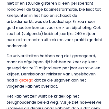
niet af en stuurde gisteren al een persbericht
rond over de trage kabinetsformatie. Die leidt tot
knelpunten in het hbo en schaadt de
arbeidsmarkt, was de boodschap. Er zou meer
geld moeten komen voor om- en bijscholing. Ook
zou het (volgende) kabinet jaarlijks 240 miljoen
euro extra moeten uittrekken voor praktijkgericht
onderzoek.
De universiteiten hebben nog niet gereageerd,
maar de afgelopen tijd hebben ze keer op keer
gezegd dat ze 1,1 miljard euro per jaar extra willen
krijgen. Demissionair minister Van Engelshoven
had al
gezegd
dat ze die uitgaven aan het
volgende kabinet overlaat.
Het kabinet zelf wuift de kritiek op het
terughoudende beleid weg. “Als je ziet hoeveel we
uitgeven als demissionair kabinet, dan is dat denk