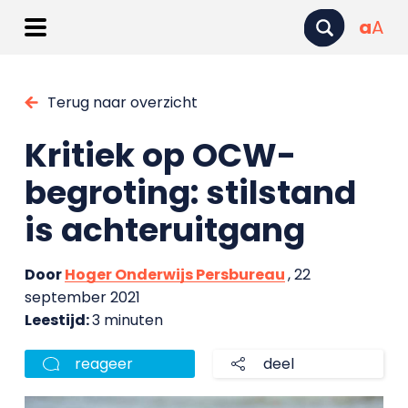
a
A
Terug naar overzicht
Kritiek op OCW-
begroting: stilstand
is achteruitgang
Door
Hoger Onderwijs Persbureau
, 22
september 2021
Leestijd:
3 minuten
reageer
deel