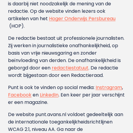
is daarbij niet noodzakelijk de mening van de
redactie. Op de website vinden lezers ook
artikelen van het
Hoger Onderwijs Persbureau
(HOP).
De redactie bestaat uit professionele journalisten.
Zij werken in journalistieke onafhankelijkheid, op
basis van vrije nieuwsgaring en zonder
beïnvloeding van derden. De onafhankelijkheid is
geborgd door een
redactiestatuut
. De redactie
wordt bijgestaan door een Redactieraad.
Punt is ook te vinden op social media:
Instragram
,
Facebook
en
LinkedIn
. Een keer per jaar verschijnt
er een magazine.
De website punt.avans.nl voldoet gedeeltelijk aan
de internationale toegankelijkheidsrichtlijnen
WCAG 2.1, niveau AA. Ga naar de