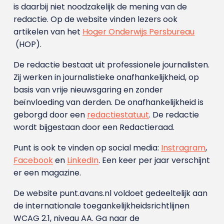
is daarbij niet noodzakelijk de mening van de
redactie. Op de website vinden lezers ook
artikelen van het
Hoger Onderwijs Persbureau
(HOP).
De redactie bestaat uit professionele journalisten.
Zij werken in journalistieke onafhankelijkheid, op
basis van vrije nieuwsgaring en zonder
beïnvloeding van derden. De onafhankelijkheid is
geborgd door een
redactiestatuut
. De redactie
wordt bijgestaan door een Redactieraad.
Punt is ook te vinden op social media:
Instragram
,
Facebook
en
LinkedIn
. Een keer per jaar verschijnt
er een magazine.
De website punt.avans.nl voldoet gedeeltelijk aan
de internationale toegankelijkheidsrichtlijnen
WCAG 2.1, niveau AA. Ga naar de