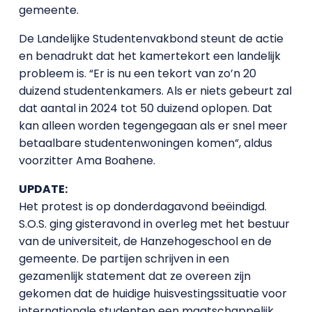
gemeente.
De Landelijke Studentenvakbond steunt de actie
en benadrukt dat het kamertekort een landelijk
probleem is. “Er is nu een tekort van zo’n 20
duizend studentenkamers. Als er niets gebeurt zal
dat aantal in 2024 tot 50 duizend oplopen. Dat
kan alleen worden tegengegaan als er snel meer
betaalbare studentenwoningen komen”, aldus
voorzitter Ama Boahene.
UPDATE:
Het protest is op donderdagavond beëindigd.
S.O.S. ging gisteravond in overleg met het bestuur
van de universiteit, de Hanzehogeschool en de
gemeente. De partijen schrijven in een
gezamenlijk statement dat ze overeen zijn
gekomen dat de huidige huisvestingssituatie voor
internationale studenten een maatschappelijk