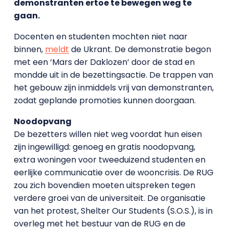
demonstranten ertoe te bewegen weg te
gaan.
Docenten en studenten mochten niet naar
binnen,
meldt
de Ukrant. De demonstratie begon
met een ‘Mars der Daklozen’ door de stad en
mondde uit in de bezettingsactie. De trappen van
het gebouw zijn inmiddels vrij van demonstranten,
zodat geplande promoties kunnen doorgaan.
Noodopvang
De bezetters willen niet weg voordat hun eisen
zijn ingewilligd: genoeg en gratis noodopvang,
extra woningen voor tweeduizend studenten en
eerlijke communicatie over de wooncrisis. De RUG
zou zich bovendien moeten uitspreken tegen
verdere groei van de universiteit. De organisatie
van het protest, Shelter Our Students (S.O.S.), is in
overleg met het bestuur van de RUG en de