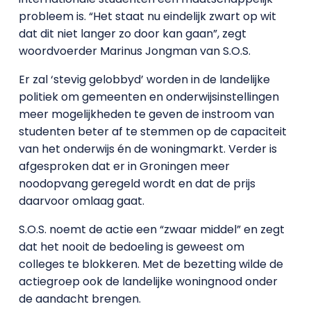
probleem is. “Het staat nu eindelijk zwart op wit
dat dit niet langer zo door kan gaan”, zegt
woordvoerder Marinus Jongman van S.O.S.
Er zal ‘stevig gelobbyd’ worden in de landelijke
politiek om gemeenten en onderwijsinstellingen
meer mogelijkheden te geven de instroom van
studenten beter af te stemmen op de capaciteit
van het onderwijs én de woningmarkt. Verder is
afgesproken dat er in Groningen meer
noodopvang geregeld wordt en dat de prijs
daarvoor omlaag gaat.
S.O.S. noemt de actie een “zwaar middel” en zegt
dat het nooit de bedoeling is geweest om
colleges te blokkeren. Met de bezetting wilde de
actiegroep ook de landelijke woningnood onder
de aandacht brengen.