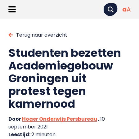
a
A
Terug naar overzicht
Studenten bezetten
Academiegebouw
Groningen uit
protest tegen
kamernood
Door
Hoger Onderwijs Persbureau
, 10
september 2021
Leestijd:
2 minuten