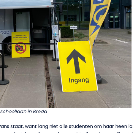
eschoollaan in Breda
Avans staat, want lang niet alle studenten om haar heen l