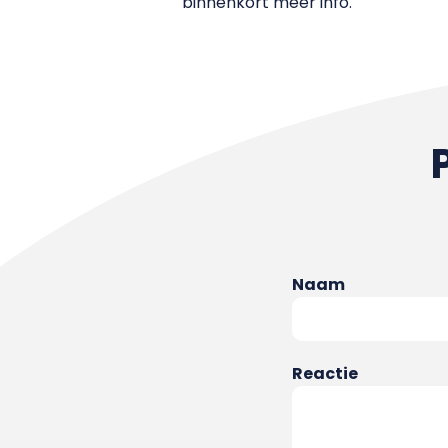
binnenkort meer info.
Naam
Reactie