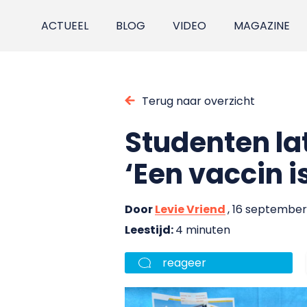
ACTUEEL
BLOG
VIDEO
MAGAZINE
Terug naar overzicht
Studenten la
‘Een vaccin i
Door
Levie Vriend
, 16 september
Leestijd:
4 minuten
reageer