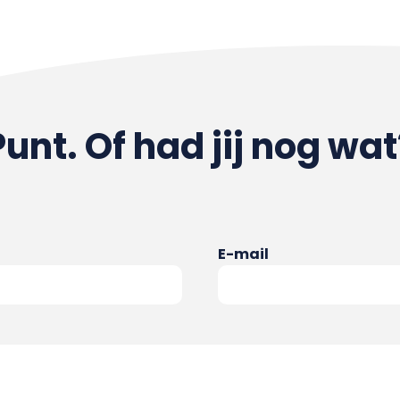
Punt. Of had jij nog wat
E-mail