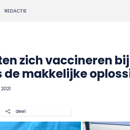
REDACTIE
ten zich vaccineren bi
s de makkelijke oploss
 2021
deel