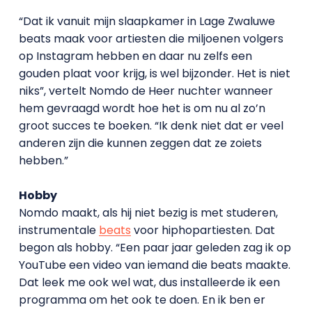
“Dat ik vanuit mijn slaapkamer in Lage Zwaluwe
beats maak voor artiesten die miljoenen volgers
op Instagram hebben en daar nu zelfs een
gouden plaat voor krijg, is wel bijzonder. Het is niet
niks”, vertelt Nomdo de Heer nuchter wanneer
hem gevraagd wordt hoe het is om nu al zo’n
groot succes te boeken. “Ik denk niet dat er veel
anderen zijn die kunnen zeggen dat ze zoiets
hebben.”
Hobby
Nomdo maakt, als hij niet bezig is met studeren,
instrumentale
beats
voor hiphopartiesten. Dat
begon als hobby. “Een paar jaar geleden zag ik op
YouTube een video van iemand die beats maakte.
Dat leek me ook wel wat, dus installeerde ik een
programma om het ook te doen. En ik ben er