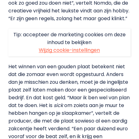
ook zo goed zou doen niet”, vertelt Nomdo, die de
creatieve vrijheid het leukste vindt aan zijn hobby.
“Er zijn geen regels, zolang het maar goed klinkt.”
Tip: accepteer de marketing cookies om deze
inhoud te bekijken
Wijzig cookie-instellingen
Het winnen van een gouden plaat betekent niet
dat die zomaar even wordt opgestuurd. Anders
dan je misschien zou denken, moet je de ingelijste
plaat zelf laten maken door een gespecialiseerd
bedrijf. En dat kost geld. “Maar ik ben wel van plan
dat te doen. Het is
sick
om zoiets aan je muur te
hebben hangen op je slaapkamer”, vertelt de
producer, die met de plaat sowieso al een aardig
zakcentje heeft verdiend. “Een paar duizend euro
vooraf voor de beat zelf, en ik krijg een