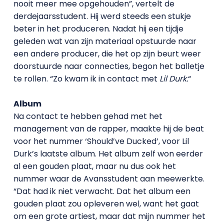
nooit meer mee opgehouden”, vertelt de
derdejaarsstudent. Hij werd steeds een stukje
beter in het produceren. Nadat hij een tijdje
geleden wat van zijn materiaal opstuurde naar
een andere producer, die het op zijn beurt weer
doorstuurde naar connecties, begon het balletje
te rollen. “Zo kwam ik in contact met
Lil Durk.
“
Album
Na contact te hebben gehad met het
management van de rapper, maakte hij de beat
voor het nummer ‘Should’ve Ducked’, voor Lil
Durk’s laatste album. Het album zelf won eerder
al een gouden plaat, maar nu dus ook het
nummer waar de Avansstudent aan meewerkte.
“Dat had ik niet verwacht. Dat het album een
gouden plaat zou opleveren wel, want het gaat
om een grote artiest, maar dat mijn nummer het