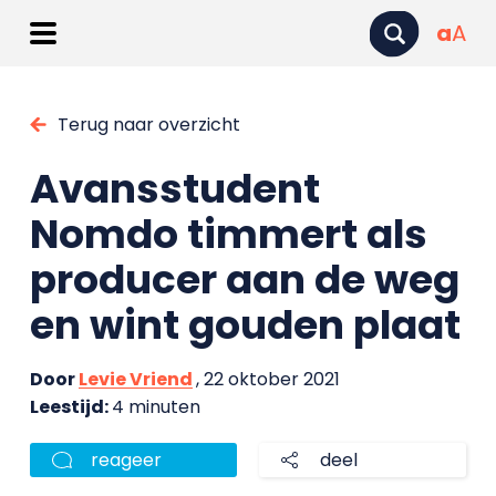
a
A
Terug naar overzicht
Avansstudent
Nomdo timmert als
producer aan de weg
en wint gouden plaat
Door
Levie Vriend
, 22 oktober 2021
Leestijd:
4 minuten
reageer
deel