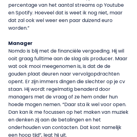
percentage van het aantal streams op Youtube
en Spotify. Hoeveel dat is weet ik nog niet, maar
dat zal ook wel weer een paar duizend euro
worden.”
Manager
Nomdo is blij met de financiële vergoeding. Hij wil
ooit graag fulltime aan de slag als producer. Maar
wat ook mooi meegenomen is, is dat de de
gouden plaat deuren naar vervolgopdrachten
opent. Er zijn immers dingen die slechter op je cv
staan. Hij wordt regelmatig benaderd door
managers met de vraag of ze hem onder hun
hoede mogen nemen. “Daar sta ik wel voor open.
Dan kan ik me focussen op het maken van muziek
en denken zij aan de betalingen en het
onderhouden van contacten. Dat kost namelijk
een hoop tijd”, legt hij uit.