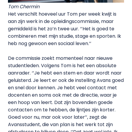
Tom Chermin
Het verschilt hoeveel uur Tom per week kwijt is
aan zijn werk in de opleidingscommissie, maar
gemiddeld is het zo’n twee uur. ‘’Het is goed te
combineren met mijn studie, stage en sporten. Ik
heb nog gewoon een sociaal leven.’’
De commissie zoekt momenteel naar nieuwe
studentleden. Volgens Tom is het een absolute
aanrader. ‘’Je hebt een stem en daar wordt naar
geluisterd. Je leert er ook de instelling Avans goed
en snel door kennen. Je hebt veel contact met
docenten en soms ook met de directie, waar je
een hoop van leert. Dat zijn bovendien goede
contacten om te hebben, de lijntjes zijn korter.
Goed voor nu, mar ook voor later’’, zegt de
Avansstudent, die van plan is het werk tot zijn
afstuderen te blijven doen. ‘’Dat zegt wel iets. Ik