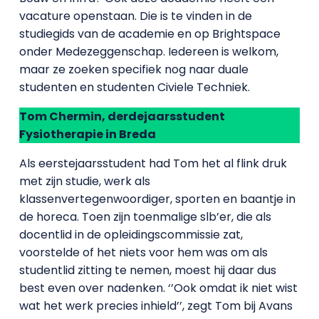
vacature openstaan. Die is te vinden in de
studiegids van de academie en op Brightspace
onder Medezeggenschap. Iedereen is welkom,
maar ze zoeken specifiek nog naar duale
studenten en studenten Civiele Techniek.
Tom Chermin, derdejaarsstudent
Fysiotherapie in Breda
Als eerstejaarsstudent had Tom het al flink druk
met zijn studie, werk als
klassenvertegenwoordiger, sporten en baantje in
de horeca. Toen zijn toenmalige slb’er, die als
docentlid in de opleidingscommissie zat,
voorstelde of het niets voor hem was om als
studentlid zitting te nemen, moest hij daar dus
best even over nadenken. ‘’Ook omdat ik niet wist
wat het werk precies inhield’’, zegt Tom bij Avans