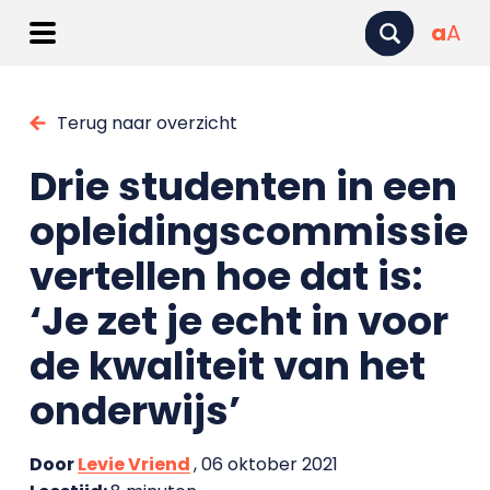
a
A
Terug naar overzicht
Drie studenten in een
opleidingscommissie
vertellen hoe dat is:
‘Je zet je echt in voor
de kwaliteit van het
onderwijs’
Door
Levie Vriend
, 06 oktober 2021