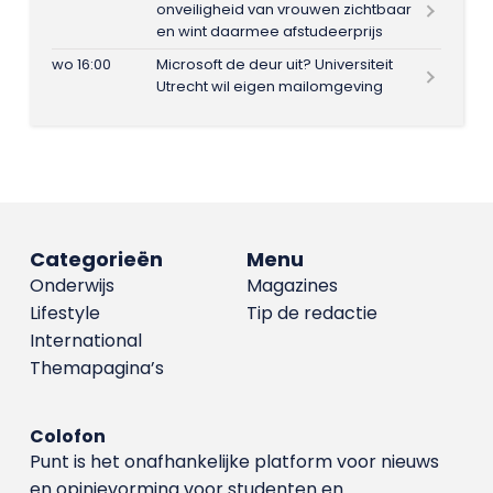
onveiligheid van vrouwen zichtbaar
en wint daarmee afstudeerprijs
wo 16:00
Microsoft de deur uit? Universiteit
Utrecht wil eigen mailomgeving
Categorieën
Menu
Onderwijs
Magazines
Lifestyle
Tip de redactie
International
Themapagina’s
Colofon
Punt is het onafhankelijke platform voor nieuws
en opinievorming voor studenten en