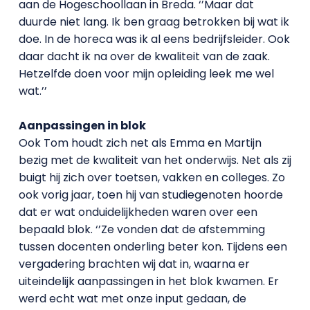
aan de Hogeschoollaan in Breda. ‘’Maar dat
duurde niet lang. Ik ben graag betrokken bij wat ik
doe. In de horeca was ik al eens bedrijfsleider. Ook
daar dacht ik na over de kwaliteit van de zaak.
Hetzelfde doen voor mijn opleiding leek me wel
wat.’’
Aanpassingen in blok
Ook Tom houdt zich net als Emma en Martijn
bezig met de kwaliteit van het onderwijs. Net als zij
buigt hij zich over toetsen, vakken en colleges. Zo
ook vorig jaar, toen hij van studiegenoten hoorde
dat er wat onduidelijkheden waren over een
bepaald blok. ‘’Ze vonden dat de afstemming
tussen docenten onderling beter kon. Tijdens een
vergadering brachten wij dat in, waarna er
uiteindelijk aanpassingen in het blok kwamen. Er
werd echt wat met onze input gedaan, de