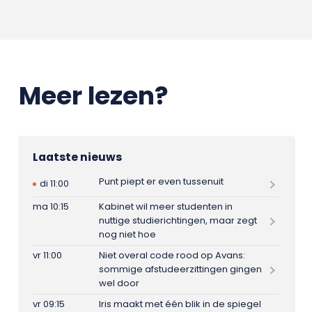
Meer lezen?
Laatste nieuws
Punt piept er even tussenuit
di 11:00
ma 10:15
Kabinet wil meer studenten in
nuttige studierichtingen, maar zegt
nog niet hoe
vr 11:00
Niet overal code rood op Avans:
sommige afstudeerzittingen gingen
wel door
vr 09:15
Iris maakt met één blik in de spiegel