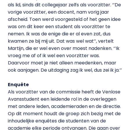
als lid, sinds dit collegejaar zelfs als voorzitter. ‘’De
vorige voorzitter, een docent, nam vorig jaar
afscheid. Toen werd voorgesteld of het geen idee
was om dit keer een student als voorzitter te
nemen. Ik was de enige die er al even zat, dus
kwamen ze bij mij uit. Dat was wel wat’’, vertelt
Martijn, die er wel even over moest nadenken. ‘’Ik
vroeg me af of ik wel een voorzitter was.
Daarvoor moet je niet alleen meedenken, maar
ook aanjagen. De uitdaging zag ik wel, dus zei ik ja.’’
Enquête
Als voorzitter van de commissie heeft de Venlose
Avansstudent een leidende rol in de overleggen
met andere leden, academieraden en de directie.
Op dit moment houdt de groep zich bezig met de
inhoudelijke enquêtes die studenten van de
academie elke periode ontvangen. Die gaan over