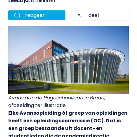
Leestijd:
8 minuten
reageer
deel
Avans aan de Hogeschoollaan in Breda
,
afbeelding ter illustratie
Elke Avansopleiding óf groep van opleidingen
heeft een opleidingscommissie (OC). Dat is
een groep bestaande uit docent- en
studentleden die de academiedirectie