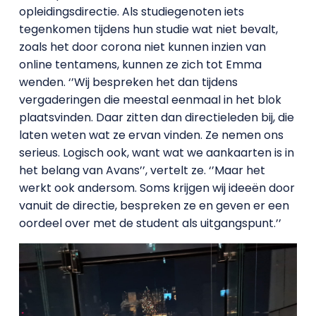
opleidingsdirectie. Als studiegenoten iets
tegenkomen tijdens hun studie wat niet bevalt,
zoals het door corona niet kunnen inzien van
online tentamens, kunnen ze zich tot Emma
wenden. ‘’Wij bespreken het dan tijdens
vergaderingen die meestal eenmaal in het blok
plaatsvinden. Daar zitten dan directieleden bij, die
laten weten wat ze ervan vinden. Ze nemen ons
serieus. Logisch ook, want wat we aankaarten is in
het belang van Avans’’, vertelt ze. ‘’Maar het
werkt ook andersom. Soms krijgen wij ideeën door
vanuit de directie, bespreken ze en geven er een
oordeel over met de student als uitgangspunt.’’