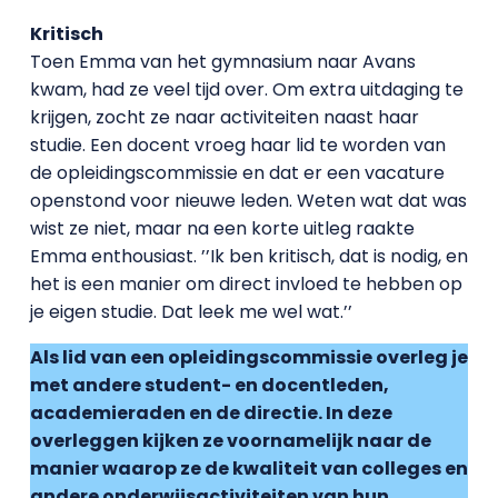
Kritisch
Toen Emma van het gymnasium naar Avans
kwam, had ze veel tijd over. Om extra uitdaging te
krijgen, zocht ze naar activiteiten naast haar
studie. Een docent vroeg haar lid te worden van
de opleidingscommissie en dat er een vacature
openstond voor nieuwe leden. Weten wat dat was
wist ze niet, maar na een korte uitleg raakte
Emma enthousiast. ’’Ik ben kritisch, dat is nodig, en
het is een manier om direct invloed te hebben op
je eigen studie. Dat leek me wel wat.’’
Als lid van een opleidingscommissie overleg je
met andere student- en docentleden,
academieraden en de directie. In deze
overleggen kijken ze voornamelijk naar de
manier waarop ze de kwaliteit van colleges en
andere onderwijsactiviteiten van hun