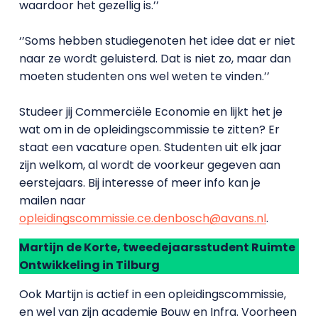
waardoor het gezellig is.’’
‘’Soms hebben studiegenoten het idee dat er niet
naar ze wordt geluisterd. Dat is niet zo, maar dan
moeten studenten ons wel weten te vinden.’’
Studeer jij Commerciële Economie en lijkt het je
wat om in de opleidingscommissie te zitten? Er
staat een vacature open. Studenten uit elk jaar
zijn welkom, al wordt de voorkeur gegeven aan
eerstejaars. Bij interesse of meer info kan je
mailen naar
opleidingscommissie.ce.denbosch@avans.nl
.
Martijn de Korte, tweedejaarsstudent Ruimte
Ontwikkeling in Tilburg
Ook Martijn is actief in een opleidingscommissie,
en wel van zijn academie Bouw en Infra. Voorheen