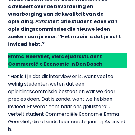
adviseert over de bevordering en
waarborging van de kwaliteit van de
opleiding.
Punt
stelt drie studentleden van
opleidingscommissies die nieuwe leden
zoeken aan je voor. ‘’Het mooie is dat je echt
invloed hebt.’’
Emma Geervliet, vierdejaarsstudent
Commerciële Economie
in Den Bosch
‘’Het is fijn dat dit interview er is, want veel te
weinig studenten weten dat een
opleidingscommissie bestaat en wat we daar
precies doen. Dat is zonde, want we hebben
invloed. Er wordt echt naar ons geluisterd’’,
vertelt student Commerciële Economie Emma
Geervliet, die al sinds haar eerste jaar bij Avans lid
is.