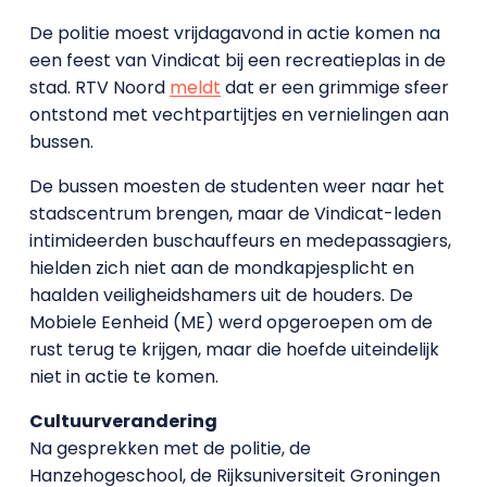
De politie moest vrijdagavond in actie komen na
een feest van Vindicat bij een recreatieplas in de
stad. RTV Noord
meldt
dat er een grimmige sfeer
ontstond met vechtpartijtjes en vernielingen aan
bussen.
De bussen moesten de studenten weer naar het
stadscentrum brengen, maar de Vindicat-leden
intimideerden buschauffeurs en medepassagiers,
hielden zich niet aan de mondkapjesplicht en
haalden veiligheidshamers uit de houders. De
Mobiele Eenheid (ME) werd opgeroepen om de
rust terug te krijgen, maar die hoefde uiteindelijk
niet in actie te komen.
Cultuurverandering
Na gesprekken met de politie, de
Hanzehogeschool, de Rijksuniversiteit Groningen