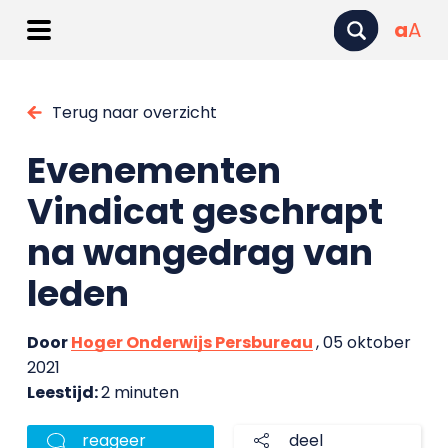
a
A
Terug naar overzicht
Evenementen
Vindicat geschrapt
na wangedrag van
leden
Door
Hoger Onderwijs Persbureau
, 05 oktober
2021
Leestijd:
2 minuten
reageer
deel