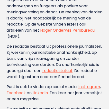
onderwerpen en fungeert als podium voor
meningsvorming en debat. De mening van derden
is daarbij niet noodzakelijk de mening van de
redactie. Op de website vinden lezers ook
artikelen van het
Hoger Onderwijs Persbureau
(HOP).
De redactie bestaat uit professionele journalisten.
Zij werken in journalistieke onafhankelijkheid, op
basis van vrije nieuwsgaring en zonder
beïnvloeding van derden. De onafhankelijkheid is
geborgd door een
redactiestatuut
. De redactie
wordt bijgestaan door een Redactieraad.
Punt is ook te vinden op social media:
Instragram
,
Facebook
en
LinkedIn
. Een keer per jaar verschijnt
er een magazine.
De website punt.avans.nl voldoet gedeeltelijk aan