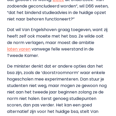
zodoende geconcludeerd worden”, wil D66 weten,
“dat het bindend studieadvies in de huidige opzet
niet naar behoren functioneert?”
Dat wil Van Engelshoven graag toegeven, want zij
heeft zelf ook moeite met het bsa. Ze wilde ooit
de norm verlagen, maar moest die ambitie
laten varen
vanwege felle weerstand in de
Tweede Kamer.
De minister denkt dat er andere opties dan het
bsa zijn, zoals de ‘doorstroomnorm’ waar enkele
hogescholen mee experimenteren. Dan stuur je
studenten niet weg, maar mogen ze gewoon nog
niet aan het tweede jaar beginnen zolang ze de
norm niet halen. Eerst genoeg studiepunten
scoren, dan pas verder. Het kan een goed
alternatief zijn voor het huidige bsa, stelt Van