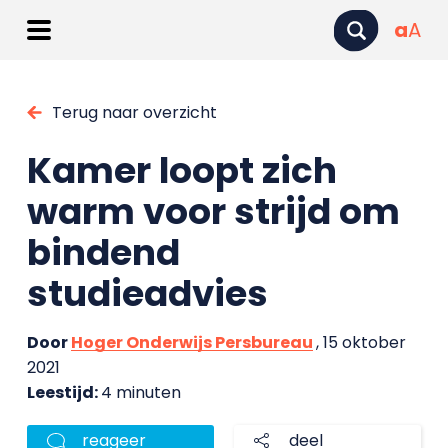
a
A
Terug naar overzicht
Kamer loopt zich
warm voor strijd om
bindend
studieadvies
Door
Hoger Onderwijs Persbureau
, 15 oktober
2021
Leestijd:
4 minuten
reageer
deel