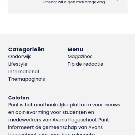
Utrecht wil eigen mailomgeving
Categorieën
Menu
Onderwijs
Magazines
Lifestyle
Tip de redactie
International
Themapagina’s
Colofon
Punt is het onafhankelijke platform voor nieuws
en opinievorming voor studenten en
medewerkers van Avans Hoge­school. Punt
informeert de gemeenschap van Avans
Hogeschool over voor hen relevante