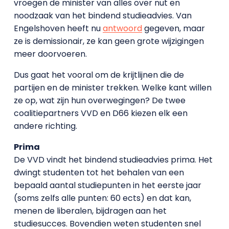
vroegen de minister van alles over nut en
noodzaak van het bindend studieadvies. Van
Engelshoven heeft nu
antwoord
gegeven, maar
ze is demissionair, ze kan geen grote wijzigingen
meer doorvoeren.
Dus gaat het vooral om de krijtlijnen die de
partijen en de minister trekken. Welke kant willen
ze op, wat zijn hun overwegingen? De twee
coalitiepartners VVD en D66 kiezen elk een
andere richting.
Prima
De VVD vindt het bindend studieadvies prima. Het
dwingt studenten tot het behalen van een
bepaald aantal studiepunten in het eerste jaar
(soms zelfs alle punten: 60 ects) en dat kan,
menen de liberalen, bijdragen aan het
studiesucces. Bovendien weten studenten snel