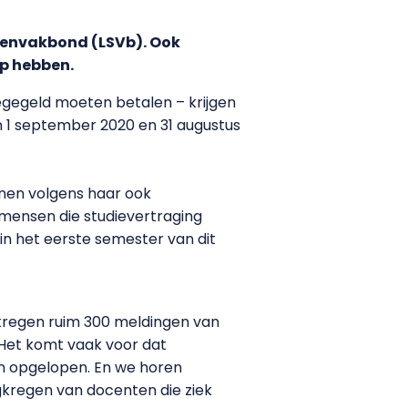
tenvakbond (LSVb). Ook
op hebben.
gegeld moeten betalen – krijgen
n 1 september 2020 en 31 augustus
nen volgens haar ook
 mensen die studievertraging
n het eerste semester van dit
regen ruim 300 meldingen van
“Het komt vaak voor dat
n opgelopen. En we horen
ugkregen van docenten die ziek