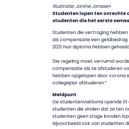
Illustratie: Janine Janssen
Studenten lopen ten onrechte 
studenten die het eerste semes
Studenten die vertraging hebben
als compensatie een geldbedrag v
2021 hun diploma hebben gehaald
Die regeling moet verruimd worde
compensatie als ze afstuderen vo
hebben opgelopen door corona en 
collegejaar afstuderen.”
Meldpunt
De studentenvakbond opende 10 
studenten die vinden dat ze ten 
studenten geen stage konden lop
bijvoorbeeld ook van studenten di