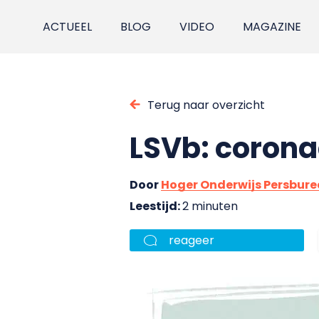
ACTUEEL
BLOG
VIDEO
MAGAZINE
Terug naar overzicht
LSVb: coron
Door
Hoger Onderwijs Persbur
Leestijd:
2 minuten
reageer