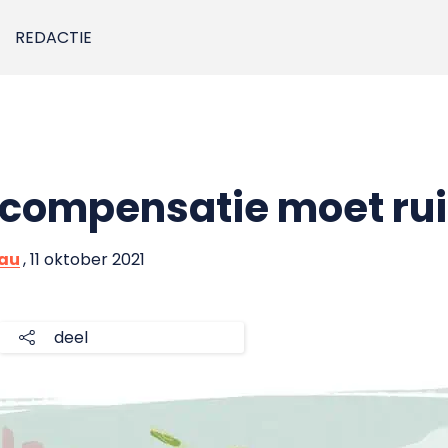
REDACTIE
acompensatie moet ru
eau
, 11 oktober 2021
deel