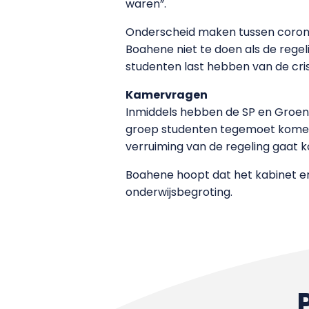
waren”.
Onderscheid maken tussen corona
Boahene niet te doen als de regel
studenten last hebben van de crisi
Kamervragen
Inmiddels hebben de SP en GroenL
groep studenten tegemoet kome
verruiming van de regeling gaat k
Boahene hoopt dat het kabinet e
onderwijsbegroting.