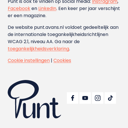
Punt is ook te vinden op social media:
Instragram
,
Facebook
en
LinkedIn
. Een keer per jaar verschijnt
er een magazine.
De website punt.avans.nl voldoet gedeeltelijk aan
de internationale toegankelijkheidsrichtlijnen
WCAG 2.1, niveau AA. Ga naar de
toegankelijkheidsverklaring
.
Cookie instellingen
|
Cookies