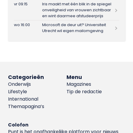
vr 09:15
Iris maakt met één blik in de spiegel
onveiligheid van vrouwen zichtbaar
en wint daarmee afstudeerprijs
wo 16:00
Microsoft de deur uit? Universiteit
Utrecht wil eigen mailomgeving
Categorieën
Menu
Onderwijs
Magazines
Lifestyle
Tip de redactie
International
Themapagina’s
Colofon
Punt is het onafhankelijke platform voor nieuws