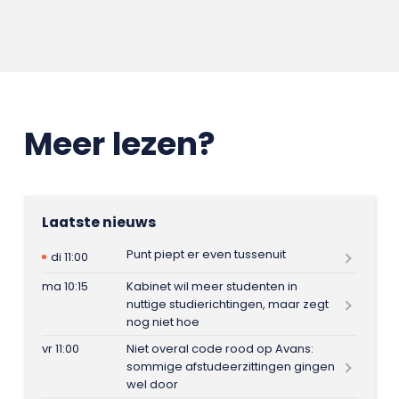
Meer lezen?
Laatste nieuws
Punt piept er even tussenuit
di 11:00
ma 10:15
Kabinet wil meer studenten in
nuttige studierichtingen, maar zegt
nog niet hoe
vr 11:00
Niet overal code rood op Avans:
sommige afstudeerzittingen gingen
wel door