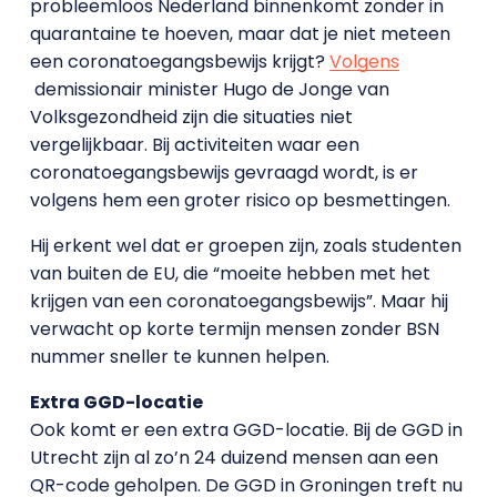
probleemloos Nederland binnenkomt zonder in
quarantaine te hoeven, maar dat je niet meteen
een coronatoegangsbewijs krijgt?
Volgens
demissionair minister Hugo de Jonge van
Volksgezondheid zijn die situaties niet
vergelijkbaar. Bij activiteiten waar een
coronatoegangsbewijs gevraagd wordt, is er
volgens hem een groter risico op besmettingen.
Hij erkent wel dat er groepen zijn, zoals studenten
van buiten de EU, die “moeite hebben met het
krijgen van een coronatoegangsbewijs”. Maar hij
verwacht op korte termijn mensen zonder BSN
nummer sneller te kunnen helpen.
Extra GGD-locatie
Ook komt er een extra GGD-locatie. Bij de GGD in
Utrecht zijn al zo’n 24 duizend mensen aan een
QR-code geholpen. De GGD in Groningen treft nu