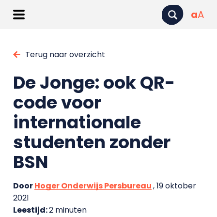
a
A
Terug naar overzicht
De Jonge: ook QR-
code voor
internationale
studenten zonder
BSN
Door
Hoger Onderwijs Persbureau
, 19 oktober
2021
Leestijd:
2 minuten