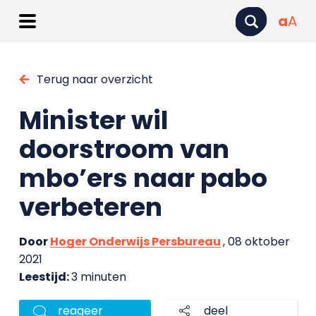
a
A
Terug naar overzicht
Minister wil
doorstroom van
mbo’ers naar pabo
verbeteren
Door
Hoger Onderwijs Persbureau
, 08 oktober
2021
Leestijd:
3 minuten
reageer
deel