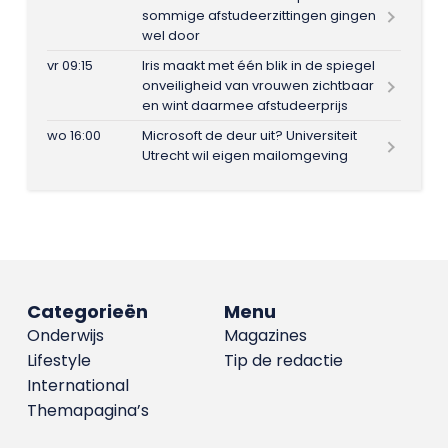
sommige afstudeerzittingen gingen
wel door
vr 09:15
Iris maakt met één blik in de spiegel
onveiligheid van vrouwen zichtbaar
en wint daarmee afstudeerprijs
wo 16:00
Microsoft de deur uit? Universiteit
Utrecht wil eigen mailomgeving
Categorieën
Menu
Onderwijs
Magazines
Lifestyle
Tip de redactie
International
Themapagina’s