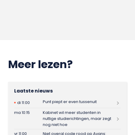
Meer lezen?
Laatste nieuws
Punt piept er even tussenuit
di 11:00
ma 10:15
Kabinet wil meer studenten in
nuttige studierichtingen, maar zegt
nog niet hoe
vr 11:00
Niet overal code rood op Avans: