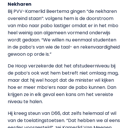
Nekharen
Bij PVV-Kamerlid Beertema gingen “de nekharen
overeind staan”: volgens hem is de doorstroom
van mbo naar pabo lastiger omdat er in het mbo
heel weinig aan algemeen vormend onderwijs
wordt gedaan. “We willen nu eenmaal studenten
in de pabo’s van wie de taal- en rekenvaardigheid
gewoon op orde is.”
De Hoop verzekerde dat het afstudeerniveau bij
de pabo’s ook wat hem betreft niet omlaag mag,
maar dat hij wel hoopt dat de minister wil kijken
hoe er meer mbo’ers naar de pabo kunnen. Dan
krijgen ze in elk geval een kans om het vereiste
niveau te halen.
Hij kreeg steun van D66, dat zelfs helemaal af wil
van de toelatingstoetsen. “Dat hebben we al eens
eerder voorgesteld”, zei Kamerlid Van Meenen,